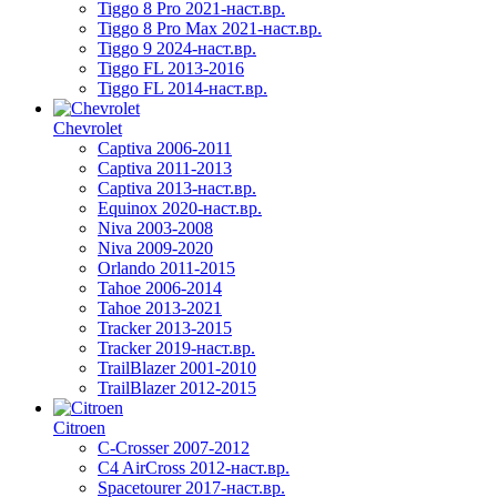
Tiggo 8 Pro 2021-наст.вр.
Tiggo 8 Pro Max 2021-наст.вр.
Tiggo 9 2024-наст.вр.
Tiggo FL 2013-2016
Tiggo FL 2014-наст.вр.
Chevrolet
Captiva 2006-2011
Captiva 2011-2013
Captiva 2013-наст.вр.
Equinox 2020-наст.вр.
Niva 2003-2008
Niva 2009-2020
Orlando 2011-2015
Tahoe 2006-2014
Tahoe 2013-2021
Tracker 2013-2015
Tracker 2019-наст.вр.
TrailBlazer 2001-2010
TrailBlazer 2012-2015
Citroen
C-Crosser 2007-2012
C4 AirCross 2012-наст.вр.
Spacetourer 2017-наст.вр.