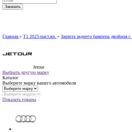
Главная
»
T1 2025-наст.вр.
»
Защита заднего бампера двойная с
Jetour
Выбрать другую марку
Каталог
Выберите марку вашего автомобиля
Показать товары