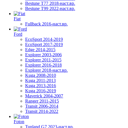
Bestune T77 2018-наст.вр.
Bestune T99 2022-наст.вр.
Fiat
Fullback 2016-наст.вр.
Ford
EcoSport 2014-2019
EcoSport 2017-2019
Edge 2014-2015
Explorer 2003-2006
Explorer 2011-2015
Explorer 2016-2018
Explorer 2018-наст.вр.
Kuga 2008-2010
Kuga 2011-2013
Kuga 2013-2016
Kuga 2016-2019
Maverick 2004-2007
Ranger 2011-2015
Transit 2006-2014
Transit 2014-2022
Foton
Tunland G7 2023-наст.вр.