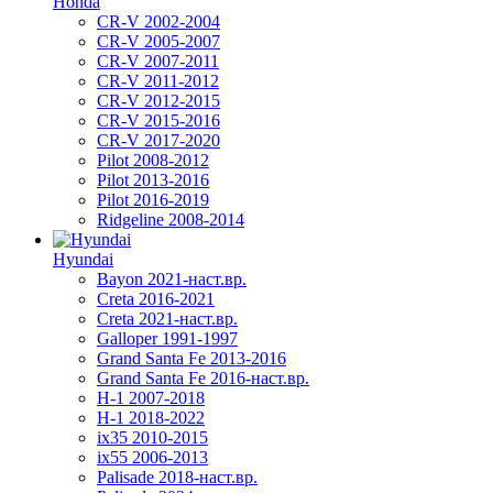
Honda
CR-V 2002-2004
CR-V 2005-2007
CR-V 2007-2011
CR-V 2011-2012
CR-V 2012-2015
CR-V 2015-2016
CR-V 2017-2020
Pilot 2008-2012
Pilot 2013-2016
Pilot 2016-2019
Ridgeline 2008-2014
Hyundai
Bayon 2021-наст.вр.
Creta 2016-2021
Creta 2021-наст.вр.
Galloper 1991-1997
Grand Santa Fe 2013-2016
Grand Santa Fe 2016-наст.вр.
H-1 2007-2018
H-1 2018-2022
ix35 2010-2015
ix55 2006-2013
Palisade 2018-наст.вр.