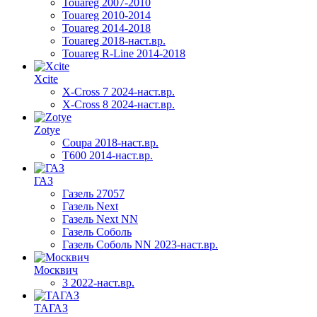
Touareg 2007-2010
Touareg 2010-2014
Touareg 2014-2018
Touareg 2018-наст.вр.
Touareg R-Line 2014-2018
Xcite
X-Cross 7 2024-наст.вр.
X-Cross 8 2024-наст.вр.
Zotye
Coupa 2018-наст.вр.
T600 2014-наст.вр.
ГАЗ
Газель 27057
Газель Next
Газель Next NN
Газель Соболь
Газель Соболь NN 2023-наст.вр.
Москвич
3 2022-наст.вр.
ТАГАЗ