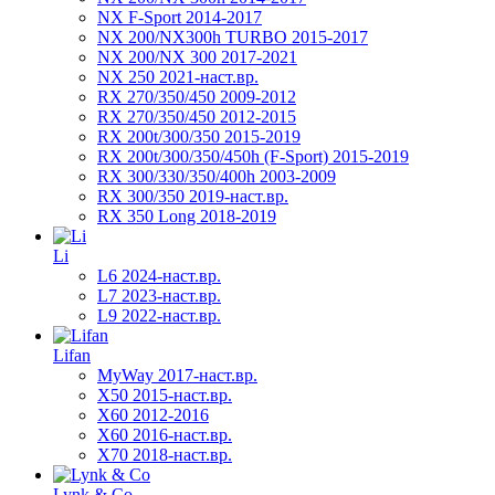
NX F-Sport 2014-2017
NX 200/NX300h TURBO 2015-2017
NX 200/NX 300 2017-2021
NX 250 2021-наст.вр.
RX 270/350/450 2009-2012
RX 270/350/450 2012-2015
RX 200t/300/350 2015-2019
RX 200t/300/350/450h (F-Sport) 2015-2019
RX 300/330/350/400h 2003-2009
RX 300/350 2019-наст.вр.
RX 350 Long 2018-2019
Li
L6 2024-наст.вр.
L7 2023-наст.вр.
L9 2022-наст.вр.
Lifan
MyWay 2017-наст.вр.
X50 2015-наст.вр.
X60 2012-2016
X60 2016-наст.вр.
X70 2018-наст.вр.
Lynk & Co