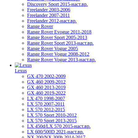
Discovery Sport 2015-наст.вр.
Freelander 2003-2006
Freelander 2007-2011
Freelander 2012-наст.вр.
Range Rover
Range Rover Evogue 2011-2018
Range Rover Sport 2005-2013
Range Rover Sport 2013-наст.вр.
Range Rover Vogue 2005
Range Rover Vogue 2008-2012
Range Rover Vogue 2013-наст.вр.
Lexus
GX 470 2002-2009
GX 460 2009-2012
GX 460 2013-2019
GX 460 2019-2022
LX 470 1998-2007
LX 570 2007-2011
LX 570 2012-2015
LX 570 Sport 2010-2012
LX 570 Sport 2013-2015
LX 450d/LX 570 2015-наст.вр.
LX 600/500D 2021-наст.вр.
NX 200/NX 300h 2014-2017