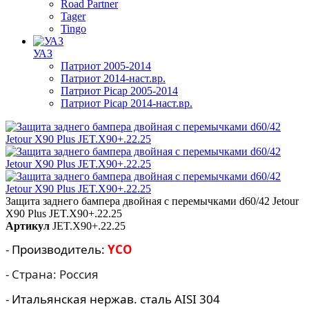
Road Partner
Tager
Tingo
УАЗ
Патриот 2005-2014
Патриот 2014-наст.вр.
Патриот Picap 2005-2014
Патриот Picap 2014-наст.вр.
Защита заднего бампера двойная с перемычками d60/42 Jetour
X90 Plus JET.X90+.22.25
Артикул
JET.X90+.22.25
- Производитель:
YCO
- Страна: Россия
- Итальянская нержав. сталь AISI 304