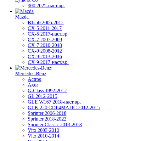
900 2025-наст.вр.
Mazda
BT-50 2006-2012
CX-5 2011-2017
CX-5 2017-наст.вр.
CX-7 2007-2009
CX-7 2010-2013
CX-9 2008-2012
CX-9 2013-2016
CX-9 2017-наст.вр.
Mercedes-Benz
Actros
Axor
G-Class 1992-2012
GL 2012-2015
GLE W167 2018-наст.вр.
GLK 220 CDI 4MATIC 2012-2015
Sprinter 2006-2018
Sprinter 2018-2022
Sprinter Classic 2013-2018
Vito 2003-2010
Vito 2010-2014