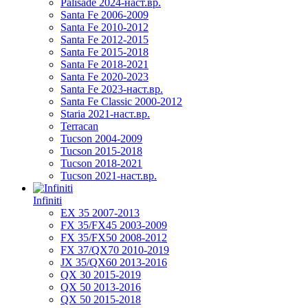
Palisade 2024-наст.вр.
Santa Fe 2006-2009
Santa Fe 2010-2012
Santa Fe 2012-2015
Santa Fe 2015-2018
Santa Fe 2018-2021
Santa Fe 2020-2023
Santa Fe 2023-наст.вр.
Santa Fe Classic 2000-2012
Staria 2021-наст.вр.
Terracan
Tucson 2004-2009
Tucson 2015-2018
Tucson 2018-2021
Tucson 2021-наст.вр.
Infiniti
EX 35 2007-2013
FX 35/FX45 2003-2009
FX 35/FX50 2008-2012
FX 37/QX70 2010-2019
JX 35/QX60 2013-2016
QX 30 2015-2019
QX 50 2013-2016
QX 50 2015-2018