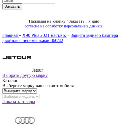
Нажимая на кнопку "Заказать", я даю
.
согласие на обработку персональных данных
Главная
»
X90 Plus 2021-наст.вр.
»
Защита заднего бампера
двойная с перемычками d60/42
Jetour
Выбрать другую марку
Каталог
Выберите марку вашего автомобиля
Показать товары