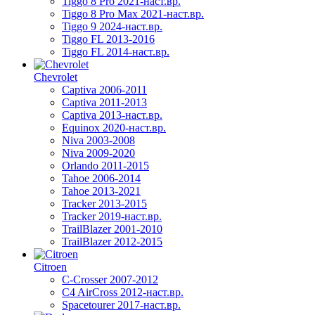
Tiggo 8 Pro 2021-наст.вр.
Tiggo 8 Pro Max 2021-наст.вр.
Tiggo 9 2024-наст.вр.
Tiggo FL 2013-2016
Tiggo FL 2014-наст.вр.
Chevrolet
Captiva 2006-2011
Captiva 2011-2013
Captiva 2013-наст.вр.
Equinox 2020-наст.вр.
Niva 2003-2008
Niva 2009-2020
Orlando 2011-2015
Tahoe 2006-2014
Tahoe 2013-2021
Tracker 2013-2015
Tracker 2019-наст.вр.
TrailBlazer 2001-2010
TrailBlazer 2012-2015
Citroen
C-Crosser 2007-2012
C4 AirCross 2012-наст.вр.
Spacetourer 2017-наст.вр.