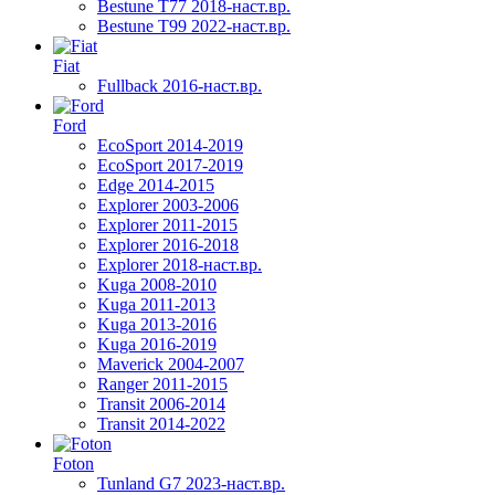
Bestune T77 2018-наст.вр.
Bestune T99 2022-наст.вр.
Fiat
Fullback 2016-наст.вр.
Ford
EcoSport 2014-2019
EcoSport 2017-2019
Edge 2014-2015
Explorer 2003-2006
Explorer 2011-2015
Explorer 2016-2018
Explorer 2018-наст.вр.
Kuga 2008-2010
Kuga 2011-2013
Kuga 2013-2016
Kuga 2016-2019
Maverick 2004-2007
Ranger 2011-2015
Transit 2006-2014
Transit 2014-2022
Foton
Tunland G7 2023-наст.вр.