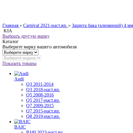
Главная
»
Carnival 2021-наст.вр.
»
Защита бака (алюминий) 4 мм
KIA
Выбрать другую марку
Каталог
Выберите марку вашего автомобиля
Показать товары
Audi
Q3 2011-2014
Q3 2018-наст.вр.
Q5 2008-2016
Q5 2017-наст.вр.
Q7 2009-2015
Q7 2015-наст.вр.
Q8 2019-наст.вр.
BAIC
BJ40 2023-наст.вр.