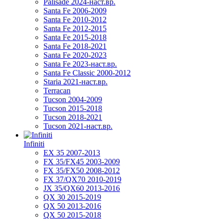
Palisade 2024-наст.вр.
Santa Fe 2006-2009
Santa Fe 2010-2012
Santa Fe 2012-2015
Santa Fe 2015-2018
Santa Fe 2018-2021
Santa Fe 2020-2023
Santa Fe 2023-наст.вр.
Santa Fe Classic 2000-2012
Staria 2021-наст.вр.
Terracan
Tucson 2004-2009
Tucson 2015-2018
Tucson 2018-2021
Tucson 2021-наст.вр.
Infiniti
EX 35 2007-2013
FX 35/FX45 2003-2009
FX 35/FX50 2008-2012
FX 37/QX70 2010-2019
JX 35/QX60 2013-2016
QX 30 2015-2019
QX 50 2013-2016
QX 50 2015-2018