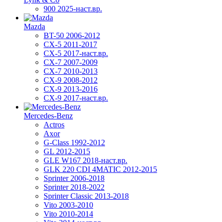
900 2025-наст.вр.
Mazda
BT-50 2006-2012
CX-5 2011-2017
CX-5 2017-наст.вр.
CX-7 2007-2009
CX-7 2010-2013
CX-9 2008-2012
CX-9 2013-2016
CX-9 2017-наст.вр.
Mercedes-Benz
Actros
Axor
G-Class 1992-2012
GL 2012-2015
GLE W167 2018-наст.вр.
GLK 220 CDI 4MATIC 2012-2015
Sprinter 2006-2018
Sprinter 2018-2022
Sprinter Classic 2013-2018
Vito 2003-2010
Vito 2010-2014