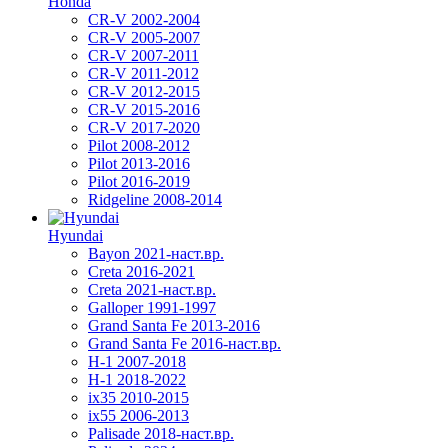
Honda
CR-V 2002-2004
CR-V 2005-2007
CR-V 2007-2011
CR-V 2011-2012
CR-V 2012-2015
CR-V 2015-2016
CR-V 2017-2020
Pilot 2008-2012
Pilot 2013-2016
Pilot 2016-2019
Ridgeline 2008-2014
Hyundai
Bayon 2021-наст.вр.
Creta 2016-2021
Creta 2021-наст.вр.
Galloper 1991-1997
Grand Santa Fe 2013-2016
Grand Santa Fe 2016-наст.вр.
H-1 2007-2018
H-1 2018-2022
ix35 2010-2015
ix55 2006-2013
Palisade 2018-наст.вр.