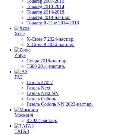
Touareg 2007-2010
Touareg 2010-2014
Touareg 2014-2018
Touareg 2018-наст.вр.
Touareg R-Line 2014-2018
Xcite
X-Cross 7 2024-наст.вр.
X-Cross 8 2024-наст.вр.
Zotye
Coupa 2018-наст.вр.
T600 2014-наст.вр.
ГАЗ
Газель 27057
Газель Next
Газель Next NN
Газель Соболь
Газель Соболь NN 2023-наст.вр.
Москвич
3 2022-наст.вр.
ТАГАЗ