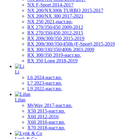
NX F-Sport 2014-2017
NX 200/NX300h TURBO 2015-2017
NX 200/NX 300 2017-2021
NX 250 2021-наст.вр.
RX 270/350/450 2009-2012
RX 270/350/450 2012-2015
RX 200t/300/350 2015-2019
RX 200t/300/350/450h (F-Sport) 2015-2019
RX 300/330/350/400h 2003-2009
RX 300/350 2019-наст.вр.
RX 350 Long 2018-2019
Li
L6 2024-наст.вр.
L7 2023-наст.вр.
L9 2022-наст.вр.
Lifan
MyWay 2017-наст.вр.
X50 2015-наст.вр.
X60 2012-2016
X60 2016-наст.вр.
X70 2018-наст.вр.
Lynk & Co