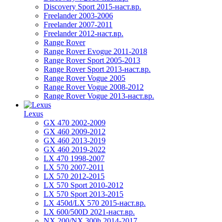
Discovery Sport 2015-наст.вр.
Freelander 2003-2006
Freelander 2007-2011
Freelander 2012-наст.вр.
Range Rover
Range Rover Evogue 2011-2018
Range Rover Sport 2005-2013
Range Rover Sport 2013-наст.вр.
Range Rover Vogue 2005
Range Rover Vogue 2008-2012
Range Rover Vogue 2013-наст.вр.
Lexus
GX 470 2002-2009
GX 460 2009-2012
GX 460 2013-2019
GX 460 2019-2022
LX 470 1998-2007
LX 570 2007-2011
LX 570 2012-2015
LX 570 Sport 2010-2012
LX 570 Sport 2013-2015
LX 450d/LX 570 2015-наст.вр.
LX 600/500D 2021-наст.вр.
NX 200/NX 300h 2014-2017