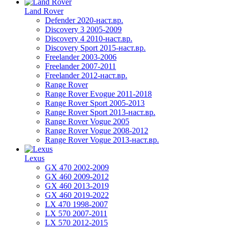
Land Rover
Defender 2020-наст.вр.
Discovery 3 2005-2009
Discovery 4 2010-наст.вр.
Discovery Sport 2015-наст.вр.
Freelander 2003-2006
Freelander 2007-2011
Freelander 2012-наст.вр.
Range Rover
Range Rover Evogue 2011-2018
Range Rover Sport 2005-2013
Range Rover Sport 2013-наст.вр.
Range Rover Vogue 2005
Range Rover Vogue 2008-2012
Range Rover Vogue 2013-наст.вр.
Lexus
GX 470 2002-2009
GX 460 2009-2012
GX 460 2013-2019
GX 460 2019-2022
LX 470 1998-2007
LX 570 2007-2011
LX 570 2012-2015