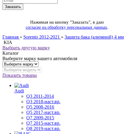
Нажимая на кнопку "Заказать", я даю
.
согласие на обработку персональных данных
Главная
»
Sorento 2012-2021
»
Защита бака (алюмний) 4 мм
KIA
Выбрать другую марку
Каталог
Выберите марку вашего автомобиля
Показать товары
Audi
Q3 2011-2014
Q3 2018-наст.вр.
Q5 2008-2016
Q5 2017-наст.вр.
Q7 2009-2015
Q7 2015-наст.вр.
Q8 2019-наст.вр.