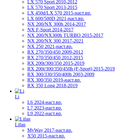
LX 570 Sport 2010-2012
LX 570 Sport 2013-2015
LX 450d/LX 570 2015-наст.вр.
LX 600/500D 2021-наст.вр.
NX 200/NX 300h 2014-2017
NX F-Sport 2014-2017
NX 200/NX300h TURBO 2015-2017
NX 200/NX 300 2017-2021
NX 250 2021-наст.вр.
RX 270/350/450 2009-2012
RX 270/350/450 2012-2015
RX 200t/300/350 2015-2019
RX 200t/300/350/450h (F-Sport) 2015-2019
RX 300/330/350/400h 2003-2009
RX 300/350 2019-наст.вр.
RX 350 Long 2018-2019
Li
L6 2024-наст.вр.
L7 2023-наст.вр.
L9 2022-наст.вр.
Lifan
MyWay 2017-наст.вр.
X50 2015-наст.вр.