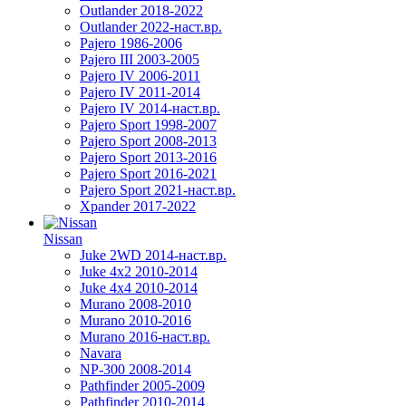
Outlander 2018-2022
Outlander 2022-наст.вр.
Pajero 1986-2006
Pajero III 2003-2005
Pajero IV 2006-2011
Pajero IV 2011-2014
Pajero IV 2014-наст.вр.
Pajero Sport 1998-2007
Pajero Sport 2008-2013
Pajero Sport 2013-2016
Pajero Sport 2016-2021
Pajero Sport 2021-наст.вр.
Xpander 2017-2022
Nissan
Juke 2WD 2014-наст.вр.
Juke 4x2 2010-2014
Juke 4x4 2010-2014
Murano 2008-2010
Murano 2010-2016
Murano 2016-наст.вр.
Navara
NP-300 2008-2014
Pathfinder 2005-2009
Pathfinder 2010-2014