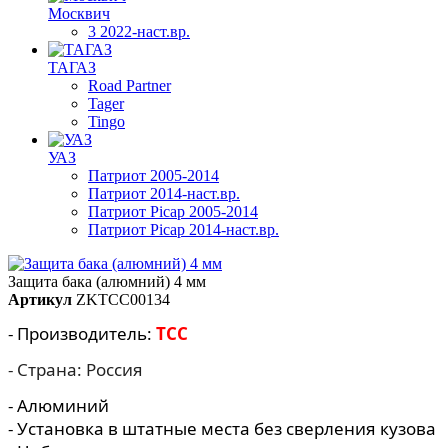
Москвич
3 2022-наст.вр.
ТАГАЗ
Road Partner
Tager
Tingo
УАЗ
Патриот 2005-2014
Патриот 2014-наст.вр.
Патриот Picap 2005-2014
Патриот Picap 2014-наст.вр.
Защита бака (алюмний) 4 мм
Артикул
ZKTCC00134
- Производитель:
TCC
- Страна: Россия
- Алюминий
- Установка в штатные места без сверления кузова