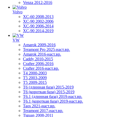
Venza 2012-2016
Volvo
XC-60 2008-2013
XC-90 2002-2006
XC-90 2006-2014
XC-90 2014-2019
VW
Amarok 2009-2016
Teramont Pro 2025-наст.вр.
Amarok 2016-наст.вр.
Caddy 2010-2015
Crafter 2006-2016
Crafter 2016-наст.вр.
T4 2000-2003
T5 2003-2009
T5 2009-2015
T6 (длинная база) 2015-2019
Т6 (короткая база) 2015-2019
T6.1 (длинная база) 2019-наст.вр.
T6.1 (короткая база) 2019-наст.вр.
Taos 2021-наст.вр.
Teramont 2017-наст.вр.
Tiguan 2008-2011