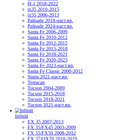
H-1 2018-2022
ix35 2010-2015
ix55 2006-2013
Palisade 2018-наст.вр.
Palisade 2024-наст.вр.
Santa Fe 2006-2009
Santa Fe 2010-2012
Santa Fe 2012-2015
Santa Fe 2015-2018
Santa Fe 2018-2021
Santa Fe 2020-2023
Santa Fe 2023-наст.вр.
Santa Fe Classic 2000-2012
Staria 2021-наст.вр.
Terracan
Tucson 2004-2009
Tucson 2015-2018
Tucson 2018-2021
Tucson 2021-наст.вр.
Infiniti
EX 35 2007-2013
FX 35/FX45 2003-2009
FX 35/FX50 2008-2012
FX 37/QX70 2010-2019