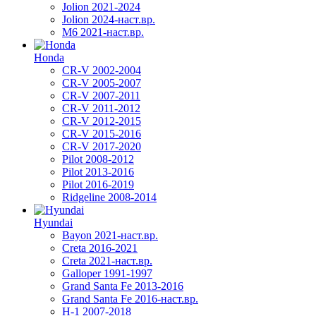
Jolion 2021-2024
Jolion 2024-наст.вр.
М6 2021-наст.вр.
Honda
CR-V 2002-2004
CR-V 2005-2007
CR-V 2007-2011
CR-V 2011-2012
CR-V 2012-2015
CR-V 2015-2016
CR-V 2017-2020
Pilot 2008-2012
Pilot 2013-2016
Pilot 2016-2019
Ridgeline 2008-2014
Hyundai
Bayon 2021-наст.вр.
Creta 2016-2021
Creta 2021-наст.вр.
Galloper 1991-1997
Grand Santa Fe 2013-2016
Grand Santa Fe 2016-наст.вр.
H-1 2007-2018