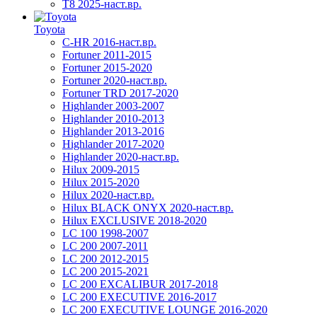
T8 2025-наст.вр.
Toyota
C-HR 2016-наст.вр.
Fortuner 2011-2015
Fortuner 2015-2020
Fortuner 2020-наст.вр.
Fortuner TRD 2017-2020
Highlander 2003-2007
Highlander 2010-2013
Highlander 2013-2016
Highlander 2017-2020
Highlander 2020-наст.вр.
Hilux 2009-2015
Hilux 2015-2020
Hilux 2020-наст.вр.
Hilux BLACK ONYX 2020-наст.вр.
Hilux EXCLUSIVE 2018-2020
LC 100 1998-2007
LC 200 2007-2011
LC 200 2012-2015
LC 200 2015-2021
LC 200 EXCALIBUR 2017-2018
LC 200 EXECUTIVE 2016-2017
LC 200 EXECUTIVE LOUNGE 2016-2020