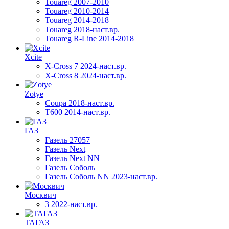
Touareg 2007-2010
Touareg 2010-2014
Touareg 2014-2018
Touareg 2018-наст.вр.
Touareg R-Line 2014-2018
Xcite
X-Cross 7 2024-наст.вр.
X-Cross 8 2024-наст.вр.
Zotye
Coupa 2018-наст.вр.
T600 2014-наст.вр.
ГАЗ
Газель 27057
Газель Next
Газель Next NN
Газель Соболь
Газель Соболь NN 2023-наст.вр.
Москвич
3 2022-наст.вр.
ТАГАЗ