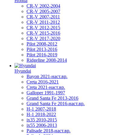
Honda
CR-V 2002-2004
CR-V 2005-2007
CR-V 2007-2011
CR-V 2011-2012
CR-V 2012-2015
CR-V 2015-2016
CR-V 2017-2020
Pilot 2008-2012
Pilot 2013-2016
Pilot 2016-2019
Ridgeline 2008-2014
Hyundai
Bayon 2021-наст.вр.
Creta 2016-2021
Creta 2021-наст.вр.
Galloper 1991-1997
Grand Santa Fe 2013-2016
Grand Santa Fe 2016-наст.вр.
H-1 2007-2018
H-1 2018-2022
ix35 2010-2015
ix55 2006-2013
Palisade 2018-наст.вр.