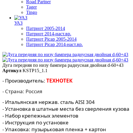
Road Partner
Tager
Tingo
УАЗ
Патриот 2005-2014
Патриот 2014-наст.вр.
Патриот Picap 2005-2014
Патриот Picap 2014-наст.вр.
Дуга передняя по низу бампера радиусная двойная d-60+43
Артикул
KSTP15_1.1
- Производитель:
ТЕХНОТЕК
- Страна: Россия
- Итальянская нержав. сталь AISI 304
- Установка в штатные места без сверления кузова
- Набор крепежных элементов
- Инструкция по установке
- Упаковка: пузырьковая пленка + картон