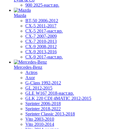
900 2025-наст.вр.
Mazda
BT-50 2006-2012
CX-5 2011-2017
CX-5 2017-наст.вр.
CX-7 2007-2009
CX-7 2010-2013
CX-9 2008-2012
CX-9 2013-2016
CX-9 2017-наст.вр.
Mercedes-Benz
Actros
Axor
G-Class 1992-2012
GL 2012-2015
GLE W167 2018-наст.вр.
GLK 220 CDI 4MATIC 2012-2015
Sprinter 2006-2018
Sprinter 2018-2022
Sprinter Classic 2013-2018
Vito 2003-2010
Vito 2010-2014