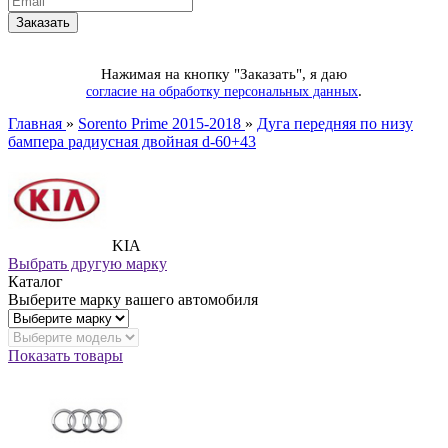
Нажимая на кнопку "Заказать", я даю
.
согласие на обработку персональных данных
Главная
»
Sorento Prime 2015-2018
»
Дуга передняя по низу
бампера радиусная двойная d-60+43
KIA
Выбрать другую марку
Каталог
Выберите марку вашего автомобиля
Показать товары