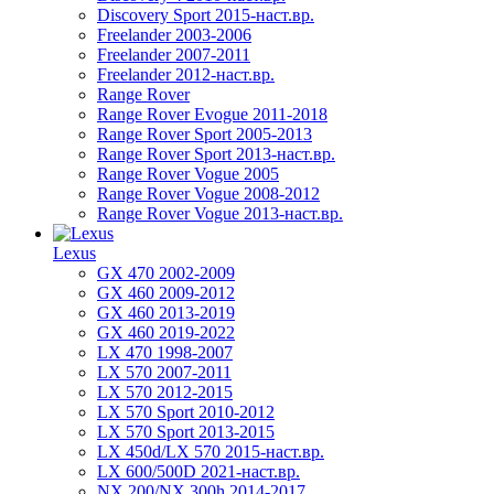
Discovery Sport 2015-наст.вр.
Freelander 2003-2006
Freelander 2007-2011
Freelander 2012-наст.вр.
Range Rover
Range Rover Evogue 2011-2018
Range Rover Sport 2005-2013
Range Rover Sport 2013-наст.вр.
Range Rover Vogue 2005
Range Rover Vogue 2008-2012
Range Rover Vogue 2013-наст.вр.
Lexus
GX 470 2002-2009
GX 460 2009-2012
GX 460 2013-2019
GX 460 2019-2022
LX 470 1998-2007
LX 570 2007-2011
LX 570 2012-2015
LX 570 Sport 2010-2012
LX 570 Sport 2013-2015
LX 450d/LX 570 2015-наст.вр.
LX 600/500D 2021-наст.вр.
NX 200/NX 300h 2014-2017