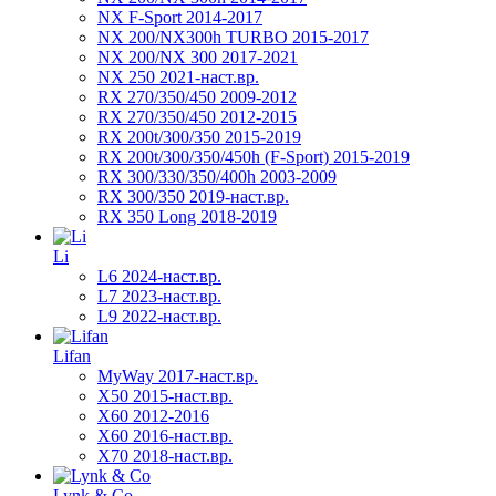
NX F-Sport 2014-2017
NX 200/NX300h TURBO 2015-2017
NX 200/NX 300 2017-2021
NX 250 2021-наст.вр.
RX 270/350/450 2009-2012
RX 270/350/450 2012-2015
RX 200t/300/350 2015-2019
RX 200t/300/350/450h (F-Sport) 2015-2019
RX 300/330/350/400h 2003-2009
RX 300/350 2019-наст.вр.
RX 350 Long 2018-2019
Li
L6 2024-наст.вр.
L7 2023-наст.вр.
L9 2022-наст.вр.
Lifan
MyWay 2017-наст.вр.
X50 2015-наст.вр.
X60 2012-2016
X60 2016-наст.вр.
X70 2018-наст.вр.
Lynk & Co