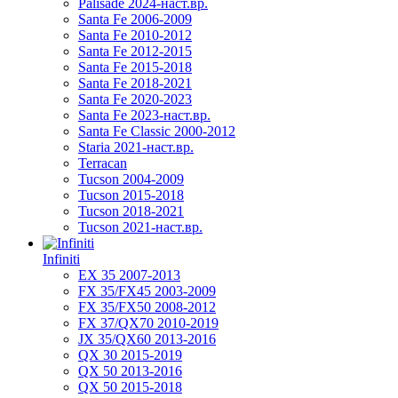
Palisade 2024-наст.вр.
Santa Fe 2006-2009
Santa Fe 2010-2012
Santa Fe 2012-2015
Santa Fe 2015-2018
Santa Fe 2018-2021
Santa Fe 2020-2023
Santa Fe 2023-наст.вр.
Santa Fe Classic 2000-2012
Staria 2021-наст.вр.
Terracan
Tucson 2004-2009
Tucson 2015-2018
Tucson 2018-2021
Tucson 2021-наст.вр.
Infiniti
EX 35 2007-2013
FX 35/FX45 2003-2009
FX 35/FX50 2008-2012
FX 37/QX70 2010-2019
JX 35/QX60 2013-2016
QX 30 2015-2019
QX 50 2013-2016
QX 50 2015-2018