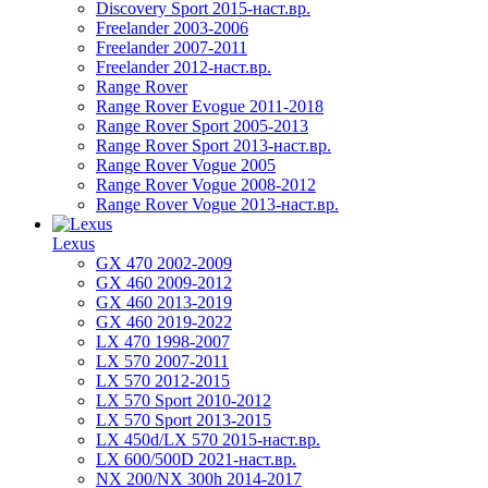
Discovery Sport 2015-наст.вр.
Freelander 2003-2006
Freelander 2007-2011
Freelander 2012-наст.вр.
Range Rover
Range Rover Evogue 2011-2018
Range Rover Sport 2005-2013
Range Rover Sport 2013-наст.вр.
Range Rover Vogue 2005
Range Rover Vogue 2008-2012
Range Rover Vogue 2013-наст.вр.
Lexus
GX 470 2002-2009
GX 460 2009-2012
GX 460 2013-2019
GX 460 2019-2022
LX 470 1998-2007
LX 570 2007-2011
LX 570 2012-2015
LX 570 Sport 2010-2012
LX 570 Sport 2013-2015
LX 450d/LX 570 2015-наст.вр.
LX 600/500D 2021-наст.вр.
NX 200/NX 300h 2014-2017