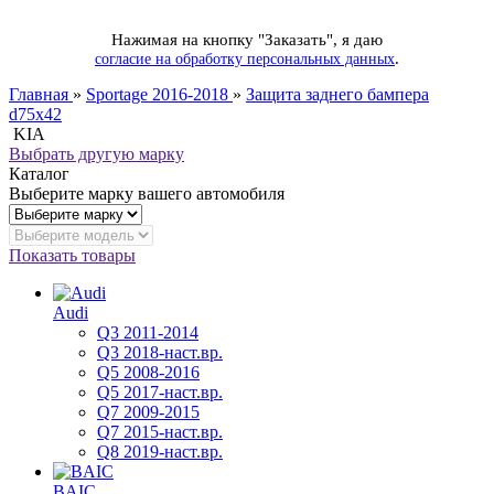
Нажимая на кнопку "Заказать", я даю
.
согласие на обработку персональных данных
Главная
»
Sportage 2016-2018
»
Защита заднего бампера
d75x42
KIA
Выбрать другую марку
Каталог
Выберите марку вашего автомобиля
Показать товары
Audi
Q3 2011-2014
Q3 2018-наст.вр.
Q5 2008-2016
Q5 2017-наст.вр.
Q7 2009-2015
Q7 2015-наст.вр.
Q8 2019-наст.вр.
BAIC