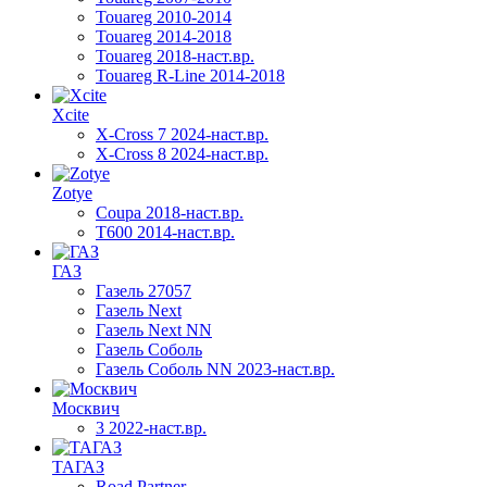
Touareg 2010-2014
Touareg 2014-2018
Touareg 2018-наст.вр.
Touareg R-Line 2014-2018
Xcite
X-Cross 7 2024-наст.вр.
X-Cross 8 2024-наст.вр.
Zotye
Coupa 2018-наст.вр.
T600 2014-наст.вр.
ГАЗ
Газель 27057
Газель Next
Газель Next NN
Газель Соболь
Газель Соболь NN 2023-наст.вр.
Москвич
3 2022-наст.вр.
ТАГАЗ
Road Partner