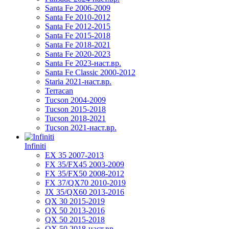
Santa Fe 2006-2009
Santa Fe 2010-2012
Santa Fe 2012-2015
Santa Fe 2015-2018
Santa Fe 2018-2021
Santa Fe 2020-2023
Santa Fe 2023-наст.вр.
Santa Fe Classic 2000-2012
Staria 2021-наст.вр.
Terracan
Tucson 2004-2009
Tucson 2015-2018
Tucson 2018-2021
Tucson 2021-наст.вр.
Infiniti
EX 35 2007-2013
FX 35/FX45 2003-2009
FX 35/FX50 2008-2012
FX 37/QX70 2010-2019
JX 35/QX60 2013-2016
QX 30 2015-2019
QX 50 2013-2016
QX 50 2015-2018
QX 50 2018-наст.вр.