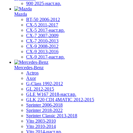
900 2025-наст.вр.
Mazda
BT-50 2006-2012
CX-5 2011-2017
CX-5 2017-наст.вр.
CX-7 2007-2009
CX-7 2010-2013
CX-9 2008-2012
CX-9 2013-2016
CX-9 2017-наст.вр.
Mercedes-Benz
Actros
Axor
G-Class 1992-2012
GL 2012-2015
GLE W167 2018-наст.вр.
GLK 220 CDI 4MATIC 2012-2015
Sprinter 2006-2018
Sprinter 2018-2022
Sprinter Classic 2013-2018
Vito 2003-2010
Vito 2010-2014
Vito 2014-наст.вр.