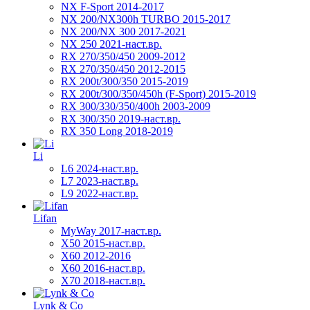
NX F-Sport 2014-2017
NX 200/NX300h TURBO 2015-2017
NX 200/NX 300 2017-2021
NX 250 2021-наст.вр.
RX 270/350/450 2009-2012
RX 270/350/450 2012-2015
RX 200t/300/350 2015-2019
RX 200t/300/350/450h (F-Sport) 2015-2019
RX 300/330/350/400h 2003-2009
RX 300/350 2019-наст.вр.
RX 350 Long 2018-2019
Li
L6 2024-наст.вр.
L7 2023-наст.вр.
L9 2022-наст.вр.
Lifan
MyWay 2017-наст.вр.
X50 2015-наст.вр.
X60 2012-2016
X60 2016-наст.вр.
X70 2018-наст.вр.
Lynk & Co