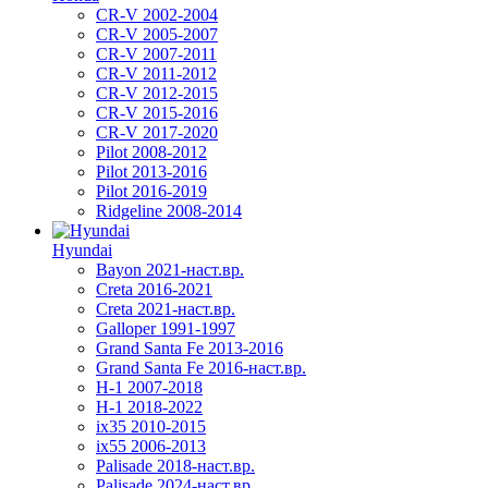
CR-V 2002-2004
CR-V 2005-2007
CR-V 2007-2011
CR-V 2011-2012
CR-V 2012-2015
CR-V 2015-2016
CR-V 2017-2020
Pilot 2008-2012
Pilot 2013-2016
Pilot 2016-2019
Ridgeline 2008-2014
Hyundai
Bayon 2021-наст.вр.
Creta 2016-2021
Creta 2021-наст.вр.
Galloper 1991-1997
Grand Santa Fe 2013-2016
Grand Santa Fe 2016-наст.вр.
H-1 2007-2018
H-1 2018-2022
ix35 2010-2015
ix55 2006-2013
Palisade 2018-наст.вр.
Palisade 2024-наст.вр.