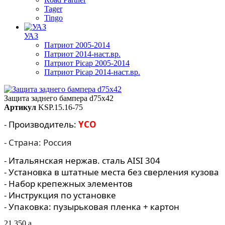
Tager
Tingo
УАЗ
Патриот 2005-2014
Патриот 2014-наст.вр.
Патриот Picap 2005-2014
Патриот Picap 2014-наст.вр.
Защита заднего бампера d75x42
Артикул
KSP.15.16-75
- Производитель:
YCO
- Страна: Россия
- Итальянская нержав. сталь AISI 304
- Установка в штатные места без сверления кузова
- Набор крепежных элементов
- Инструкция по установке
- Упаковка: пузырьковая пленка + картон
21 350
a