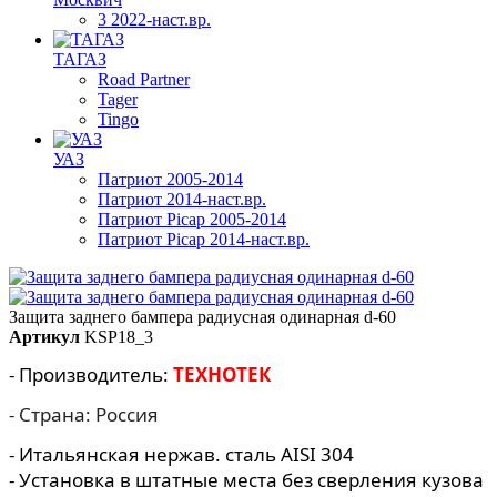
3 2022-наст.вр.
ТАГАЗ
Road Partner
Tager
Tingo
УАЗ
Патриот 2005-2014
Патриот 2014-наст.вр.
Патриот Picap 2005-2014
Патриот Picap 2014-наст.вр.
Защита заднего бампера радиусная одинарная d-60
Артикул
KSP18_3
- Производитель:
ТЕХНОТЕК
- Страна: Россия
- Итальянская нержав. сталь AISI 304
- Установка в штатные места без сверления кузова