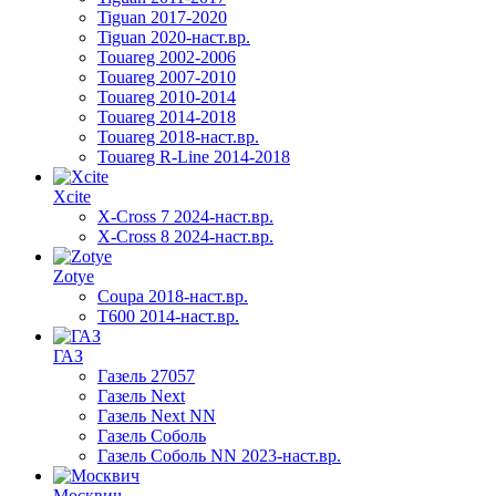
Tiguan 2017-2020
Tiguan 2020-наст.вр.
Touareg 2002-2006
Touareg 2007-2010
Touareg 2010-2014
Touareg 2014-2018
Touareg 2018-наст.вр.
Touareg R-Line 2014-2018
Xcite
X-Cross 7 2024-наст.вр.
X-Cross 8 2024-наст.вр.
Zotye
Coupa 2018-наст.вр.
T600 2014-наст.вр.
ГАЗ
Газель 27057
Газель Next
Газель Next NN
Газель Соболь
Газель Соболь NN 2023-наст.вр.
Москвич