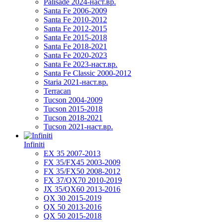
Palisade 2024-наст.вр.
Santa Fe 2006-2009
Santa Fe 2010-2012
Santa Fe 2012-2015
Santa Fe 2015-2018
Santa Fe 2018-2021
Santa Fe 2020-2023
Santa Fe 2023-наст.вр.
Santa Fe Classic 2000-2012
Staria 2021-наст.вр.
Terracan
Tucson 2004-2009
Tucson 2015-2018
Tucson 2018-2021
Tucson 2021-наст.вр.
Infiniti
EX 35 2007-2013
FX 35/FX45 2003-2009
FX 35/FX50 2008-2012
FX 37/QX70 2010-2019
JX 35/QX60 2013-2016
QX 30 2015-2019
QX 50 2013-2016
QX 50 2015-2018