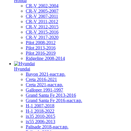
Honda
CR-V 2002-2004
CR-V 2005-2007
CR-V 2007-2011
CR-V 2011-2012
CR-V 2012-2015
CR-V 2015-2016
CR-V 2017-2020
Pilot 2008-2012
Pilot 2013-2016
Pilot 2016-2019
Ridgeline 2008-2014
Hyundai
Bayon 2021-наст.вр.
Creta 2016-2021
Creta 2021-наст.вр.
Galloper 1991-1997
Grand Santa Fe 2013-2016
Grand Santa Fe 2016-наст.вр.
H-1 2007-2018
H-1 2018-2022
ix35 2010-2015
ix55 2006-2013
Palisade 2018-наст.вр.