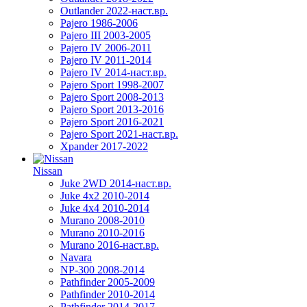
Outlander 2022-наст.вр.
Pajero 1986-2006
Pajero III 2003-2005
Pajero IV 2006-2011
Pajero IV 2011-2014
Pajero IV 2014-наст.вр.
Pajero Sport 1998-2007
Pajero Sport 2008-2013
Pajero Sport 2013-2016
Pajero Sport 2016-2021
Pajero Sport 2021-наст.вр.
Xpander 2017-2022
Nissan
Juke 2WD 2014-наст.вр.
Juke 4x2 2010-2014
Juke 4x4 2010-2014
Murano 2008-2010
Murano 2010-2016
Murano 2016-наст.вр.
Navara
NP-300 2008-2014
Pathfinder 2005-2009
Pathfinder 2010-2014
Pathfinder 2014-2017