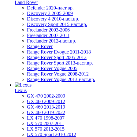
Land Rover
Defender 2020-наст.вр.
Discovery 3 2005-2009
Discovery 4 2010-наст.вр.
Discovery Sport 2015-наст.вр.
Freelander 2003-2006
Freelander 2007-2011
Freelander 2012-наст.вр.
Range Rover
Range Rover Evogue 2011-2018
Range Rover Sport 2005-2013
Range Rover Sport 2013-наст.вр.
Range Rover Vogue 2005
Range Rover Vogue 2008-2012
Range Rover Vogue 2013-наст.вр.
Lexus
GX 470 2002-2009
GX 460 2009-2012
GX 460 2013-2019
GX 460 2019-2022
LX 470 1998-2007
LX 570 2007-2011
LX 570 2012-2015
LX 570 Sport 2010-2012