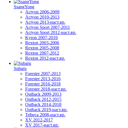
SsangYong
Actyon 2006-2009
Actyon 2010-2013
Actyon 2013-наст.вр.
Actyon Sport 2007-2011
Actyon Sport 2012-наст.вр.
Kyron 2007-2016
Rexton 2003-2006
Rexton 2005-2008
Rexton 2007-2012
Rexton 2012-наст.вр.
Subaru
Forester 2007-2013
Forester 2013-2016
Forester 2016-2018
Forester 2018-наст.вр.
Outback 2009-2013
Outback 2012-2015
Outback 2014-2018
Outback 2019-наст.вр.
Tribeca 2008-наст.вр.
XV 2012-2017
XV 2017-наст.вр.