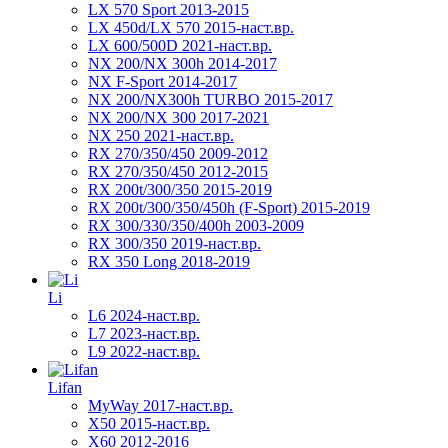
LX 570 Sport 2013-2015
LX 450d/LX 570 2015-наст.вр.
LX 600/500D 2021-наст.вр.
NX 200/NX 300h 2014-2017
NX F-Sport 2014-2017
NX 200/NX300h TURBO 2015-2017
NX 200/NX 300 2017-2021
NX 250 2021-наст.вр.
RX 270/350/450 2009-2012
RX 270/350/450 2012-2015
RX 200t/300/350 2015-2019
RX 200t/300/350/450h (F-Sport) 2015-2019
RX 300/330/350/400h 2003-2009
RX 300/350 2019-наст.вр.
RX 350 Long 2018-2019
Li
L6 2024-наст.вр.
L7 2023-наст.вр.
L9 2022-наст.вр.
Lifan
MyWay 2017-наст.вр.
X50 2015-наст.вр.
X60 2012-2016