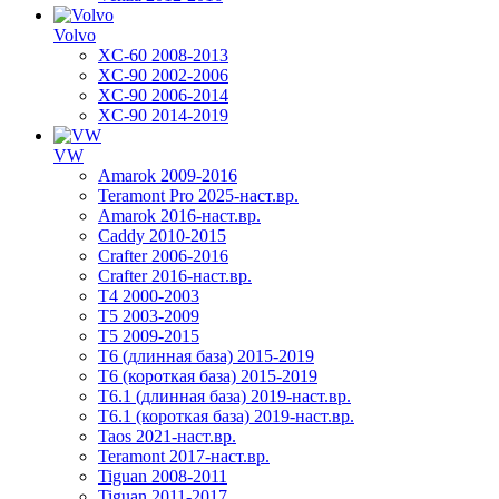
Volvo
XC-60 2008-2013
XC-90 2002-2006
XC-90 2006-2014
XC-90 2014-2019
VW
Amarok 2009-2016
Teramont Pro 2025-наст.вр.
Amarok 2016-наст.вр.
Caddy 2010-2015
Crafter 2006-2016
Crafter 2016-наст.вр.
T4 2000-2003
T5 2003-2009
T5 2009-2015
T6 (длинная база) 2015-2019
Т6 (короткая база) 2015-2019
T6.1 (длинная база) 2019-наст.вр.
T6.1 (короткая база) 2019-наст.вр.
Taos 2021-наст.вр.
Teramont 2017-наст.вр.
Tiguan 2008-2011
Tiguan 2011-2017