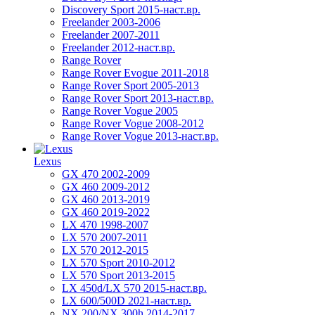
Discovery Sport 2015-наст.вр.
Freelander 2003-2006
Freelander 2007-2011
Freelander 2012-наст.вр.
Range Rover
Range Rover Evogue 2011-2018
Range Rover Sport 2005-2013
Range Rover Sport 2013-наст.вр.
Range Rover Vogue 2005
Range Rover Vogue 2008-2012
Range Rover Vogue 2013-наст.вр.
Lexus
GX 470 2002-2009
GX 460 2009-2012
GX 460 2013-2019
GX 460 2019-2022
LX 470 1998-2007
LX 570 2007-2011
LX 570 2012-2015
LX 570 Sport 2010-2012
LX 570 Sport 2013-2015
LX 450d/LX 570 2015-наст.вр.
LX 600/500D 2021-наст.вр.
NX 200/NX 300h 2014-2017