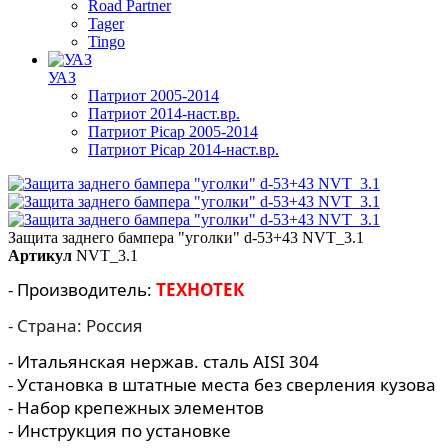
Road Partner
Tager
Tingo
УАЗ
Патриот 2005-2014
Патриот 2014-наст.вр.
Патриот Picap 2005-2014
Патриот Picap 2014-наст.вр.
Защита заднего бампера "уголки" d-53+43 NVT_3.1
Артикул
NVT_3.1
- Производитель:
ТЕХНОТЕК
- Страна: Россия
- Итальянская нержав. сталь AISI 304
- Установка в штатные места без сверления кузова
- Набор крепежных элементов
- Инструкция по установке