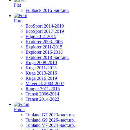
Fiat
Fullback 2016-наст.вр.
Ford
EcoSport 2014-2019
EcoSport 2017-2019
Edge 2014-2015
Explorer 2003-2006
Explorer 2011-2015
Explorer 2016-2018
Explorer 2018-наст.вр.
Kuga 2008-2010
Kuga 2011-2013
Kuga 2013-2016
Kuga 2016-2019
Maverick 2004-2007
Ranger 2011-2015
Transit 2006-2014
Transit 2014-2022
Foton
Tunland G7 2023-наст.вр.
Tunland G9 2026-наст.вр.
Tunland V7 2024-наст.вр.