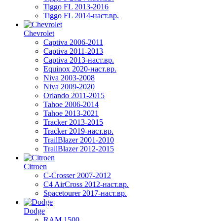
Tiggo FL 2013-2016
Tiggo FL 2014-наст.вр.
Chevrolet
Captiva 2006-2011
Captiva 2011-2013
Captiva 2013-наст.вр.
Equinox 2020-наст.вр.
Niva 2003-2008
Niva 2009-2020
Orlando 2011-2015
Tahoe 2006-2014
Tahoe 2013-2021
Tracker 2013-2015
Tracker 2019-наст.вр.
TrailBlazer 2001-2010
TrailBlazer 2012-2015
Citroen
C-Crosser 2007-2012
C4 AirCross 2012-наст.вр.
Spacetourer 2017-наст.вр.
Dodge
RAM 1500