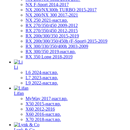
NX F-Sport 2014-2017
NX 200/NX300h TURBO 2015-2017
NX 200/NX 300 2017-2021
NX 250 2021-наст.вр.
RX 270/350/450 2009-2012
RX 270/350/450 2012-2015
RX 200t/300/350 2015-2019
RX 200t/300/350/450h (F-Sport) 2015-2019
RX 300/330/350/400h 2003-2009
RX 300/350 2019-наст.вр.
RX 350 Long 2018-2019
Li
L6 2024-наст.вр.
L7 2023-наст.вр.
L9 2022-наст.вр.
Lifan
MyWay 2017-наст.вр.
X50 2015-наст.вр.
X60 2012-2016
X60 2016-наст.вр.
X70 2018-наст.вр.
Lynk & Co