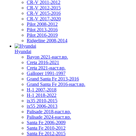
CR-V 2011-2012
CR-V 2012-2015
CR-V 2015-2016
CR-V 2017-2020
Pilot 2008-2012
Pilot 2013-2016
Pilot 2016-2019
Ridgeline 2008-2014
Hyundai
Bayon 2021-наст.вр.
Creta 2016-2021
Creta 2021-наст.вр.
Galloper 1991-1997
Grand Santa Fe 2013-2016
Grand Santa Fe 2016-наст.вр.
H-1 2007-2018
H-1 2018-2022
ix35 2010-2015
ix55 2006-2013
Palisade 2018-наст.вр.
Palisade 2024-наст.вр.
Santa Fe 2006-2009
Santa Fe 2010-2012
Santa Fe 2012-2015