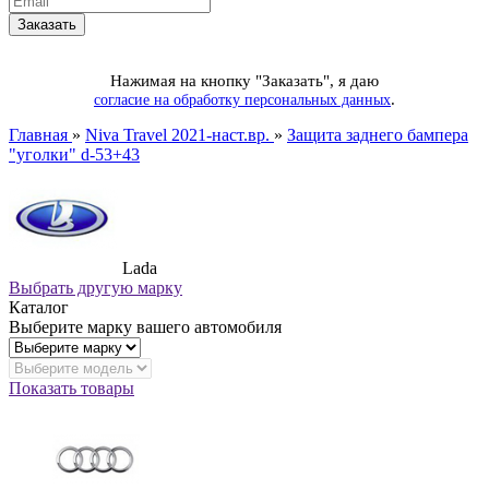
Нажимая на кнопку "Заказать", я даю
.
согласие на обработку персональных данных
Главная
»
Niva Travel 2021-наст.вр.
»
Защита заднего бампера
"уголки" d-53+43
Lada
Выбрать другую марку
Каталог
Выберите марку вашего автомобиля
Показать товары