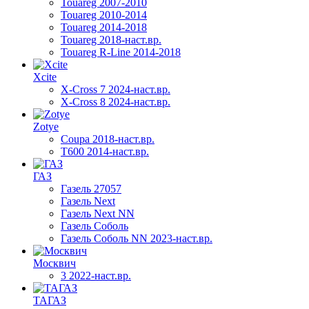
Touareg 2007-2010
Touareg 2010-2014
Touareg 2014-2018
Touareg 2018-наст.вр.
Touareg R-Line 2014-2018
Xcite
X-Cross 7 2024-наст.вр.
X-Cross 8 2024-наст.вр.
Zotye
Coupa 2018-наст.вр.
T600 2014-наст.вр.
ГАЗ
Газель 27057
Газель Next
Газель Next NN
Газель Соболь
Газель Соболь NN 2023-наст.вр.
Москвич
3 2022-наст.вр.
ТАГАЗ