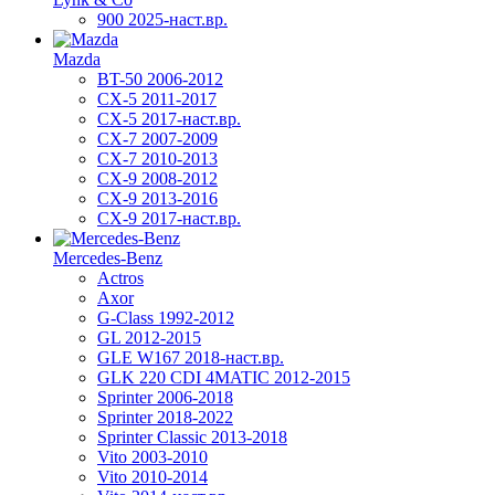
900 2025-наст.вр.
Mazda
BT-50 2006-2012
CX-5 2011-2017
CX-5 2017-наст.вр.
CX-7 2007-2009
CX-7 2010-2013
CX-9 2008-2012
CX-9 2013-2016
CX-9 2017-наст.вр.
Mercedes-Benz
Actros
Axor
G-Class 1992-2012
GL 2012-2015
GLE W167 2018-наст.вр.
GLK 220 CDI 4MATIC 2012-2015
Sprinter 2006-2018
Sprinter 2018-2022
Sprinter Classic 2013-2018
Vito 2003-2010
Vito 2010-2014