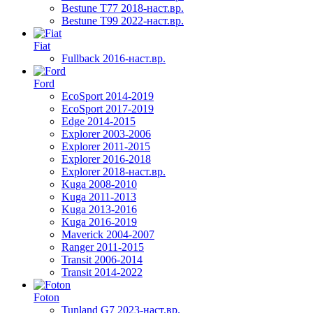
Bestune T77 2018-наст.вр.
Bestune T99 2022-наст.вр.
Fiat
Fullback 2016-наст.вр.
Ford
EcoSport 2014-2019
EcoSport 2017-2019
Edge 2014-2015
Explorer 2003-2006
Explorer 2011-2015
Explorer 2016-2018
Explorer 2018-наст.вр.
Kuga 2008-2010
Kuga 2011-2013
Kuga 2013-2016
Kuga 2016-2019
Maverick 2004-2007
Ranger 2011-2015
Transit 2006-2014
Transit 2014-2022
Foton
Tunland G7 2023-наст.вр.