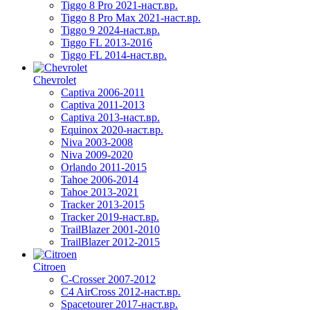
Tiggo 8 Pro 2021-наст.вр.
Tiggo 8 Pro Max 2021-наст.вр.
Tiggo 9 2024-наст.вр.
Tiggo FL 2013-2016
Tiggo FL 2014-наст.вр.
Chevrolet
Captiva 2006-2011
Captiva 2011-2013
Captiva 2013-наст.вр.
Equinox 2020-наст.вр.
Niva 2003-2008
Niva 2009-2020
Orlando 2011-2015
Tahoe 2006-2014
Tahoe 2013-2021
Tracker 2013-2015
Tracker 2019-наст.вр.
TrailBlazer 2001-2010
TrailBlazer 2012-2015
Citroen
C-Crosser 2007-2012
C4 AirCross 2012-наст.вр.
Spacetourer 2017-наст.вр.