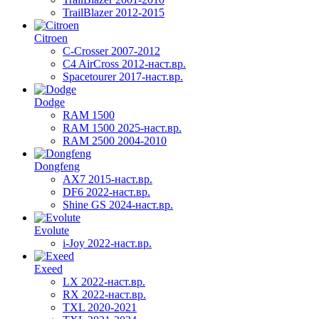
TrailBlazer 2012-2015
Citroen
C-Crosser 2007-2012
C4 AirCross 2012-наст.вр.
Spacetourer 2017-наст.вр.
Dodge
RAM 1500
RAM 1500 2025-наст.вр.
RAM 2500 2004-2010
Dongfeng
AX7 2015-наст.вр.
DF6 2022-наст.вр.
Shine GS 2024-наст.вр.
Evolute
i-Joy 2022-наст.вр.
Exeed
LX 2022-наст.вр.
RX 2022-наст.вр.
TXL 2020-2021