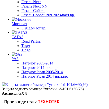
Газель Next
Газель Next NN
Газель Соболь
Газель Соболь NN 2023-наст.вр.
Москвич
3 2022-наст.вр.
ТАГАЗ
Road Partner
Tager
Tingo
УАЗ
Патриот 2005-2014
Патриот 2014-наст.вр.
Патриот Picap 2005-2014
Патриот Picap 2014-наст.вр.
Защита заднего бампера "уголки" d-101.6+60(76)
Артикул
GX 8
- Производитель:
ТЕХНОТЕК