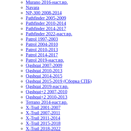
Murano 2016-наст.вр.
Navara
NP-300 2008-2014
Pathfinder 2005-2009
Pathfinder 2010-2014
Pathfinder 2014-2017
Pathfinder 2022-наст.вр.
Patrol 1997-2003
Patrol 2004-2010
Patrol 2010-2013
Patrol 2014-2017
Patrol 2019-наст.вр.
Qashqai 2007-2009
Qashqai 2010-2013
Qashqai 2014-2015
Qashqai 2015-2019 (Сборка СПБ)
Qashqai 2019-наст.вр.
Qashqai+2 2007-2010
Qashqai+2 2010-2013
Terrano 2014-наст.вр.
X-Trail 2001-2007
X-Trail 2007-2011
X-Trail 2011-2014
X-Trail 2015-2018
X-Trail 2018-2022