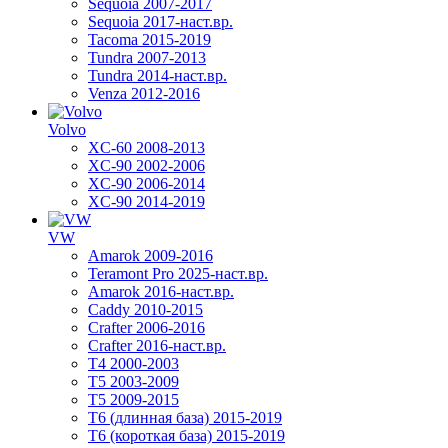
Sequoia 2007-2017
Sequoia 2017-наст.вр.
Tacoma 2015-2019
Tundra 2007-2013
Tundra 2014-наст.вр.
Venza 2012-2016
Volvo
XC-60 2008-2013
XC-90 2002-2006
XC-90 2006-2014
XC-90 2014-2019
VW
Amarok 2009-2016
Teramont Pro 2025-наст.вр.
Amarok 2016-наст.вр.
Caddy 2010-2015
Crafter 2006-2016
Crafter 2016-наст.вр.
T4 2000-2003
T5 2003-2009
T5 2009-2015
T6 (длинная база) 2015-2019
Т6 (короткая база) 2015-2019