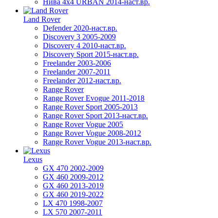
Нива 4х4 URBAN 2014-наст.вр.
Land Rover
Defender 2020-наст.вр.
Discovery 3 2005-2009
Discovery 4 2010-наст.вр.
Discovery Sport 2015-наст.вр.
Freelander 2003-2006
Freelander 2007-2011
Freelander 2012-наст.вр.
Range Rover
Range Rover Evogue 2011-2018
Range Rover Sport 2005-2013
Range Rover Sport 2013-наст.вр.
Range Rover Vogue 2005
Range Rover Vogue 2008-2012
Range Rover Vogue 2013-наст.вр.
Lexus
GX 470 2002-2009
GX 460 2009-2012
GX 460 2013-2019
GX 460 2019-2022
LX 470 1998-2007
LX 570 2007-2011