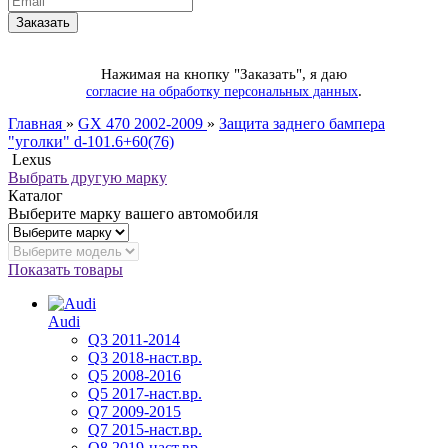
Нажимая на кнопку "Заказать", я даю
.
согласие на обработку персональных данных
Главная
»
GX 470 2002-2009
»
Защита заднего бампера
"уголки" d-101.6+60(76)
Lexus
Выбрать другую марку
Каталог
Выберите марку вашего автомобиля
Показать товары
Audi
Q3 2011-2014
Q3 2018-наст.вр.
Q5 2008-2016
Q5 2017-наст.вр.
Q7 2009-2015
Q7 2015-наст.вр.
Q8 2019-наст.вр.