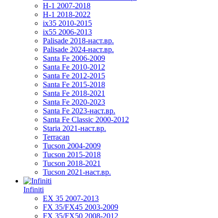
H-1 2007-2018
H-1 2018-2022
ix35 2010-2015
ix55 2006-2013
Palisade 2018-наст.вр.
Palisade 2024-наст.вр.
Santa Fe 2006-2009
Santa Fe 2010-2012
Santa Fe 2012-2015
Santa Fe 2015-2018
Santa Fe 2018-2021
Santa Fe 2020-2023
Santa Fe 2023-наст.вр.
Santa Fe Classic 2000-2012
Staria 2021-наст.вр.
Terracan
Tucson 2004-2009
Tucson 2015-2018
Tucson 2018-2021
Tucson 2021-наст.вр.
Infiniti
EX 35 2007-2013
FX 35/FX45 2003-2009
FX 35/FX50 2008-2012