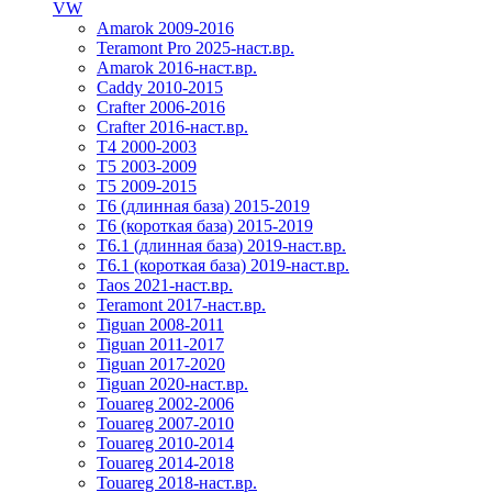
VW
Amarok 2009-2016
Teramont Pro 2025-наст.вр.
Amarok 2016-наст.вр.
Caddy 2010-2015
Crafter 2006-2016
Crafter 2016-наст.вр.
T4 2000-2003
T5 2003-2009
T5 2009-2015
T6 (длинная база) 2015-2019
Т6 (короткая база) 2015-2019
T6.1 (длинная база) 2019-наст.вр.
T6.1 (короткая база) 2019-наст.вр.
Taos 2021-наст.вр.
Teramont 2017-наст.вр.
Tiguan 2008-2011
Tiguan 2011-2017
Tiguan 2017-2020
Tiguan 2020-наст.вр.
Touareg 2002-2006
Touareg 2007-2010
Touareg 2010-2014
Touareg 2014-2018
Touareg 2018-наст.вр.