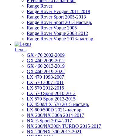
Freelander 2012-наст.вр.
Range Rover
Range Rover Evogue 2011-2018
Range Rover Sport 2005-2013
Range Rover Sport 2013-наст.вр.
Range Rover Vogue 2005
Range Rover Vogue 2008-2012
Range Rover Vogue 2013-наст.вр.
Lexus
GX 470 2002-2009
GX 460 2009-2012
GX 460 2013-2019
GX 460 2019-2022
LX 470 1998-2007
LX 570 2007-2011
LX 570 2012-2015
LX 570 Sport 2010-2012
LX 570 Sport 2013-2015
LX 450d/LX 570 2015-наст.вр.
LX 600/500D 2021-наст.вр.
NX 200/NX 300h 2014-2017
NX F-Sport 2014-2017
NX 200/NX300h TURBO 2015-2017
NX 200/NX 300 2017-2021