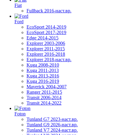
Fiat
Fullback 2016-наст.вр.
Ford
EcoSport 2014-2019
EcoSport 2017-2019
Edge 2014-2015
Explorer 2003-2006
Explorer 2011-2015
Explorer 2016-2018
Explorer 2018-наст.вр.
Kuga 2008-2010
Kuga 2011-2013
Kuga 2013-2016
Kuga 2016-2019
Maverick 2004-2007
Ranger 2011-2015
Transit 2006-2014
Transit 2014-2022
Foton
Tunland G7 2023-наст.вр.
Tunland G9 2026-наст.вр.
Tunland V7 2024-наст.вр.