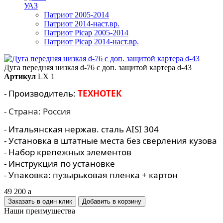
УАЗ
Патриот 2005-2014
Патриот 2014-наст.вр.
Патриот Picap 2005-2014
Патриот Picap 2014-наст.вр.
Дуга передняя низкая d-76 с доп. защитой картера d-43
Артикул
LX 1
- Производитель:
ТЕХНОТЕК
- Страна: Россия
- Итальянская нержав. сталь AISI 304
- Установка в штатные места без сверления кузова
- Набор крепежных элементов
- Инструкция по установке
- Упаковка: пузырьковая пленка + картон
49 200
a
Заказать в один клик
Наши преимущества