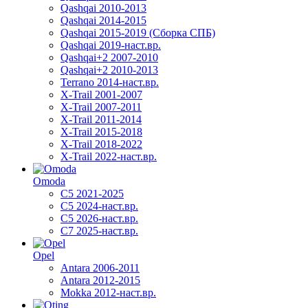
Qashqai 2010-2013
Qashqai 2014-2015
Qashqai 2015-2019 (Сборка СПБ)
Qashqai 2019-наст.вр.
Qashqai+2 2007-2010
Qashqai+2 2010-2013
Terrano 2014-наст.вр.
X-Trail 2001-2007
X-Trail 2007-2011
X-Trail 2011-2014
X-Trail 2015-2018
X-Trail 2018-2022
X-Trail 2022-наст.вр.
Omoda
C5 2021-2025
C5 2024-наст.вр.
C5 2026-наст.вр.
C7 2025-наст.вр.
Opel
Antara 2006-2011
Antara 2012-2015
Mokka 2012-наст.вр.