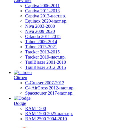
Chevrolet
Captiva 2006-2011
Captiva 2011-2013
Captiva 2013-наст.вр.
Equinox 2020-наст.вр.
Niva 2003-2008
Niva 2009-2020
Orlando 2011-2015
Tahoe 2006-2014
Tahoe 2013-2021
Tracker 2013-2015
Tracker 2019-наст.вр.
TrailBlazer 2001-2010
TrailBlazer 2012-2015
Citroen
C-Crosser 2007-2012
C4 AirCross 2012-наст.вр.
Spacetourer 2017-наст.вр.
Dodge
RAM 1500
RAM 1500 2025-наст.вр.
RAM 2500 2004-2010