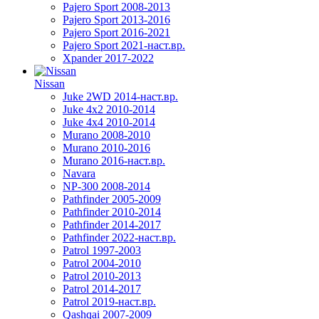
Pajero Sport 2008-2013
Pajero Sport 2013-2016
Pajero Sport 2016-2021
Pajero Sport 2021-наст.вр.
Xpander 2017-2022
Nissan
Juke 2WD 2014-наст.вр.
Juke 4x2 2010-2014
Juke 4x4 2010-2014
Murano 2008-2010
Murano 2010-2016
Murano 2016-наст.вр.
Navara
NP-300 2008-2014
Pathfinder 2005-2009
Pathfinder 2010-2014
Pathfinder 2014-2017
Pathfinder 2022-наст.вр.
Patrol 1997-2003
Patrol 2004-2010
Patrol 2010-2013
Patrol 2014-2017
Patrol 2019-наст.вр.
Qashqai 2007-2009