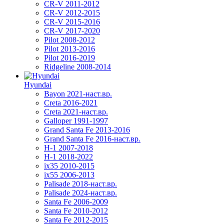
CR-V 2011-2012
CR-V 2012-2015
CR-V 2015-2016
CR-V 2017-2020
Pilot 2008-2012
Pilot 2013-2016
Pilot 2016-2019
Ridgeline 2008-2014
Hyundai
Bayon 2021-наст.вр.
Creta 2016-2021
Creta 2021-наст.вр.
Galloper 1991-1997
Grand Santa Fe 2013-2016
Grand Santa Fe 2016-наст.вр.
H-1 2007-2018
H-1 2018-2022
ix35 2010-2015
ix55 2006-2013
Palisade 2018-наст.вр.
Palisade 2024-наст.вр.
Santa Fe 2006-2009
Santa Fe 2010-2012
Santa Fe 2012-2015