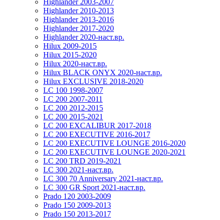
Highlander 2003-2007
Highlander 2010-2013
Highlander 2013-2016
Highlander 2017-2020
Highlander 2020-наст.вр.
Hilux 2009-2015
Hilux 2015-2020
Hilux 2020-наст.вр.
Hilux BLACK ONYX 2020-наст.вр.
Hilux EXCLUSIVE 2018-2020
LC 100 1998-2007
LC 200 2007-2011
LC 200 2012-2015
LC 200 2015-2021
LC 200 EXCALIBUR 2017-2018
LC 200 EXECUTIVE 2016-2017
LC 200 EXECUTIVE LOUNGE 2016-2020
LC 200 EXECUTIVE LOUNGE 2020-2021
LC 200 TRD 2019-2021
LC 300 2021-наст.вр.
LC 300 70 Anniversary 2021-наст.вр.
LC 300 GR Sport 2021-наст.вр.
Prado 120 2003-2009
Prado 150 2009-2013
Prado 150 2013-2017