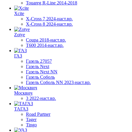
Touareg R-Line 2014-2018
Xcite
X-Cross 7 2024-наст.вр.
X-Cross 8 2024-наст.вр.
Zotye
Coupa 2018-наст.вр.
T600 2014-наст.вр.
ГАЗ
Газель 27057
Газель Next
Газель Next NN
Газель Соболь
Газель Соболь NN 2023-наст.вр.
Москвич
3 2022-наст.вр.
ТАГАЗ
Road Partner
Tager
Tingo