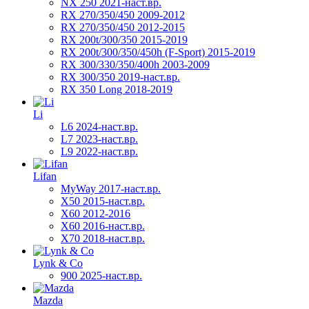
NX 250 2021-наст.вр.
RX 270/350/450 2009-2012
RX 270/350/450 2012-2015
RX 200t/300/350 2015-2019
RX 200t/300/350/450h (F-Sport) 2015-2019
RX 300/330/350/400h 2003-2009
RX 300/350 2019-наст.вр.
RX 350 Long 2018-2019
Li
L6 2024-наст.вр.
L7 2023-наст.вр.
L9 2022-наст.вр.
Lifan
MyWay 2017-наст.вр.
X50 2015-наст.вр.
X60 2012-2016
X60 2016-наст.вр.
X70 2018-наст.вр.
Lynk & Co
900 2025-наст.вр.
Mazda