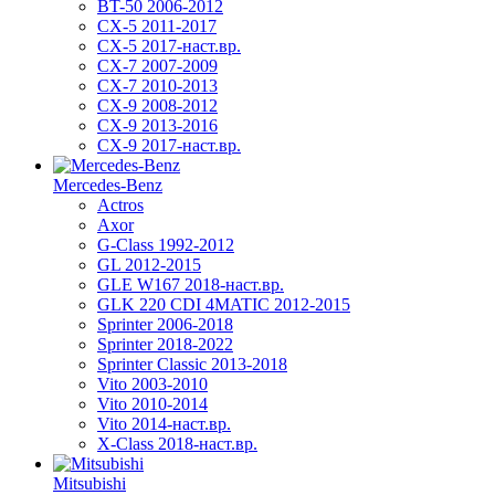
BT-50 2006-2012
CX-5 2011-2017
CX-5 2017-наст.вр.
CX-7 2007-2009
CX-7 2010-2013
CX-9 2008-2012
CX-9 2013-2016
CX-9 2017-наст.вр.
Mercedes-Benz
Actros
Axor
G-Class 1992-2012
GL 2012-2015
GLE W167 2018-наст.вр.
GLK 220 CDI 4MATIC 2012-2015
Sprinter 2006-2018
Sprinter 2018-2022
Sprinter Classic 2013-2018
Vito 2003-2010
Vito 2010-2014
Vito 2014-наст.вр.
X-Class 2018-наст.вр.
Mitsubishi