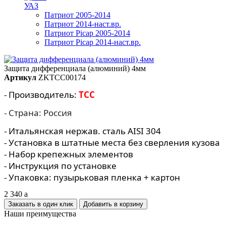
УАЗ
Патриот 2005-2014
Патриот 2014-наст.вр.
Патриот Picap 2005-2014
Патриот Picap 2014-наст.вр.
Защита дифференциала (алюминий) 4мм
Артикул
ZKTCC00174
- Производитель:
TCC
- Страна: Россия
- Итальянская нержав. сталь AISI 304
- Установка в штатные места без сверления кузова
- Набор крепежных элементов
- Инструкция по установке
- Упаковка: пузырьковая пленка + картон
2 340
a
Заказать в один клик
Наши преимущества