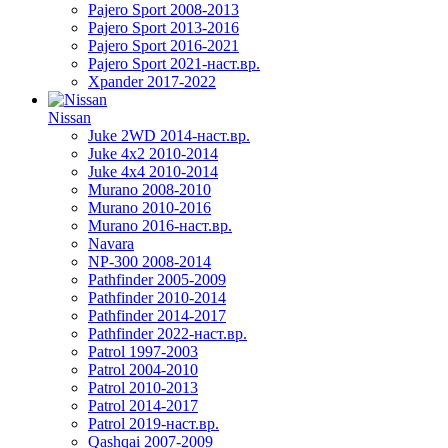
Pajero Sport 2008-2013
Pajero Sport 2013-2016
Pajero Sport 2016-2021
Pajero Sport 2021-наст.вр.
Xpander 2017-2022
Nissan
Juke 2WD 2014-наст.вр.
Juke 4x2 2010-2014
Juke 4x4 2010-2014
Murano 2008-2010
Murano 2010-2016
Murano 2016-наст.вр.
Navara
NP-300 2008-2014
Pathfinder 2005-2009
Pathfinder 2010-2014
Pathfinder 2014-2017
Pathfinder 2022-наст.вр.
Patrol 1997-2003
Patrol 2004-2010
Patrol 2010-2013
Patrol 2014-2017
Patrol 2019-наст.вр.
Qashqai 2007-2009