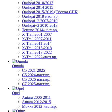
Qashqai 2010-2013
Qashqai 2014-2015
Qashqai 2015-2019 (Сборка СПБ)
Qashqai 2019-наст.вр.
Qashqai+2 2007-2010
Qashqai+2 2010-2013
Terrano 2014-наст.вр.
X-Trail 2001-2007
X-Trail 2007-2011
X-Trail 2011-2014
X-Trail 2015-2018
X-Trail 2018-2022
X-Trail 2022-наст.вр.
Omoda
C5 2021-2025
C5 2024-наст.вр.
C5 2026-наст.вр.
C7 2025-наст.вр.
Opel
Antara 2006-2011
Antara 2012-2015
Mokka 2012-наст.вр.