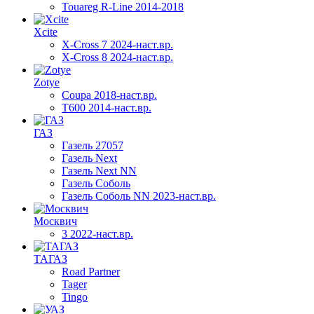
Touareg R-Line 2014-2018
Xcite
X-Cross 7 2024-наст.вр.
X-Cross 8 2024-наст.вр.
Zotye
Coupa 2018-наст.вр.
T600 2014-наст.вр.
ГАЗ
Газель 27057
Газель Next
Газель Next NN
Газель Соболь
Газель Соболь NN 2023-наст.вр.
Москвич
3 2022-наст.вр.
ТАГАЗ
Road Partner
Tager
Tingo