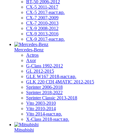
BT-50 2006-2012
CX-5 2011-2017
CX-5 2017-наст.вр.
CX-7 2007-2009
CX-7 2010-2013
CX-9 2008-2012
CX-9 2013-2016
CX-9 2017-наст.вр.
Mercedes-Benz
Actros
Axor
G-Class 1992-2012
GL 2012-2015
GLE W167 2018-наст.вр.
GLK 220 CDI 4MATIC 2012-2015
Sprinter 2006-2018
Sprinter 2018-2022
Sprinter Classic 2013-2018
Vito 2003-2010
Vito 2010-2014
Vito 2014-наст.вр.
X-Class 2018-наст.вр.
Mitsubishi