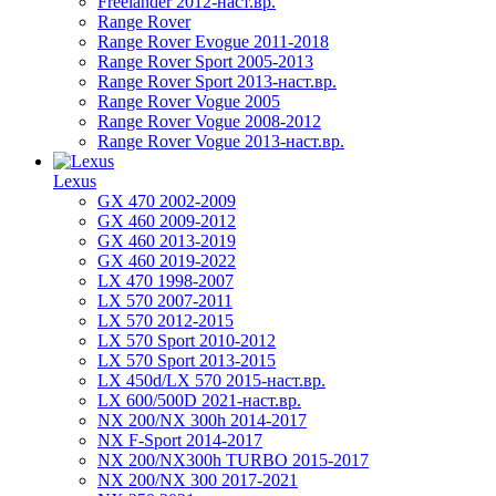
Freelander 2012-наст.вр.
Range Rover
Range Rover Evogue 2011-2018
Range Rover Sport 2005-2013
Range Rover Sport 2013-наст.вр.
Range Rover Vogue 2005
Range Rover Vogue 2008-2012
Range Rover Vogue 2013-наст.вр.
Lexus
GX 470 2002-2009
GX 460 2009-2012
GX 460 2013-2019
GX 460 2019-2022
LX 470 1998-2007
LX 570 2007-2011
LX 570 2012-2015
LX 570 Sport 2010-2012
LX 570 Sport 2013-2015
LX 450d/LX 570 2015-наст.вр.
LX 600/500D 2021-наст.вр.
NX 200/NX 300h 2014-2017
NX F-Sport 2014-2017
NX 200/NX300h TURBO 2015-2017
NX 200/NX 300 2017-2021