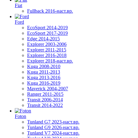
Fiat
Fullback 2016-наст.вр.
Ford
EcoSport 2014-2019
EcoSport 2017-2019
Edge 2014-2015
Explorer 2003-2006
Explorer 2011-2015
Explorer 2016-2018
Explorer 2018-наст.вр.
Kuga 2008-2010
Kuga 2011-2013
Kuga 2013-2016
Kuga 2016-2019
Maverick 2004-2007
Ranger 2011-2015
Transit 2006-2014
Transit 2014-2022
Foton
Tunland G7 2023-наст.вр.
Tunland G9 2026-наст.вр.
Tunland V7 2024-наст.вр.