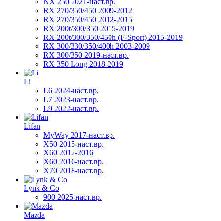
NX 250 2021-наст.вр.
RX 270/350/450 2009-2012
RX 270/350/450 2012-2015
RX 200t/300/350 2015-2019
RX 200t/300/350/450h (F-Sport) 2015-2019
RX 300/330/350/400h 2003-2009
RX 300/350 2019-наст.вр.
RX 350 Long 2018-2019
Li
L6 2024-наст.вр.
L7 2023-наст.вр.
L9 2022-наст.вр.
Lifan
MyWay 2017-наст.вр.
X50 2015-наст.вр.
X60 2012-2016
X60 2016-наст.вр.
X70 2018-наст.вр.
Lynk & Co
900 2025-наст.вр.
Mazda