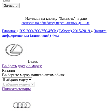
Нажимая на кнопку "Заказать", я даю
.
согласие на обработку персональных данных
Главная
»
RX 200t/300/350/450h (F-Sport) 2015-2019
»
Защита
дифференциала (алюминий) 4мм
Lexus
Выбрать другую марку
Каталог
Выберите марку вашего автомобиля
Показать товары