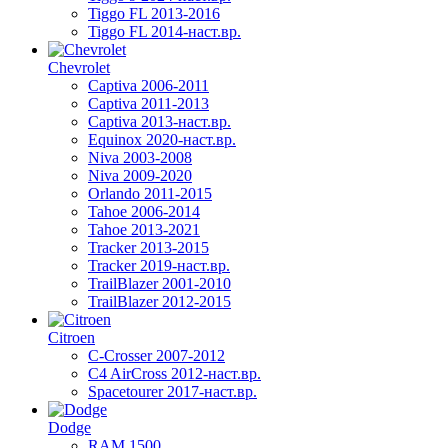
Tiggo FL 2013-2016
Tiggo FL 2014-наст.вр.
Chevrolet
Captiva 2006-2011
Captiva 2011-2013
Captiva 2013-наст.вр.
Equinox 2020-наст.вр.
Niva 2003-2008
Niva 2009-2020
Orlando 2011-2015
Tahoe 2006-2014
Tahoe 2013-2021
Tracker 2013-2015
Tracker 2019-наст.вр.
TrailBlazer 2001-2010
TrailBlazer 2012-2015
Citroen
C-Crosser 2007-2012
C4 AirCross 2012-наст.вр.
Spacetourer 2017-наст.вр.
Dodge
RAM 1500