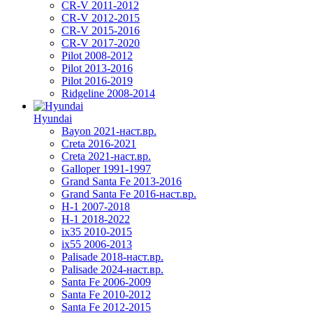
CR-V 2011-2012
CR-V 2012-2015
CR-V 2015-2016
CR-V 2017-2020
Pilot 2008-2012
Pilot 2013-2016
Pilot 2016-2019
Ridgeline 2008-2014
Hyundai
Bayon 2021-наст.вр.
Creta 2016-2021
Creta 2021-наст.вр.
Galloper 1991-1997
Grand Santa Fe 2013-2016
Grand Santa Fe 2016-наст.вр.
H-1 2007-2018
H-1 2018-2022
ix35 2010-2015
ix55 2006-2013
Palisade 2018-наст.вр.
Palisade 2024-наст.вр.
Santa Fe 2006-2009
Santa Fe 2010-2012
Santa Fe 2012-2015