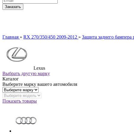
Главная
»
RX 270/350/450 2009-2012
»
Защита заднего бампера 
Lexus
Выбрать другую марку
Каталог
Выберите марку вашего автомобиля
Показать товары