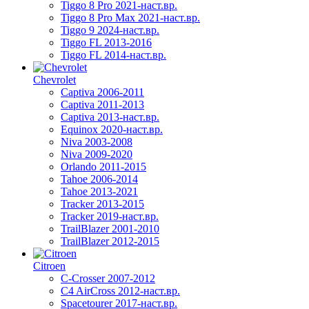
Tiggo 8 Pro 2021-наст.вр.
Tiggo 8 Pro Max 2021-наст.вр.
Tiggo 9 2024-наст.вр.
Tiggo FL 2013-2016
Tiggo FL 2014-наст.вр.
Chevrolet
Captiva 2006-2011
Captiva 2011-2013
Captiva 2013-наст.вр.
Equinox 2020-наст.вр.
Niva 2003-2008
Niva 2009-2020
Orlando 2011-2015
Tahoe 2006-2014
Tahoe 2013-2021
Tracker 2013-2015
Tracker 2019-наст.вр.
TrailBlazer 2001-2010
TrailBlazer 2012-2015
Citroen
C-Crosser 2007-2012
C4 AirCross 2012-наст.вр.
Spacetourer 2017-наст.вр.