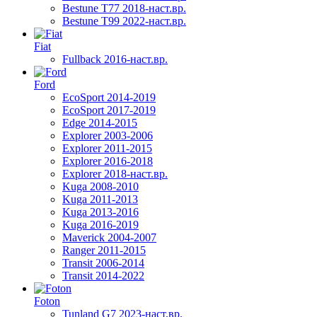
Bestune T77 2018-наст.вр.
Bestune T99 2022-наст.вр.
Fiat
Fullback 2016-наст.вр.
Ford
EcoSport 2014-2019
EcoSport 2017-2019
Edge 2014-2015
Explorer 2003-2006
Explorer 2011-2015
Explorer 2016-2018
Explorer 2018-наст.вр.
Kuga 2008-2010
Kuga 2011-2013
Kuga 2013-2016
Kuga 2016-2019
Maverick 2004-2007
Ranger 2011-2015
Transit 2006-2014
Transit 2014-2022
Foton
Tunland G7 2023-наст.вр.