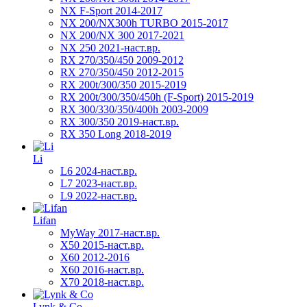
NX F-Sport 2014-2017
NX 200/NX300h TURBO 2015-2017
NX 200/NX 300 2017-2021
NX 250 2021-наст.вр.
RX 270/350/450 2009-2012
RX 270/350/450 2012-2015
RX 200t/300/350 2015-2019
RX 200t/300/350/450h (F-Sport) 2015-2019
RX 300/330/350/400h 2003-2009
RX 300/350 2019-наст.вр.
RX 350 Long 2018-2019
Li
L6 2024-наст.вр.
L7 2023-наст.вр.
L9 2022-наст.вр.
Lifan
MyWay 2017-наст.вр.
X50 2015-наст.вр.
X60 2012-2016
X60 2016-наст.вр.
X70 2018-наст.вр.
Lynk & Co