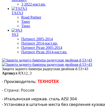
3 2022-наст.вр.
ТАГАЗ
Road Partner
Tager
Tingo
УАЗ
Патриот 2005-2014
Патриот 2014-наст.вр.
Патриот Picap 2005-2014
Патриот Picap 2014-наст.вр.
Защита заднего бампера радиусная двойная d-53+43
Артикул
RX12_3
- Производитель:
ТЕХНОТЕК
- Страна: Россия
- Итальянская нержав. сталь AISI 304
- Установка в штатные места без сверления кузова