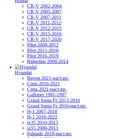
Honda
CR-V 2002-2004
CR-V 2005-2007
CR-V 2007-2011
CR-V 2011-2012
CR-V 2012-2015
CR-V 2015-2016
CR-V 2017-2020
Pilot 2008-2012
Pilot 2013-2016
Pilot 2016-2019
Ridgeline 2008-2014
Hyundai
Bayon 2021-наст.вр.
Creta 2016-2021
Creta 2021-наст.вр.
Galloper 1991-1997
Grand Santa Fe 2013-2016
Grand Santa Fe 2016-наст.вр.
H-1 2007-2018
H-1 2018-2022
ix35 2010-2015
ix55 2006-2013
Palisade 2018-наст.вр.