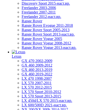
Discovery Sport 2015-наст.вр.
Freelander 2003-2006
Freelander 2007-2011
Freelander 2012-наст.вр.
Range Rover
Range Rover Evogue 2011-2018
Range Rover Sport 2005-2013
Range Rover Sport 2013-наст.вр.
Range Rover Vogue 2005
Range Rover Vogue 2008-2012
Range Rover Vogue 2013-наст.вр.
Lexus
GX 470 2002-2009
GX 460 2009-2012
GX 460 2013-2019
GX 460 2019-2022
LX 470 1998-2007
LX 570 2007-2011
LX 570 2012-2015
LX 570 Sport 2010-2012
LX 570 Sport 2013-2015
LX 450d/LX 570 2015-наст.вр.
LX 600/500D 2021-наст.вр.
NX 200/NX 300h 2014-2017