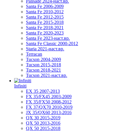
Palisade 2024-наст.вр.
Santa Fe 2006-2009
Santa Fe 2010-2012
Santa Fe 2012-2015
Santa Fe 2015-2018
Santa Fe 2018-2021
Santa Fe 2020-2023
Santa Fe 2023-наст.вр.
Santa Fe Classic 2000-2012
Staria 2021-наст.вр.
Terracan
Tucson 2004-2009
Tucson 2015-2018
Tucson 2018-2021
Tucson 2021-наст.вр.
Infiniti
EX 35 2007-2013
FX 35/FX45 2003-2009
FX 35/FX50 2008-2012
FX 37/QX70 2010-2019
JX 35/QX60 2013-2016
QX 30 2015-2019
QX 50 2013-2016
QX 50 2015-2018