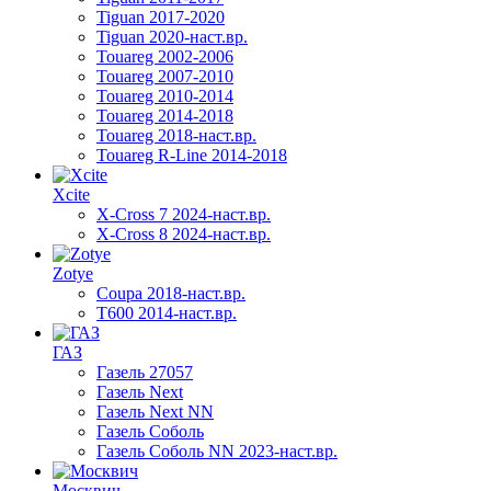
Tiguan 2017-2020
Tiguan 2020-наст.вр.
Touareg 2002-2006
Touareg 2007-2010
Touareg 2010-2014
Touareg 2014-2018
Touareg 2018-наст.вр.
Touareg R-Line 2014-2018
Xcite
X-Cross 7 2024-наст.вр.
X-Cross 8 2024-наст.вр.
Zotye
Coupa 2018-наст.вр.
T600 2014-наст.вр.
ГАЗ
Газель 27057
Газель Next
Газель Next NN
Газель Соболь
Газель Соболь NN 2023-наст.вр.
Москвич