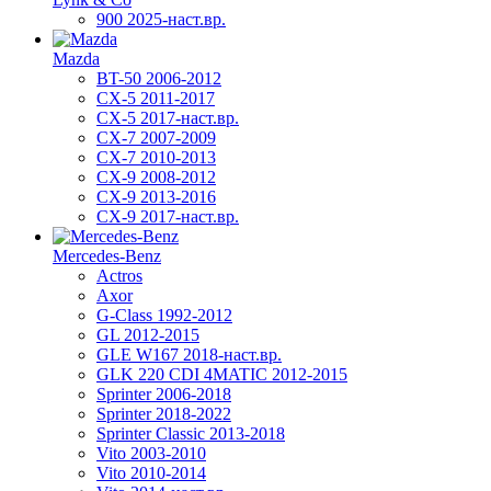
900 2025-наст.вр.
Mazda
BT-50 2006-2012
CX-5 2011-2017
CX-5 2017-наст.вр.
CX-7 2007-2009
CX-7 2010-2013
CX-9 2008-2012
CX-9 2013-2016
CX-9 2017-наст.вр.
Mercedes-Benz
Actros
Axor
G-Class 1992-2012
GL 2012-2015
GLE W167 2018-наст.вр.
GLK 220 CDI 4MATIC 2012-2015
Sprinter 2006-2018
Sprinter 2018-2022
Sprinter Classic 2013-2018
Vito 2003-2010
Vito 2010-2014