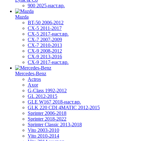
900 2025-наст.вр.
Mazda
BT-50 2006-2012
CX-5 2011-2017
CX-5 2017-наст.вр.
CX-7 2007-2009
CX-7 2010-2013
CX-9 2008-2012
CX-9 2013-2016
CX-9 2017-наст.вр.
Mercedes-Benz
Actros
Axor
G-Class 1992-2012
GL 2012-2015
GLE W167 2018-наст.вр.
GLK 220 CDI 4MATIC 2012-2015
Sprinter 2006-2018
Sprinter 2018-2022
Sprinter Classic 2013-2018
Vito 2003-2010
Vito 2010-2014