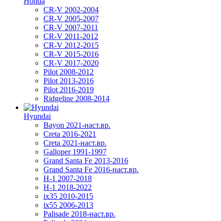
Honda
CR-V 2002-2004
CR-V 2005-2007
CR-V 2007-2011
CR-V 2011-2012
CR-V 2012-2015
CR-V 2015-2016
CR-V 2017-2020
Pilot 2008-2012
Pilot 2013-2016
Pilot 2016-2019
Ridgeline 2008-2014
Hyundai
Bayon 2021-наст.вр.
Creta 2016-2021
Creta 2021-наст.вр.
Galloper 1991-1997
Grand Santa Fe 2013-2016
Grand Santa Fe 2016-наст.вр.
H-1 2007-2018
H-1 2018-2022
ix35 2010-2015
ix55 2006-2013
Palisade 2018-наст.вр.