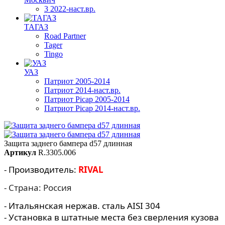
3 2022-наст.вр.
ТАГАЗ
Road Partner
Tager
Tingo
УАЗ
Патриот 2005-2014
Патриот 2014-наст.вр.
Патриот Picap 2005-2014
Патриот Picap 2014-наст.вр.
Защита заднего бампера d57 длинная
Артикул
R.3305.006
- Производитель:
RIVAL
- Страна: Россия
- Итальянская нержав. сталь AISI 304
- Установка в штатные места без сверления кузова