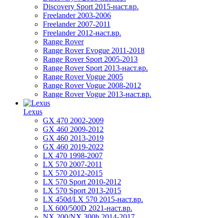
Discovery Sport 2015-наст.вр.
Freelander 2003-2006
Freelander 2007-2011
Freelander 2012-наст.вр.
Range Rover
Range Rover Evogue 2011-2018
Range Rover Sport 2005-2013
Range Rover Sport 2013-наст.вр.
Range Rover Vogue 2005
Range Rover Vogue 2008-2012
Range Rover Vogue 2013-наст.вр.
Lexus
GX 470 2002-2009
GX 460 2009-2012
GX 460 2013-2019
GX 460 2019-2022
LX 470 1998-2007
LX 570 2007-2011
LX 570 2012-2015
LX 570 Sport 2010-2012
LX 570 Sport 2013-2015
LX 450d/LX 570 2015-наст.вр.
LX 600/500D 2021-наст.вр.
NX 200/NX 300h 2014-2017