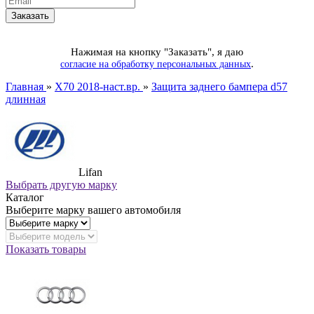
Нажимая на кнопку "Заказать", я даю
.
согласие на обработку персональных данных
Главная
»
X70 2018-наст.вр.
»
Защита заднего бампера d57
длинная
Lifan
Выбрать другую марку
Каталог
Выберите марку вашего автомобиля
Показать товары