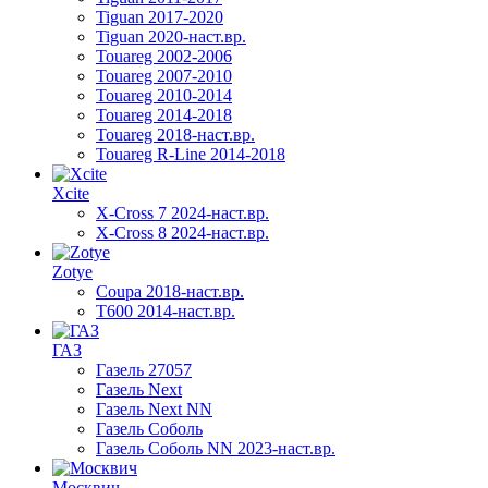
Tiguan 2017-2020
Tiguan 2020-наст.вр.
Touareg 2002-2006
Touareg 2007-2010
Touareg 2010-2014
Touareg 2014-2018
Touareg 2018-наст.вр.
Touareg R-Line 2014-2018
Xcite
X-Cross 7 2024-наст.вр.
X-Cross 8 2024-наст.вр.
Zotye
Coupa 2018-наст.вр.
T600 2014-наст.вр.
ГАЗ
Газель 27057
Газель Next
Газель Next NN
Газель Соболь
Газель Соболь NN 2023-наст.вр.
Москвич