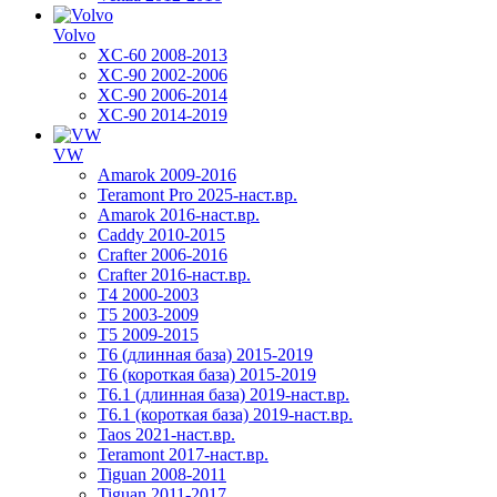
Volvo
XC-60 2008-2013
XC-90 2002-2006
XC-90 2006-2014
XC-90 2014-2019
VW
Amarok 2009-2016
Teramont Pro 2025-наст.вр.
Amarok 2016-наст.вр.
Caddy 2010-2015
Crafter 2006-2016
Crafter 2016-наст.вр.
T4 2000-2003
T5 2003-2009
T5 2009-2015
T6 (длинная база) 2015-2019
Т6 (короткая база) 2015-2019
T6.1 (длинная база) 2019-наст.вр.
T6.1 (короткая база) 2019-наст.вр.
Taos 2021-наст.вр.
Teramont 2017-наст.вр.
Tiguan 2008-2011
Tiguan 2011-2017