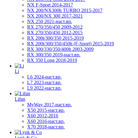
NX F-Sport 2014-2017
NX 200/NX300h TURBO 2015-2017
NX 200/NX 300 2017-2021
NX 250 2021-наст.вр.
RX 270/350/450 2009-2012
RX 270/350/450 2012-2015
RX 200t/300/350 2015-2019
RX 200t/300/350/450h (F-Sport) 2015-2019
RX 300/330/350/400h 2003-2009
RX 300/350 2019-наст.вр.
RX 350 Long 2018-2019
Li
L6 2024-наст.вр.
L7 2023-наст.вр.
L9 2022-наст.вр.
Lifan
MyWay 2017-наст.вр.
X50 2015-наст.вр.
X60 2012-2016
X60 2016-наст.вр.
X70 2018-наст.вр.
Lynk & Co