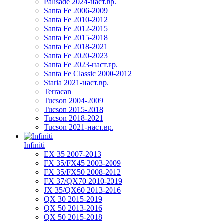
Palisade 2024-наст.вр.
Santa Fe 2006-2009
Santa Fe 2010-2012
Santa Fe 2012-2015
Santa Fe 2015-2018
Santa Fe 2018-2021
Santa Fe 2020-2023
Santa Fe 2023-наст.вр.
Santa Fe Classic 2000-2012
Staria 2021-наст.вр.
Terracan
Tucson 2004-2009
Tucson 2015-2018
Tucson 2018-2021
Tucson 2021-наст.вр.
Infiniti
EX 35 2007-2013
FX 35/FX45 2003-2009
FX 35/FX50 2008-2012
FX 37/QX70 2010-2019
JX 35/QX60 2013-2016
QX 30 2015-2019
QX 50 2013-2016
QX 50 2015-2018