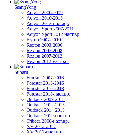
SsangYong
Actyon 2006-2009
Actyon 2010-2013
Actyon 2013-наст.вр.
Actyon Sport 2007-2011
Actyon Sport 2012-наст.вр.
Kyron 2007-2016
Rexton 2003-2006
Rexton 2005-2008
Rexton 2007-2012
Rexton 2012-наст.вр.
Subaru
Forester 2007-2013
Forester 2013-2016
Forester 2016-2018
Forester 2018-наст.вр.
Outback 2009-2013
Outback 2012-2015
Outback 2014-2018
Outback 2019-наст.вр.
Tribeca 2008-наст.вр.
XV 2012-2017
XV 2017-наст.вр.