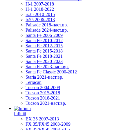
H-1 2007-2018
H-1 2018-2022
ix35 2010-2015
ix55 2006-2013
Palisade 2018-наст.вр.
Palisade 2024-наст.вр.
Santa Fe 2006-2009
Santa Fe 2010-2012
Santa Fe 2012-2015
Santa Fe 2015-2018
Santa Fe 2018-2021
Santa Fe 2020-2023
Santa Fe 2023-наст.вр.
Santa Fe Classic 2000-2012
Staria 2021-наст.вр.
Terracan
Tucson 2004-2009
Tucson 2015-2018
Tucson 2018-2021
Tucson 2021-наст.вр.
Infiniti
EX 35 2007-2013
FX 35/FX45 2003-2009
FX 35/FX50 2008-2012