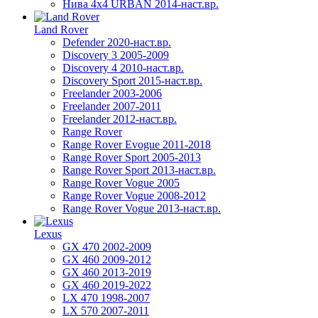
Нива 4х4 URBAN 2014-наст.вр.
Land Rover
Defender 2020-наст.вр.
Discovery 3 2005-2009
Discovery 4 2010-наст.вр.
Discovery Sport 2015-наст.вр.
Freelander 2003-2006
Freelander 2007-2011
Freelander 2012-наст.вр.
Range Rover
Range Rover Evogue 2011-2018
Range Rover Sport 2005-2013
Range Rover Sport 2013-наст.вр.
Range Rover Vogue 2005
Range Rover Vogue 2008-2012
Range Rover Vogue 2013-наст.вр.
Lexus
GX 470 2002-2009
GX 460 2009-2012
GX 460 2013-2019
GX 460 2019-2022
LX 470 1998-2007
LX 570 2007-2011