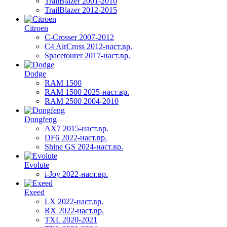
TrailBlazer 2001-2010
TrailBlazer 2012-2015
Citroen
C-Crosser 2007-2012
C4 AirCross 2012-наст.вр.
Spacetourer 2017-наст.вр.
Dodge
RAM 1500
RAM 1500 2025-наст.вр.
RAM 2500 2004-2010
Dongfeng
AX7 2015-наст.вр.
DF6 2022-наст.вр.
Shine GS 2024-наст.вр.
Evolute
i-Joy 2022-наст.вр.
Exeed
LX 2022-наст.вр.
RX 2022-наст.вр.
TXL 2020-2021