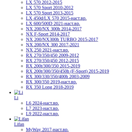
LX 570 2012-2015
LX 570 Sport 2010-2012
LX 570 Sport 2013-2015
LX 450d/LX 570 2015-наст.вр.
LX 600/500D 2021-наст.вр.
NX 200/NX 300h 2014-2017
NX F-Sport 2014-2017
NX 200/NX300h TURBO 2015-2017
NX 200/NX 300 2017-2021
NX 250 2021-наст.вр.
RX 270/350/450 2009-2012
RX 270/350/450 2012-2015
RX 200t/300/350 2015-2019
RX 200t/300/350/450h (F-Sport) 2015-2019
RX 300/330/350/400h 2003-2009
RX 300/350 2019-наст.вр.
RX 350 Long 2018-2019
Li
L6 2024-наст.вр.
L7 2023-наст.вр.
L9 2022-наст.вр.
Lifan
MyWay 2017-наст.вр.