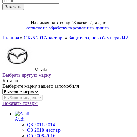
Нажимая на кнопку "Заказать", я даю
.
согласие на обработку персональных данных
Главная
»
CX-5 2017-наст.вр.
»
Защита заднего бампера d42
Mazda
Выбрать другую марку
Каталог
Выберите марку вашего автомобиля
Показать товары
Audi
Q3 2011-2014
Q3 2018-наст.вр.
Q5 2008-2016