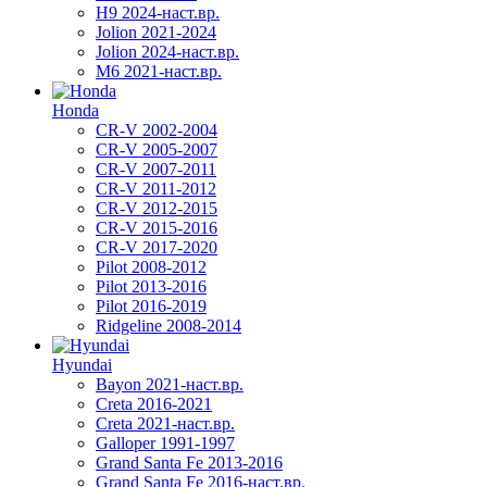
H9 2024-наст.вр.
Jolion 2021-2024
Jolion 2024-наст.вр.
М6 2021-наст.вр.
Honda
CR-V 2002-2004
CR-V 2005-2007
CR-V 2007-2011
CR-V 2011-2012
CR-V 2012-2015
CR-V 2015-2016
CR-V 2017-2020
Pilot 2008-2012
Pilot 2013-2016
Pilot 2016-2019
Ridgeline 2008-2014
Hyundai
Bayon 2021-наст.вр.
Creta 2016-2021
Creta 2021-наст.вр.
Galloper 1991-1997
Grand Santa Fe 2013-2016
Grand Santa Fe 2016-наст.вр.