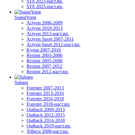
ST6 2023-наст.вр.
ST8 2025-наст.вр.
SsangYong
Actyon 2006-2009
Actyon 2010-2013
Actyon 2013-наст.вр.
Actyon Sport 2007-2011
Actyon Sport 2012-наст.вр.
Kyron 2007-2016
Rexton 2003-2006
Rexton 2005-2008
Rexton 2007-2012
Rexton 2012-наст.вр.
Subaru
Forester 2007-2013
Forester 2013-2016
Forester 2016-2018
Forester 2018-наст.вр.
Outback 2009-2013
Outback 2012-2015
Outback 2014-2018
Outback 2019-наст.вр.
Tribeca 2008-наст.вр.