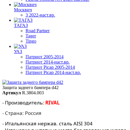
Москвич
3 2022-наст.вр.
ТАГАЗ
Road Partner
Tager
Tingo
УАЗ
Патриот 2005-2014
Патриот 2014-наст.вр.
Патриот Picap 2005-2014
Патриот Picap 2014-наст.вр.
Защита заднего бампера d42
Артикул
R.3804.003
- Производитель:
RIVAL
- Страна: Россия
- Итальянская нержав. сталь AISI 304