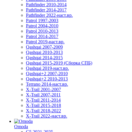
Pathfinder 2010-2014
Pathfinder 2014-2017
Pathfinder 2022-наст.вр.
Patrol 1997-2003
Patrol 2004-2010
Patrol 2010-2013
Patrol 2014-2017
Patrol 2019-наст.вр.
Qashqai 2007-2009
Qashqai 2010-2013
Qashqai 2014-2015
Qashqai 2015-2019 (Сборка СПБ)
Qashqai 2019-наст.вр.
Qashqai+2 2007-2010
Qashqai+2 2010-2013
Terrano 2014-наст.вр.
X-Trail 2001-2007
X-Trail 2007-2011
X-Trail 2011-2014
X-Trail 2015-2018
X-Trail 2018-2022
X-Trail 2022-наст.вр.
Omoda
C5 2021-2025