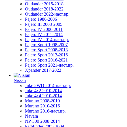
Outlander 2015-2018
Outlander 2018-2022
Outlander 2022-наст.вр.
Pajero 1986-2006
Pajero III 2003-2005
Pajero IV 2006-2011
Pajero IV 2011-2014
Pajero IV 2014-наст.вр.
Pajero Sport 1998-2007
Pajero Sport 2008-2013
Pajero Sport 2013-2016
Pajero Sport 2016-2021
Pajero Sport 2021-наст.вр.
Xpander 2017-2022
Nissan
Juke 2WD 2014-наст.вр.
Juke 4x2 2010-2014
Juke 4x4 2010-2014
Murano 2008-2010
Murano 2010-2016
Murano 2016-наст.вр.
Navara
NP-300 2008-2014
Pathfinder 2005-2009