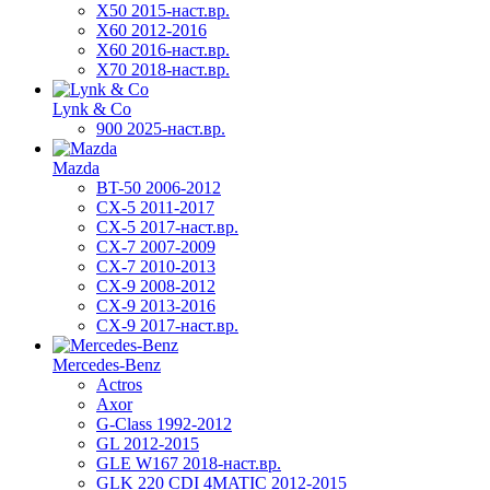
X50 2015-наст.вр.
X60 2012-2016
X60 2016-наст.вр.
X70 2018-наст.вр.
Lynk & Co
900 2025-наст.вр.
Mazda
BT-50 2006-2012
CX-5 2011-2017
CX-5 2017-наст.вр.
CX-7 2007-2009
CX-7 2010-2013
CX-9 2008-2012
CX-9 2013-2016
CX-9 2017-наст.вр.
Mercedes-Benz
Actros
Axor
G-Class 1992-2012
GL 2012-2015
GLE W167 2018-наст.вр.
GLK 220 CDI 4MATIC 2012-2015