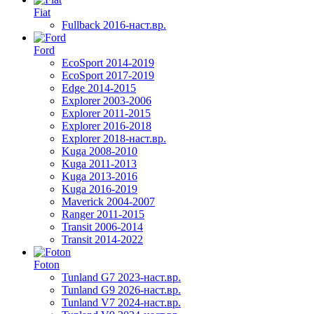
Fiat
Fullback 2016-наст.вр.
Ford
EcoSport 2014-2019
EcoSport 2017-2019
Edge 2014-2015
Explorer 2003-2006
Explorer 2011-2015
Explorer 2016-2018
Explorer 2018-наст.вр.
Kuga 2008-2010
Kuga 2011-2013
Kuga 2013-2016
Kuga 2016-2019
Maverick 2004-2007
Ranger 2011-2015
Transit 2006-2014
Transit 2014-2022
Foton
Tunland G7 2023-наст.вр.
Tunland G9 2026-наст.вр.
Tunland V7 2024-наст.вр.