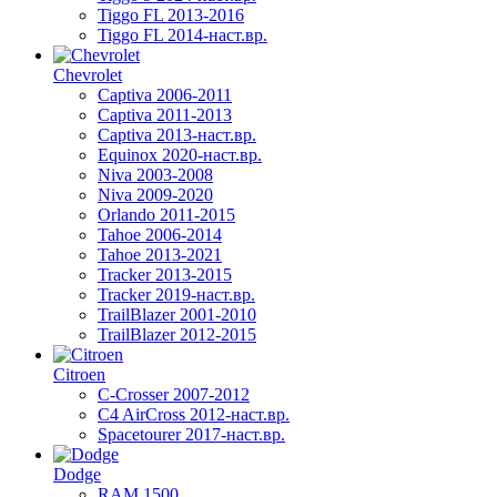
Tiggo FL 2013-2016
Tiggo FL 2014-наст.вр.
Chevrolet
Captiva 2006-2011
Captiva 2011-2013
Captiva 2013-наст.вр.
Equinox 2020-наст.вр.
Niva 2003-2008
Niva 2009-2020
Orlando 2011-2015
Tahoe 2006-2014
Tahoe 2013-2021
Tracker 2013-2015
Tracker 2019-наст.вр.
TrailBlazer 2001-2010
TrailBlazer 2012-2015
Citroen
C-Crosser 2007-2012
C4 AirCross 2012-наст.вр.
Spacetourer 2017-наст.вр.
Dodge
RAM 1500