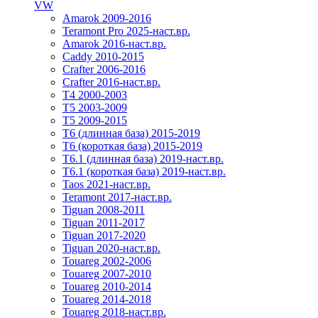
VW
Amarok 2009-2016
Teramont Pro 2025-наст.вр.
Amarok 2016-наст.вр.
Caddy 2010-2015
Crafter 2006-2016
Crafter 2016-наст.вр.
T4 2000-2003
T5 2003-2009
T5 2009-2015
T6 (длинная база) 2015-2019
Т6 (короткая база) 2015-2019
T6.1 (длинная база) 2019-наст.вр.
T6.1 (короткая база) 2019-наст.вр.
Taos 2021-наст.вр.
Teramont 2017-наст.вр.
Tiguan 2008-2011
Tiguan 2011-2017
Tiguan 2017-2020
Tiguan 2020-наст.вр.
Touareg 2002-2006
Touareg 2007-2010
Touareg 2010-2014
Touareg 2014-2018
Touareg 2018-наст.вр.