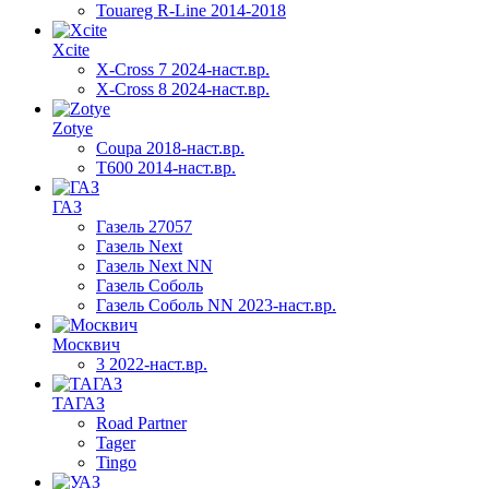
Touareg R-Line 2014-2018
Xcite
X-Cross 7 2024-наст.вр.
X-Cross 8 2024-наст.вр.
Zotye
Coupa 2018-наст.вр.
T600 2014-наст.вр.
ГАЗ
Газель 27057
Газель Next
Газель Next NN
Газель Соболь
Газель Соболь NN 2023-наст.вр.
Москвич
3 2022-наст.вр.
ТАГАЗ
Road Partner
Tager
Tingo