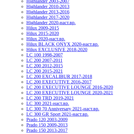
Highlander 2003-2007
Highlander 2010-2013
Highlander 2013-2016
Highlander 2017-2020
Highlander 2020-наст.вр.
Hilux 2009-2015
Hilux 2015-2020
Hilux 2020-наст.вр.
Hilux BLACK ONYX 2020-наст.вр.
Hilux EXCLUSIVE 2018-2020
LC 100 1998-2007
LC 200 2007-2011
LC 200 2012-2015
LC 200 2015-2021
LC 200 EXCALIBUR 2017-2018
LC 200 EXECUTIVE 2016-2017
LC 200 EXECUTIVE LOUNGE 2016-2020
LC 200 EXECUTIVE LOUNGE 2020-2021
LC 200 TRD 2019-2021
LC 300 2021-наст.вр.
LC 300 70 Anniversary 2021-наст.вр.
LC 300 GR Sport 2021-наст.вр.
Prado 120 2003-2009
Prado 150 2009-2013
Prado 150 2013-2017