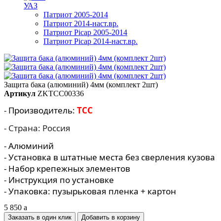
УАЗ
Патриот 2005-2014
Патриот 2014-наст.вр.
Патриот Picap 2005-2014
Патриот Picap 2014-наст.вр.
Защита бака (алюминий) 4мм (комплект 2шт)
Артикул
ZKTCC00336
- Производитель:
TCC
- Страна: Россия
- Алюминий
- Установка в штатные места без сверления кузова
- Набор крепежных элементов
- Инструкция по установке
- Упаковка: пузырьковая пленка + картон
5 850
a
Заказать в один клик