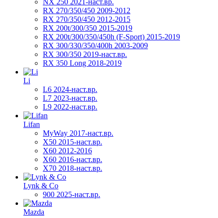
NX 250 2021-наст.вр.
RX 270/350/450 2009-2012
RX 270/350/450 2012-2015
RX 200t/300/350 2015-2019
RX 200t/300/350/450h (F-Sport) 2015-2019
RX 300/330/350/400h 2003-2009
RX 300/350 2019-наст.вр.
RX 350 Long 2018-2019
Li
L6 2024-наст.вр.
L7 2023-наст.вр.
L9 2022-наст.вр.
Lifan
MyWay 2017-наст.вр.
X50 2015-наст.вр.
X60 2012-2016
X60 2016-наст.вр.
X70 2018-наст.вр.
Lynk & Co
900 2025-наст.вр.
Mazda