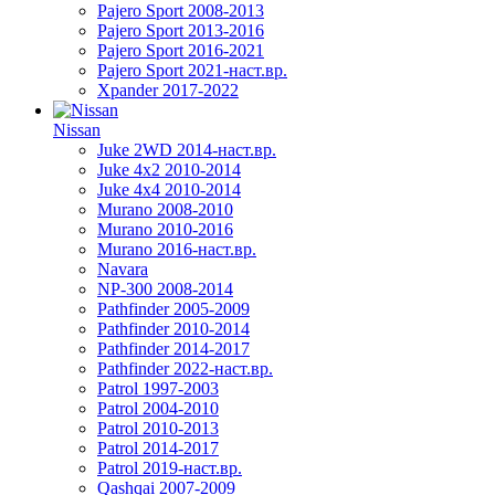
Pajero Sport 2008-2013
Pajero Sport 2013-2016
Pajero Sport 2016-2021
Pajero Sport 2021-наст.вр.
Xpander 2017-2022
Nissan
Juke 2WD 2014-наст.вр.
Juke 4x2 2010-2014
Juke 4x4 2010-2014
Murano 2008-2010
Murano 2010-2016
Murano 2016-наст.вр.
Navara
NP-300 2008-2014
Pathfinder 2005-2009
Pathfinder 2010-2014
Pathfinder 2014-2017
Pathfinder 2022-наст.вр.
Patrol 1997-2003
Patrol 2004-2010
Patrol 2010-2013
Patrol 2014-2017
Patrol 2019-наст.вр.
Qashqai 2007-2009