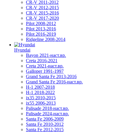
CR-V 2011-2012
CR-V 2012-2015
CR-V 2015-2016
CR-V 2017-2020
Pilot 2008-2012
Pilot 2013-2016
Pilot 2016-2019
Ridgeline 2008-2014
Hyundai
Bayon 2021-наст.вр.
Creta 2016-2021
Creta 2021-наст.вр.
Galloper 1991-1997
Grand Santa Fe 2013-2016
Grand Santa Fe 2016-наст.вр.
H-1 2007-2018
H-1 2018-2022
ix35 2010-2015
ix55 2006-2013
Palisade 2018-наст.вр.
Palisade 2024-наст.вр.
Santa Fe 2006-2009
Santa Fe 2010-2012
Santa Fe 2012-2015