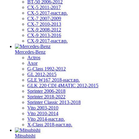
BT-50 2006-2012
CX-5 2011-2017
CX-5 2017-наст.вр.
CX-7 2007-2009
CX-7 2010-2013
CX-9 2008-2012
CX-9 2013-2016
CX-9 2017-наст.вр.
Mercedes-Benz
Actros
Axor
G-Class 1992-2012
GL 2012-2015
GLE W167 2018-наст.вр.
GLK 220 CDI 4MATIC 2012-2015
Sprinter 2006-2018
Sprinter 2018-2022
Sprinter Classic 2013-2018
Vito 2003-2010
Vito 2010-2014
Vito 2014-наст.вр.
X-Class 2018-наст.вр.
Mitsubishi