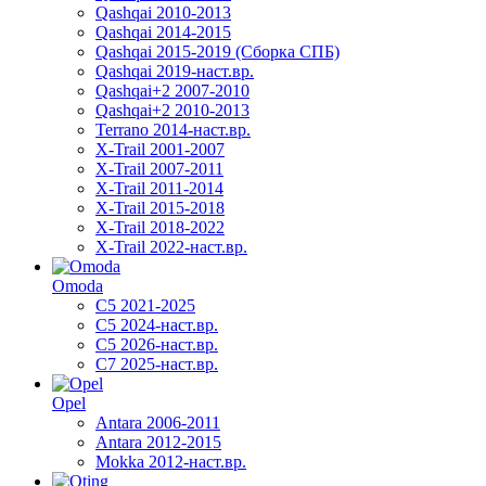
Qashqai 2010-2013
Qashqai 2014-2015
Qashqai 2015-2019 (Сборка СПБ)
Qashqai 2019-наст.вр.
Qashqai+2 2007-2010
Qashqai+2 2010-2013
Terrano 2014-наст.вр.
X-Trail 2001-2007
X-Trail 2007-2011
X-Trail 2011-2014
X-Trail 2015-2018
X-Trail 2018-2022
X-Trail 2022-наст.вр.
Omoda
C5 2021-2025
C5 2024-наст.вр.
C5 2026-наст.вр.
C7 2025-наст.вр.
Opel
Antara 2006-2011
Antara 2012-2015
Mokka 2012-наст.вр.