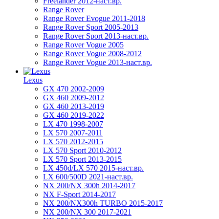
Freelander 2012-наст.вр.
Range Rover
Range Rover Evogue 2011-2018
Range Rover Sport 2005-2013
Range Rover Sport 2013-наст.вр.
Range Rover Vogue 2005
Range Rover Vogue 2008-2012
Range Rover Vogue 2013-наст.вр.
Lexus
GX 470 2002-2009
GX 460 2009-2012
GX 460 2013-2019
GX 460 2019-2022
LX 470 1998-2007
LX 570 2007-2011
LX 570 2012-2015
LX 570 Sport 2010-2012
LX 570 Sport 2013-2015
LX 450d/LX 570 2015-наст.вр.
LX 600/500D 2021-наст.вр.
NX 200/NX 300h 2014-2017
NX F-Sport 2014-2017
NX 200/NX300h TURBO 2015-2017
NX 200/NX 300 2017-2021