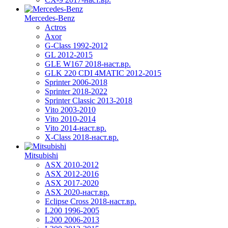
Mercedes-Benz
Actros
Axor
G-Class 1992-2012
GL 2012-2015
GLE W167 2018-наст.вр.
GLK 220 CDI 4MATIC 2012-2015
Sprinter 2006-2018
Sprinter 2018-2022
Sprinter Classic 2013-2018
Vito 2003-2010
Vito 2010-2014
Vito 2014-наст.вр.
X-Class 2018-наст.вр.
Mitsubishi
ASX 2010-2012
ASX 2012-2016
ASX 2017-2020
ASX 2020-наст.вр.
Eclipse Cross 2018-наст.вр.
L200 1996-2005
L200 2006-2013