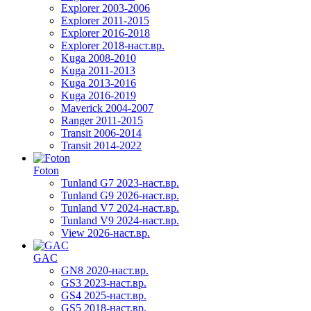
Explorer 2003-2006
Explorer 2011-2015
Explorer 2016-2018
Explorer 2018-наст.вр.
Kuga 2008-2010
Kuga 2011-2013
Kuga 2013-2016
Kuga 2016-2019
Maverick 2004-2007
Ranger 2011-2015
Transit 2006-2014
Transit 2014-2022
Foton
Tunland G7 2023-наст.вр.
Tunland G9 2026-наст.вр.
Tunland V7 2024-наст.вр.
Tunland V9 2024-наст.вр.
View 2026-наст.вр.
GAC
GN8 2020-наст.вр.
GS3 2023-наст.вр.
GS4 2025-наст.вр.
GS5 2018-наст.вр.