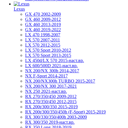
Lexus
GX 470 2002-2009
GX 460 2009-2012
GX 460 2013-2019
GX 460 2019-2022
LX 470 1998-2007
LX 570 2007-2011
LX 570 2012-2015
LX 570 Sport 2010-2012
LX 570 Sport 2013-2015
LX 450d/LX 570 2015-наст.вр.
LX 600/500D 2021-наст.вр.
NX 200/NX 300h 2014-2017
NX F-Sport 2014-2017
NX 200/NX300h TURBO 2015-2017
NX 200/NX 300 2017-2021
NX 250 2021-наст.вр.
RX 270/350/450 2009-2012
RX 270/350/450 2012-2015
RX 200t/300/350 2015-2019
RX 200t/300/350/450h (F-Sport) 2015-2019
RX 300/330/350/400h 2003-2009
RX 300/350 2019-наст.вр.
RX 350 Long 2018-2019