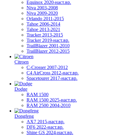
Equinox 2020-наст.вр.
Niva 2003-2008
Niva 2009-2020
Orlando 2011-2015
Tahoe 2006-2014
Tahoe 2013-2021
Tracker 2013-2015
Tracker 2019-наст.вр.
TrailBlazer 2001-2010
TrailBlazer 2012-2015
Citroen
C-Crosser 2007-2012
C4 AirCross 2012-наст.вр.
Spacetourer 2017-наст.вр.
Dodge
RAM 1500
RAM 1500 2025-наст.вр.
RAM 2500 2004-2010
Dongfeng
AX7 2015-наст.вр.
DF6 2022-наст.вр.
Shine GS 2024-наст.вр.