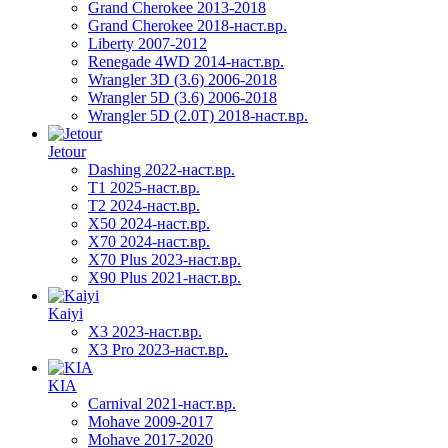
Grand Cherokee 2013-2018
Grand Cherokee 2018-наст.вр.
Liberty 2007-2012
Renegade 4WD 2014-наст.вр.
Wrangler 3D (3.6) 2006-2018
Wrangler 5D (3.6) 2006-2018
Wrangler 5D (2.0T) 2018-наст.вр.
Jetour
Dashing 2022-наст.вр.
T1 2025-наст.вр.
T2 2024-наст.вр.
X50 2024-наст.вр.
X70 2024-наст.вр.
X70 Plus 2023-наст.вр.
X90 Plus 2021-наст.вр.
Kaiyi
X3 2023-наст.вр.
X3 Pro 2023-наст.вр.
KIA
Carnival 2021-наст.вр.
Mohave 2009-2017
Mohave 2017-2020