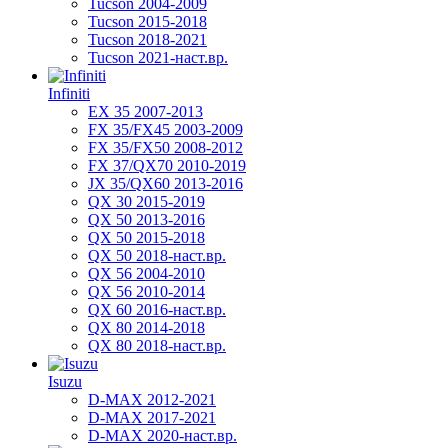
Tucson 2004-2009
Tucson 2015-2018
Tucson 2018-2021
Tucson 2021-наст.вр.
Infiniti
EX 35 2007-2013
FX 35/FX45 2003-2009
FX 35/FX50 2008-2012
FX 37/QX70 2010-2019
JX 35/QX60 2013-2016
QX 30 2015-2019
QX 50 2013-2016
QX 50 2015-2018
QX 50 2018-наст.вр.
QX 56 2004-2010
QX 56 2010-2014
QX 60 2016-наст.вр.
QX 80 2014-2018
QX 80 2018-наст.вр.
Isuzu
D-MAX 2012-2021
D-MAX 2017-2021
D-MAX 2020-наст.вр.