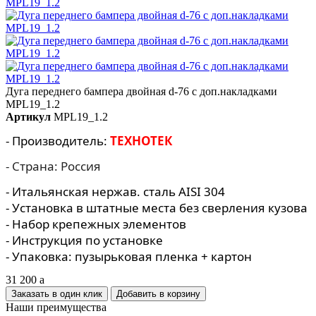
Дуга переднего бампера двойная d-76 с доп.накладками
MPL19_1.2
Артикул
MPL19_1.2
- Производитель:
ТЕХНОТЕК
- Страна: Россия
- Итальянская нержав. сталь AISI 304
- Установка в штатные места без сверления кузова
- Набор крепежных элементов
- Инструкция по установке
- Упаковка: пузырьковая пленка + картон
31 200
a
Заказать в один клик
Наши преимущества