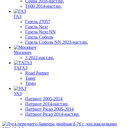
Coupa 2018-наст.вр.
T600 2014-наст.вр.
ГАЗ
Газель 27057
Газель Next
Газель Next NN
Газель Соболь
Газель Соболь NN 2023-наст.вр.
Москвич
3 2022-наст.вр.
ТАГАЗ
Road Partner
Tager
Tingo
УАЗ
Патриот 2005-2014
Патриот 2014-наст.вр.
Патриот Picap 2005-2014
Патриот Picap 2014-наст.вр.