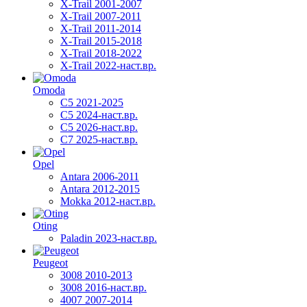
X-Trail 2001-2007
X-Trail 2007-2011
X-Trail 2011-2014
X-Trail 2015-2018
X-Trail 2018-2022
X-Trail 2022-наст.вр.
Omoda
C5 2021-2025
C5 2024-наст.вр.
C5 2026-наст.вр.
C7 2025-наст.вр.
Opel
Antara 2006-2011
Antara 2012-2015
Mokka 2012-наст.вр.
Oting
Paladin 2023-наст.вр.
Peugeot
3008 2010-2013
3008 2016-наст.вр.
4007 2007-2014