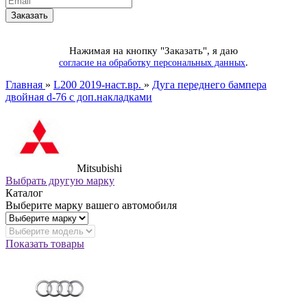
Нажимая на кнопку "Заказать", я даю
.
согласие на обработку персональных данных
Главная
»
L200 2019-наст.вр.
»
Дуга переднего бампера
двойная d-76 с доп.накладками
Mitsubishi
Выбрать другую марку
Каталог
Выберите марку вашего автомобиля
Показать товары