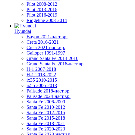
Pilot 2008-2012
Pilot 2013-2016
Pilot 2016-2019
Ridgeline 2008-2014
Hyundai
Bayon 2021-наст.вр.
Creta 2016-2021
Creta 2021-наст.вр.
Galloper 1991-1997
Grand Santa Fe 2013-2016
Grand Santa Fe 2016-наст.вр.
H-1 2007-2018
H-1 2018-2022
ix35 2010-2015
ix55 2006-2013
Palisade 2018-наст.вр.
Palisade 2024-наст.вр.
Santa Fe 2006-2009
Santa Fe 2010-2012
Santa Fe 2012-2015
Santa Fe 2015-2018
Santa Fe 2018-2021
Santa Fe 2020-2023
Santa Fe 2023-наст.вр.