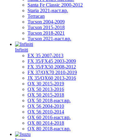
Santa Fe Classic 2000-2012
Staria 2021-наст.вр.
Terracan
Tucson 2004-2009
Tucson 2015-2018
Tucson 2018-2021
Tucson 2021-наст.вр.
Infiniti
EX 35 2007-2013
FX 35/FX45 2003-2009
FX 35/FX50 2008-2012
FX 37/QX70 2010-2019
JX 35/QX60 2013-2016
QX 30 2015-2019
QX 50 2013-2016
QX 50 2015-2018
QX 50 2018-наст.вр.
QX 56 2004-2010
QX 56 2010-2014
QX 60 2016-наст.вр.
QX 80 2014-2018
QX 80 2018-наст.вр.
Isuzu