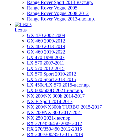
Range Rover Sport 2013-наст.вр.
Range Rover Vogue 2005
Range Rover Vogue 2008-2012
Range Rover Vogue 2013-наст.вр.
Lexus
GX 470 2002-2009
GX 460 2009-2012
GX 460 2013-2019
GX 460 2019-2022
LX 470 1998-2007
LX 570 2007-2011
LX 570 2012-2015
LX 570 Sport 2010-2012
LX 570 Sport 2013-2015
LX 450d/LX 570 2015-наст.вр.
LX 600/500D 2021-наст.вр.
NX 200/NX 300h 2014-2017
NX F-Sport 2014-2017
NX 200/NX300h TURBO 2015-2017
NX 200/NX 300 2017-2021
NX 250 2021-наст.вр.
RX 270/350/450 2009-2012
RX 270/350/450 2012-2015
RX 200t/300/350 2015-2019