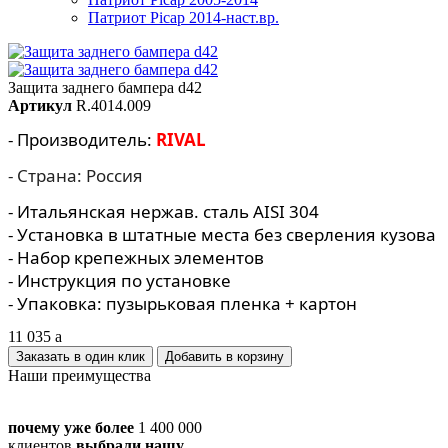
Патриот Picap 2014-наст.вр.
Защита заднего бампера d42
Артикул
R.4014.009
- Производитель:
RIVAL
- Страна: Россия
- Итальянская нержав. сталь AISI 304
- Установка в штатные места без сверления кузова
- Набор крепежных элементов
- Инструкция по установке
- Упаковка: пузырьковая пленка + картон
11 035
a
Заказать в один клик
Наши преимущества
почему уже более
1 400 000
клиентов
выбрали нашу