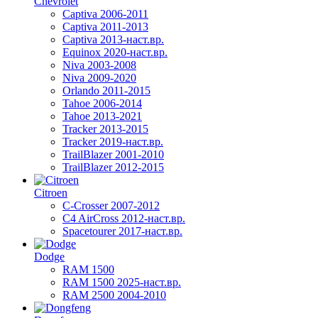
Chevrolet
Captiva 2006-2011
Captiva 2011-2013
Captiva 2013-наст.вр.
Equinox 2020-наст.вр.
Niva 2003-2008
Niva 2009-2020
Orlando 2011-2015
Tahoe 2006-2014
Tahoe 2013-2021
Tracker 2013-2015
Tracker 2019-наст.вр.
TrailBlazer 2001-2010
TrailBlazer 2012-2015
Citroen
C-Crosser 2007-2012
C4 AirCross 2012-наст.вр.
Spacetourer 2017-наст.вр.
Dodge
RAM 1500
RAM 1500 2025-наст.вр.
RAM 2500 2004-2010