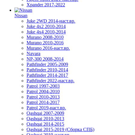
Xpander 2017-2022
Nissan
Juke 2WD 2014-наст.вр.
Juke 4x2 2010-2014
Juke 4x4 2010-2014
Murano 2008-2010
Murano 2010-2016
Murano 2016-наст.вр.
Navara
NP-300 2008-2014
Pathfinder 2005-2009
Pathfinder 2010-2014
Pathfinder 2014-2017
Pathfinder 2022-наст.вр.
Patrol 1997-2003
Patrol 2004-2010
Patrol 2010-2013
Patrol 2014-2017
Patrol 2019-наст.вр.
Qashqai 2007-2009
Qashqai 2010-2013
Qashqai 2014-2015
Qashqai 2015-2019 (Сборка СПБ)
Qashqai 2019-наст.вр.