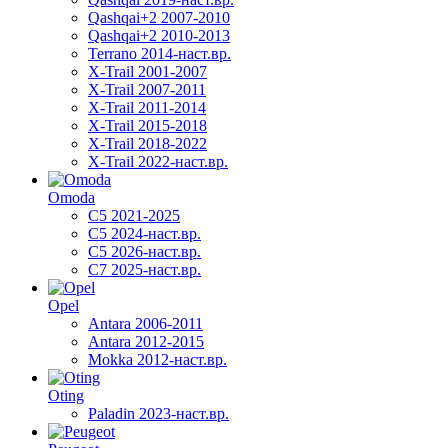
Qashqai+2 2007-2010
Qashqai+2 2010-2013
Terrano 2014-наст.вр.
X-Trail 2001-2007
X-Trail 2007-2011
X-Trail 2011-2014
X-Trail 2015-2018
X-Trail 2018-2022
X-Trail 2022-наст.вр.
Omoda
C5 2021-2025
C5 2024-наст.вр.
C5 2026-наст.вр.
C7 2025-наст.вр.
Opel
Antara 2006-2011
Antara 2012-2015
Mokka 2012-наст.вр.
Oting
Paladin 2023-наст.вр.