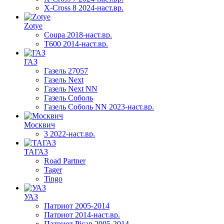
X-Cross 8 2024-наст.вр.
Zotye
Coupa 2018-наст.вр.
T600 2014-наст.вр.
ГАЗ
Газель 27057
Газель Next
Газель Next NN
Газель Соболь
Газель Соболь NN 2023-наст.вр.
Москвич
3 2022-наст.вр.
ТАГАЗ
Road Partner
Tager
Tingo
УАЗ
Патриот 2005-2014
Патриот 2014-наст.вр.
Патриот Picap 2005-2014