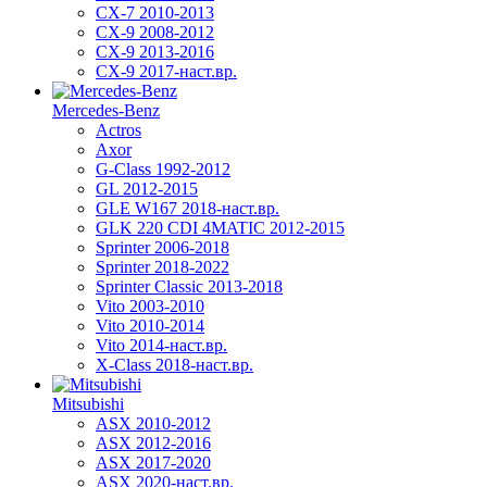
CX-7 2010-2013
CX-9 2008-2012
CX-9 2013-2016
CX-9 2017-наст.вр.
Mercedes-Benz
Actros
Axor
G-Class 1992-2012
GL 2012-2015
GLE W167 2018-наст.вр.
GLK 220 CDI 4MATIC 2012-2015
Sprinter 2006-2018
Sprinter 2018-2022
Sprinter Classic 2013-2018
Vito 2003-2010
Vito 2010-2014
Vito 2014-наст.вр.
X-Class 2018-наст.вр.
Mitsubishi
ASX 2010-2012
ASX 2012-2016
ASX 2017-2020
ASX 2020-наст.вр.