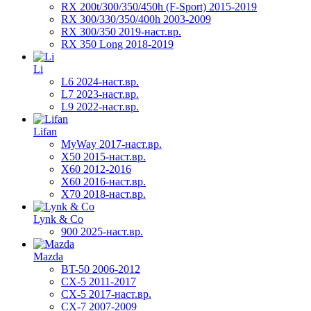
RX 200t/300/350/450h (F-Sport) 2015-2019
RX 300/330/350/400h 2003-2009
RX 300/350 2019-наст.вр.
RX 350 Long 2018-2019
Li
L6 2024-наст.вр.
L7 2023-наст.вр.
L9 2022-наст.вр.
Lifan
MyWay 2017-наст.вр.
X50 2015-наст.вр.
X60 2012-2016
X60 2016-наст.вр.
X70 2018-наст.вр.
Lynk & Co
900 2025-наст.вр.
Mazda
BT-50 2006-2012
CX-5 2011-2017
CX-5 2017-наст.вр.
CX-7 2007-2009