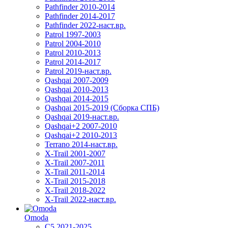
Pathfinder 2010-2014
Pathfinder 2014-2017
Pathfinder 2022-наст.вр.
Patrol 1997-2003
Patrol 2004-2010
Patrol 2010-2013
Patrol 2014-2017
Patrol 2019-наст.вр.
Qashqai 2007-2009
Qashqai 2010-2013
Qashqai 2014-2015
Qashqai 2015-2019 (Сборка СПБ)
Qashqai 2019-наст.вр.
Qashqai+2 2007-2010
Qashqai+2 2010-2013
Terrano 2014-наст.вр.
X-Trail 2001-2007
X-Trail 2007-2011
X-Trail 2011-2014
X-Trail 2015-2018
X-Trail 2018-2022
X-Trail 2022-наст.вр.
Omoda
C5 2021-2025