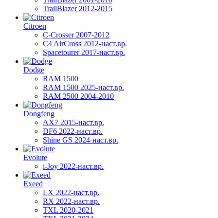
TrailBlazer 2012-2015
Citroen
C-Crosser 2007-2012
C4 AirCross 2012-наст.вр.
Spacetourer 2017-наст.вр.
Dodge
RAM 1500
RAM 1500 2025-наст.вр.
RAM 2500 2004-2010
Dongfeng
AX7 2015-наст.вр.
DF6 2022-наст.вр.
Shine GS 2024-наст.вр.
Evolute
i-Joy 2022-наст.вр.
Exeed
LX 2022-наст.вр.
RX 2022-наст.вр.
TXL 2020-2021