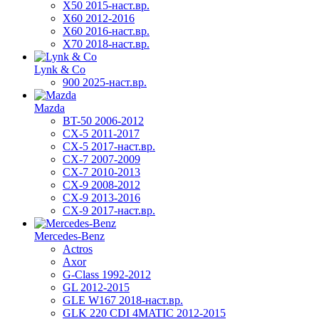
X50 2015-наст.вр.
X60 2012-2016
X60 2016-наст.вр.
X70 2018-наст.вр.
Lynk & Co
900 2025-наст.вр.
Mazda
BT-50 2006-2012
CX-5 2011-2017
CX-5 2017-наст.вр.
CX-7 2007-2009
CX-7 2010-2013
CX-9 2008-2012
CX-9 2013-2016
CX-9 2017-наст.вр.
Mercedes-Benz
Actros
Axor
G-Class 1992-2012
GL 2012-2015
GLE W167 2018-наст.вр.
GLK 220 CDI 4MATIC 2012-2015