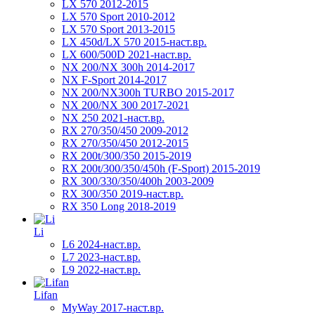
LX 570 2012-2015
LX 570 Sport 2010-2012
LX 570 Sport 2013-2015
LX 450d/LX 570 2015-наст.вр.
LX 600/500D 2021-наст.вр.
NX 200/NX 300h 2014-2017
NX F-Sport 2014-2017
NX 200/NX300h TURBO 2015-2017
NX 200/NX 300 2017-2021
NX 250 2021-наст.вр.
RX 270/350/450 2009-2012
RX 270/350/450 2012-2015
RX 200t/300/350 2015-2019
RX 200t/300/350/450h (F-Sport) 2015-2019
RX 300/330/350/400h 2003-2009
RX 300/350 2019-наст.вр.
RX 350 Long 2018-2019
Li
L6 2024-наст.вр.
L7 2023-наст.вр.
L9 2022-наст.вр.
Lifan
MyWay 2017-наст.вр.