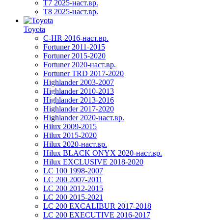
T7 2025-наст.вр.
T8 2025-наст.вр.
Toyota
C-HR 2016-наст.вр.
Fortuner 2011-2015
Fortuner 2015-2020
Fortuner 2020-наст.вр.
Fortuner TRD 2017-2020
Highlander 2003-2007
Highlander 2010-2013
Highlander 2013-2016
Highlander 2017-2020
Highlander 2020-наст.вр.
Hilux 2009-2015
Hilux 2015-2020
Hilux 2020-наст.вр.
Hilux BLACK ONYX 2020-наст.вр.
Hilux EXCLUSIVE 2018-2020
LC 100 1998-2007
LC 200 2007-2011
LC 200 2012-2015
LC 200 2015-2021
LC 200 EXCALIBUR 2017-2018
LC 200 EXECUTIVE 2016-2017