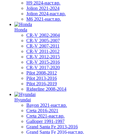
H9 2024-наст.вр.
Jolion 2021-2024
Jolion 2024-наст.вр.
М6 2021-наст.вр.
Honda
CR-V 2002-2004
CR-V 2005-2007
CR-V 2007-2011
CR-V 2011-2012
CR-V 2012-2015
CR-V 2015-2016
CR-V 2017-2020
Pilot 2008-2012
Pilot 2013-2016
Pilot 2016-2019
Ridgeline 2008-2014
Hyundai
Bayon 2021-наст.вр.
Creta 2016-2021
Creta 2021-наст.вр.
Galloper 1991-1997
Grand Santa Fe 2013-2016
Grand Santa Fe 2016-наст.вр.