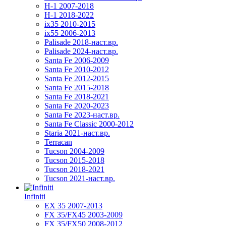
H-1 2007-2018
H-1 2018-2022
ix35 2010-2015
ix55 2006-2013
Palisade 2018-наст.вр.
Palisade 2024-наст.вр.
Santa Fe 2006-2009
Santa Fe 2010-2012
Santa Fe 2012-2015
Santa Fe 2015-2018
Santa Fe 2018-2021
Santa Fe 2020-2023
Santa Fe 2023-наст.вр.
Santa Fe Classic 2000-2012
Staria 2021-наст.вр.
Terracan
Tucson 2004-2009
Tucson 2015-2018
Tucson 2018-2021
Tucson 2021-наст.вр.
Infiniti
EX 35 2007-2013
FX 35/FX45 2003-2009
FX 35/FX50 2008-2012