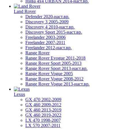
Нива 4х4 URBAN 2014-наст.вр.
Land Rover
Defender 2020-наст.вр.
Discovery 3 2005-2009
Discovery 4 2010-наст.вр.
Discovery Sport 2015-наст.вр.
Freelander 2003-2006
Freelander 2007-2011
Freelander 2012-наст.вр.
Range Rover
Range Rover Evogue 2011-2018
Range Rover Sport 2005-2013
Range Rover Sport 2013-наст.вр.
Range Rover Vogue 2005
Range Rover Vogue 2008-2012
Range Rover Vogue 2013-наст.вр.
Lexus
GX 470 2002-2009
GX 460 2009-2012
GX 460 2013-2019
GX 460 2019-2022
LX 470 1998-2007
LX 570 2007-2011