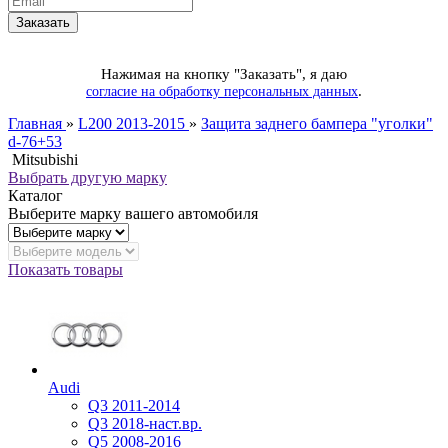
Нажимая на кнопку "Заказать", я даю
.
согласие на обработку персональных данных
Главная
»
L200 2013-2015
»
Защита заднего бампера "уголки"
d-76+53
Mitsubishi
Выбрать другую марку
Каталог
Выберите марку вашего автомобиля
Показать товары
Audi
Q3 2011-2014
Q3 2018-наст.вр.
Q5 2008-2016