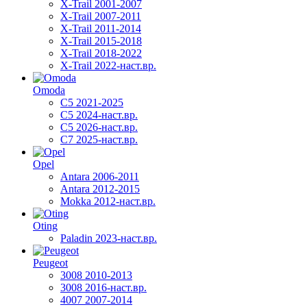
X-Trail 2001-2007
X-Trail 2007-2011
X-Trail 2011-2014
X-Trail 2015-2018
X-Trail 2018-2022
X-Trail 2022-наст.вр.
Omoda
C5 2021-2025
C5 2024-наст.вр.
C5 2026-наст.вр.
C7 2025-наст.вр.
Opel
Antara 2006-2011
Antara 2012-2015
Mokka 2012-наст.вр.
Oting
Paladin 2023-наст.вр.
Peugeot
3008 2010-2013
3008 2016-наст.вр.
4007 2007-2014