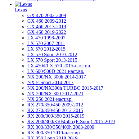
Lexus
GX 470 2002-2009
GX 460 2009-2012
GX 460 2013-2019
GX 460 2019-2022
LX 470 1998-2007
LX 570 2007-2011
LX 570 2012-2015
LX 570 Sport 2010-2012
LX 570 Sport 2013-2015
LX 450d/LX 570 2015-наст.вр.
LX 600/500D 2021-наст.вр.
NX 200/NX 300h 2014-2017
NX F-Sport 2014-2017
NX 200/NX300h TURBO 2015-2017
NX 200/NX 300 2017-2021
NX 250 2021-наст.вр.
RX 270/350/450 2009-2012
RX 270/350/450 2012-2015
RX 200t/300/350 2015-2019
RX 200t/300/350/450h (F-Sport) 2015-2019
RX 300/330/350/400h 2003-2009
RX 300/350 2019-наст.вр.
RX 350 Long 2018-2019