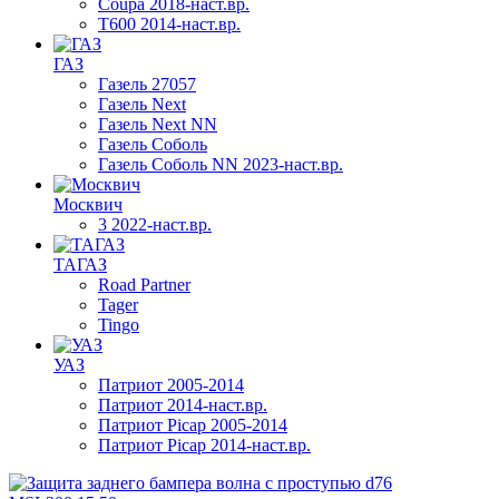
Coupa 2018-наст.вр.
T600 2014-наст.вр.
ГАЗ
Газель 27057
Газель Next
Газель Next NN
Газель Соболь
Газель Соболь NN 2023-наст.вр.
Москвич
3 2022-наст.вр.
ТАГАЗ
Road Partner
Tager
Tingo
УАЗ
Патриот 2005-2014
Патриот 2014-наст.вр.
Патриот Picap 2005-2014
Патриот Picap 2014-наст.вр.