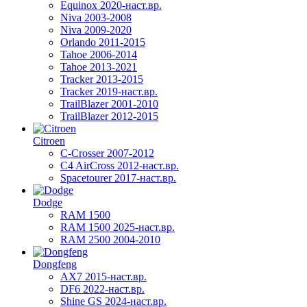
Equinox 2020-наст.вр.
Niva 2003-2008
Niva 2009-2020
Orlando 2011-2015
Tahoe 2006-2014
Tahoe 2013-2021
Tracker 2013-2015
Tracker 2019-наст.вр.
TrailBlazer 2001-2010
TrailBlazer 2012-2015
Citroen
C-Crosser 2007-2012
C4 AirCross 2012-наст.вр.
Spacetourer 2017-наст.вр.
Dodge
RAM 1500
RAM 1500 2025-наст.вр.
RAM 2500 2004-2010
Dongfeng
AX7 2015-наст.вр.
DF6 2022-наст.вр.
Shine GS 2024-наст.вр.