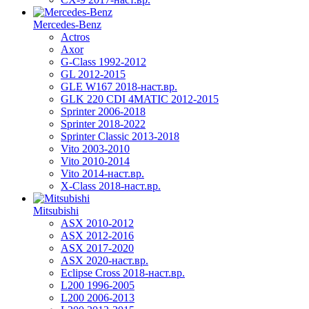
Mercedes-Benz
Actros
Axor
G-Class 1992-2012
GL 2012-2015
GLE W167 2018-наст.вр.
GLK 220 CDI 4MATIC 2012-2015
Sprinter 2006-2018
Sprinter 2018-2022
Sprinter Classic 2013-2018
Vito 2003-2010
Vito 2010-2014
Vito 2014-наст.вр.
X-Class 2018-наст.вр.
Mitsubishi
ASX 2010-2012
ASX 2012-2016
ASX 2017-2020
ASX 2020-наст.вр.
Eclipse Cross 2018-наст.вр.
L200 1996-2005
L200 2006-2013