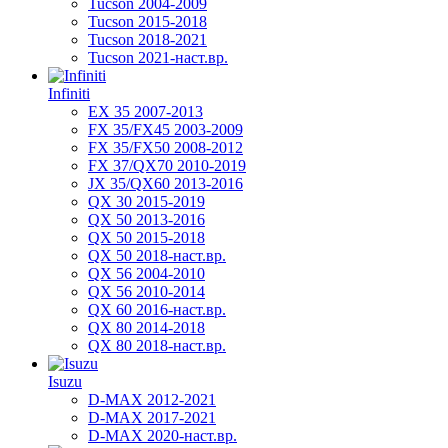
Tucson 2004-2009
Tucson 2015-2018
Tucson 2018-2021
Tucson 2021-наст.вр.
Infiniti
EX 35 2007-2013
FX 35/FX45 2003-2009
FX 35/FX50 2008-2012
FX 37/QX70 2010-2019
JX 35/QX60 2013-2016
QX 30 2015-2019
QX 50 2013-2016
QX 50 2015-2018
QX 50 2018-наст.вр.
QX 56 2004-2010
QX 56 2010-2014
QX 60 2016-наст.вр.
QX 80 2014-2018
QX 80 2018-наст.вр.
Isuzu
D-MAX 2012-2021
D-MAX 2017-2021
D-MAX 2020-наст.вр.