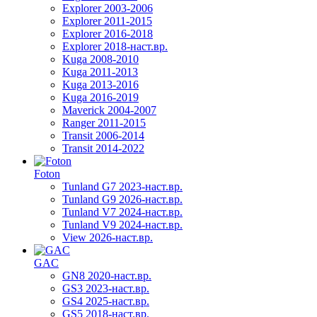
Explorer 2003-2006
Explorer 2011-2015
Explorer 2016-2018
Explorer 2018-наст.вр.
Kuga 2008-2010
Kuga 2011-2013
Kuga 2013-2016
Kuga 2016-2019
Maverick 2004-2007
Ranger 2011-2015
Transit 2006-2014
Transit 2014-2022
Foton
Tunland G7 2023-наст.вр.
Tunland G9 2026-наст.вр.
Tunland V7 2024-наст.вр.
Tunland V9 2024-наст.вр.
View 2026-наст.вр.
GAC
GN8 2020-наст.вр.
GS3 2023-наст.вр.
GS4 2025-наст.вр.
GS5 2018-наст.вр.