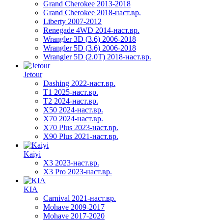
Grand Cherokee 2013-2018
Grand Cherokee 2018-наст.вр.
Liberty 2007-2012
Renegade 4WD 2014-наст.вр.
Wrangler 3D (3.6) 2006-2018
Wrangler 5D (3.6) 2006-2018
Wrangler 5D (2.0T) 2018-наст.вр.
Jetour
Dashing 2022-наст.вр.
T1 2025-наст.вр.
T2 2024-наст.вр.
X50 2024-наст.вр.
X70 2024-наст.вр.
X70 Plus 2023-наст.вр.
X90 Plus 2021-наст.вр.
Kaiyi
X3 2023-наст.вр.
X3 Pro 2023-наст.вр.
KIA
Carnival 2021-наст.вр.
Mohave 2009-2017
Mohave 2017-2020