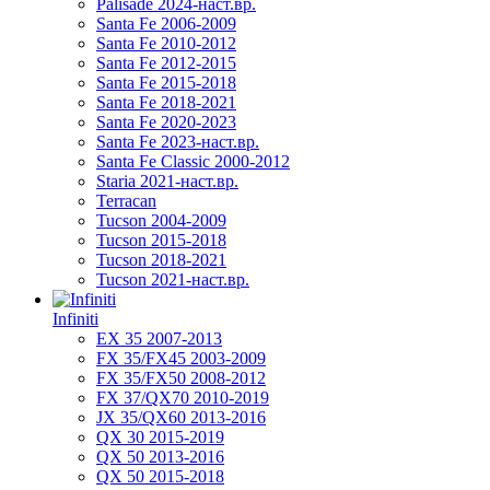
Palisade 2024-наст.вр.
Santa Fe 2006-2009
Santa Fe 2010-2012
Santa Fe 2012-2015
Santa Fe 2015-2018
Santa Fe 2018-2021
Santa Fe 2020-2023
Santa Fe 2023-наст.вр.
Santa Fe Classic 2000-2012
Staria 2021-наст.вр.
Terracan
Tucson 2004-2009
Tucson 2015-2018
Tucson 2018-2021
Tucson 2021-наст.вр.
Infiniti
EX 35 2007-2013
FX 35/FX45 2003-2009
FX 35/FX50 2008-2012
FX 37/QX70 2010-2019
JX 35/QX60 2013-2016
QX 30 2015-2019
QX 50 2013-2016
QX 50 2015-2018