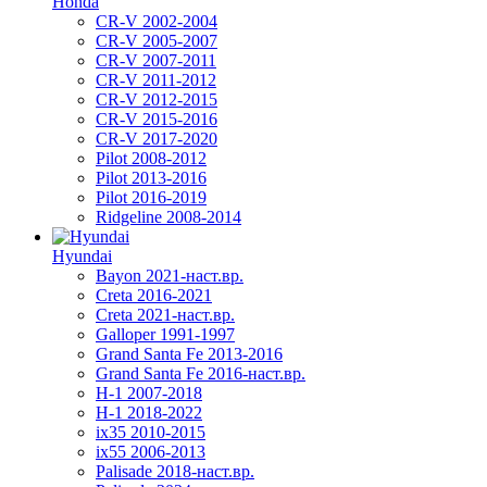
Honda
CR-V 2002-2004
CR-V 2005-2007
CR-V 2007-2011
CR-V 2011-2012
CR-V 2012-2015
CR-V 2015-2016
CR-V 2017-2020
Pilot 2008-2012
Pilot 2013-2016
Pilot 2016-2019
Ridgeline 2008-2014
Hyundai
Bayon 2021-наст.вр.
Creta 2016-2021
Creta 2021-наст.вр.
Galloper 1991-1997
Grand Santa Fe 2013-2016
Grand Santa Fe 2016-наст.вр.
H-1 2007-2018
H-1 2018-2022
ix35 2010-2015
ix55 2006-2013
Palisade 2018-наст.вр.