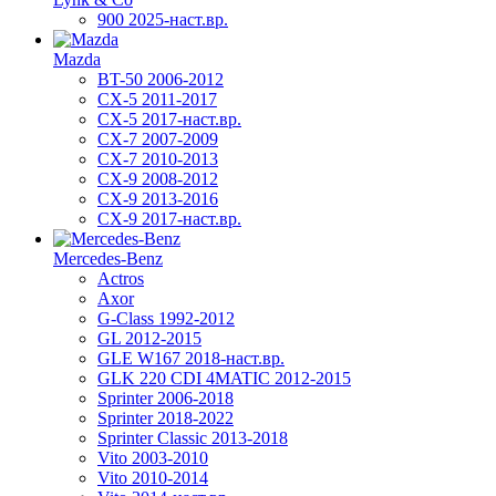
900 2025-наст.вр.
Mazda
BT-50 2006-2012
CX-5 2011-2017
CX-5 2017-наст.вр.
CX-7 2007-2009
CX-7 2010-2013
CX-9 2008-2012
CX-9 2013-2016
CX-9 2017-наст.вр.
Mercedes-Benz
Actros
Axor
G-Class 1992-2012
GL 2012-2015
GLE W167 2018-наст.вр.
GLK 220 CDI 4MATIC 2012-2015
Sprinter 2006-2018
Sprinter 2018-2022
Sprinter Classic 2013-2018
Vito 2003-2010
Vito 2010-2014