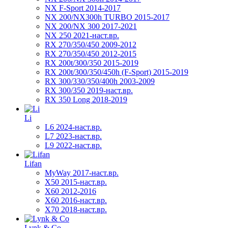
NX F-Sport 2014-2017
NX 200/NX300h TURBO 2015-2017
NX 200/NX 300 2017-2021
NX 250 2021-наст.вр.
RX 270/350/450 2009-2012
RX 270/350/450 2012-2015
RX 200t/300/350 2015-2019
RX 200t/300/350/450h (F-Sport) 2015-2019
RX 300/330/350/400h 2003-2009
RX 300/350 2019-наст.вр.
RX 350 Long 2018-2019
Li
L6 2024-наст.вр.
L7 2023-наст.вр.
L9 2022-наст.вр.
Lifan
MyWay 2017-наст.вр.
X50 2015-наст.вр.
X60 2012-2016
X60 2016-наст.вр.
X70 2018-наст.вр.
Lynk & Co