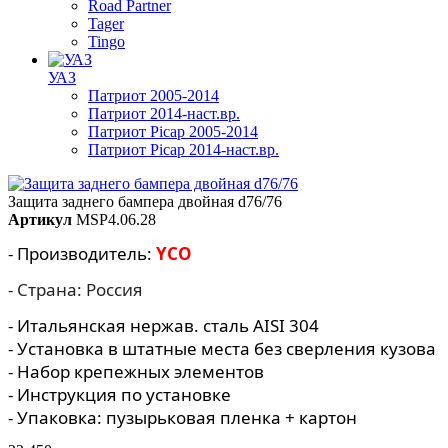
Road Partner
Tager
Tingo
УАЗ
Патриот 2005-2014
Патриот 2014-наст.вр.
Патриот Picap 2005-2014
Патриот Picap 2014-наст.вр.
Защита заднего бампера двойная d76/76
Артикул
MSP4.06.28
- Производитель:
YCO
- Страна: Россия
- Итальянская нержав. сталь AISI 304
- Установка в штатные места без сверления кузова
- Набор крепежных элементов
- Инструкция по установке
- Упаковка: пузырьковая пленка + картон