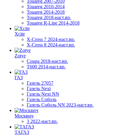
Touareg 2007-2010
Touareg 2010-2014
Touareg 2014-2018
Touareg 2018-наст.вр.
Touareg R-Line 2014-2018
Xcite
X-Cross 7 2024-наст.вр.
X-Cross 8 2024-наст.вр.
Zotye
Coupa 2018-наст.вр.
T600 2014-наст.вр.
ГАЗ
Газель 27057
Газель Next
Газель Next NN
Газель Соболь
Газель Соболь NN 2023-наст.вр.
Москвич
3 2022-наст.вр.
ТАГАЗ