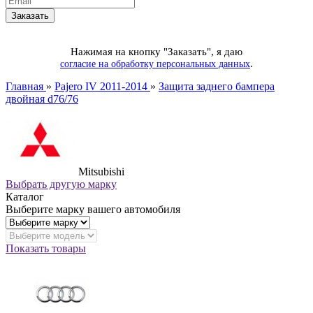
Нажимая на кнопку "Заказать", я даю
.
согласие на обработку персональных данных
Главная
»
Pajero IV 2011-2014
»
Защита заднего бампера
двойная d76/76
Mitsubishi
Выбрать другую марку
Каталог
Выберите марку вашего автомобиля
Показать товары