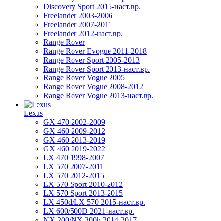
Discovery Sport 2015-наст.вр.
Freelander 2003-2006
Freelander 2007-2011
Freelander 2012-наст.вр.
Range Rover
Range Rover Evogue 2011-2018
Range Rover Sport 2005-2013
Range Rover Sport 2013-наст.вр.
Range Rover Vogue 2005
Range Rover Vogue 2008-2012
Range Rover Vogue 2013-наст.вр.
Lexus
GX 470 2002-2009
GX 460 2009-2012
GX 460 2013-2019
GX 460 2019-2022
LX 470 1998-2007
LX 570 2007-2011
LX 570 2012-2015
LX 570 Sport 2010-2012
LX 570 Sport 2013-2015
LX 450d/LX 570 2015-наст.вр.
LX 600/500D 2021-наст.вр.
NX 200/NX 300h 2014-2017