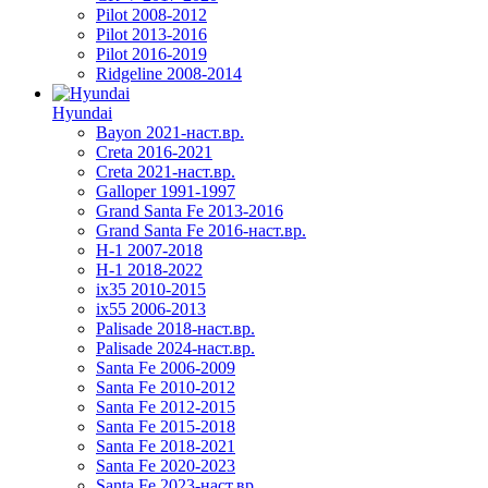
Pilot 2008-2012
Pilot 2013-2016
Pilot 2016-2019
Ridgeline 2008-2014
Hyundai
Bayon 2021-наст.вр.
Creta 2016-2021
Creta 2021-наст.вр.
Galloper 1991-1997
Grand Santa Fe 2013-2016
Grand Santa Fe 2016-наст.вр.
H-1 2007-2018
H-1 2018-2022
ix35 2010-2015
ix55 2006-2013
Palisade 2018-наст.вр.
Palisade 2024-наст.вр.
Santa Fe 2006-2009
Santa Fe 2010-2012
Santa Fe 2012-2015
Santa Fe 2015-2018
Santa Fe 2018-2021
Santa Fe 2020-2023
Santa Fe 2023-наст.вр.