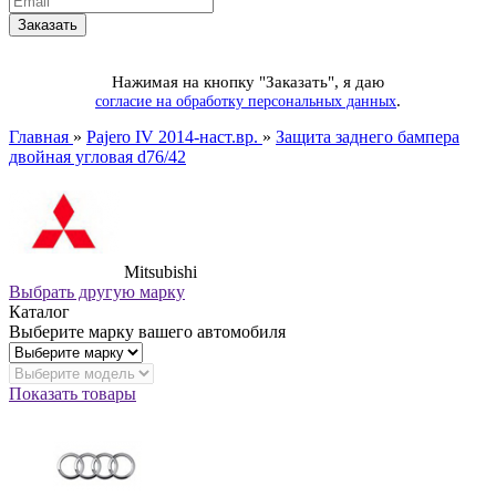
Нажимая на кнопку "Заказать", я даю
.
согласие на обработку персональных данных
Главная
»
Pajero IV 2014-наст.вр.
»
Защита заднего бампера
двойная угловая d76/42
Mitsubishi
Выбрать другую марку
Каталог
Выберите марку вашего автомобиля
Показать товары