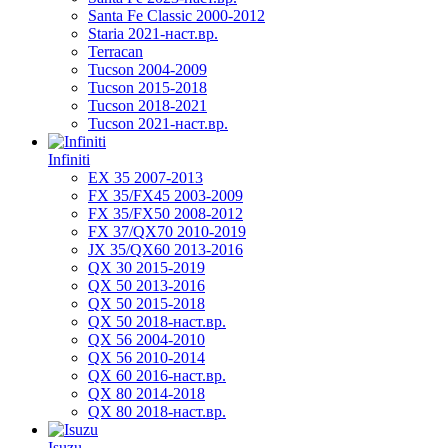
Santa Fe Classic 2000-2012
Staria 2021-наст.вр.
Terracan
Tucson 2004-2009
Tucson 2015-2018
Tucson 2018-2021
Tucson 2021-наст.вр.
Infiniti
EX 35 2007-2013
FX 35/FX45 2003-2009
FX 35/FX50 2008-2012
FX 37/QX70 2010-2019
JX 35/QX60 2013-2016
QX 30 2015-2019
QX 50 2013-2016
QX 50 2015-2018
QX 50 2018-наст.вр.
QX 56 2004-2010
QX 56 2010-2014
QX 60 2016-наст.вр.
QX 80 2014-2018
QX 80 2018-наст.вр.
Isuzu