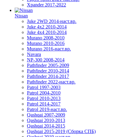
Xpander 2017-2022
Nissan
Juke 2WD 2014-наст.вр.
Juke 4x2 2010-2014
Juke 4x4 2010-2014
Murano 2008-2010
Murano 2010-2016
Murano 2016-наст.вр.
Navara
NP-300 2008-2014
Pathfinder 2005-2009
Pathfinder 2010-2014
Pathfinder 2014-2017
Pathfinder 2022-наст.вр.
Patrol 1997-2003
Patrol 2004-2010
Patrol 2010-2013
Patrol 2014-2017
Patrol 2019-наст.вр.
Qashqai 2007-2009
Qashqai 2010-2013
Qashqai 2014-2015
Qashqai 2015-2019 (Сборка СПБ)
Qashqai 2019-наст.вр.