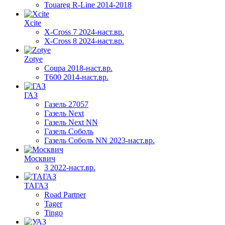
Touareg R-Line 2014-2018
Xcite
X-Cross 7 2024-наст.вр.
X-Cross 8 2024-наст.вр.
Zotye
Coupa 2018-наст.вр.
T600 2014-наст.вр.
ГАЗ
Газель 27057
Газель Next
Газель Next NN
Газель Соболь
Газель Соболь NN 2023-наст.вр.
Москвич
3 2022-наст.вр.
ТАГАЗ
Road Partner
Tager
Tingo