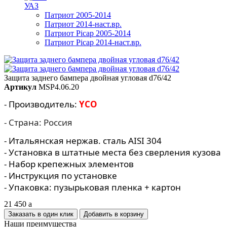
УАЗ
Патриот 2005-2014
Патриот 2014-наст.вр.
Патриот Picap 2005-2014
Патриот Picap 2014-наст.вр.
Защита заднего бампера двойная угловая d76/42
Артикул
MSP4.06.20
- Производитель:
YCO
- Страна: Россия
- Итальянская нержав. сталь AISI 304
- Установка в штатные места без сверления кузова
- Набор крепежных элементов
- Инструкция по установке
- Упаковка: пузырьковая пленка + картон
21 450
a
Заказать в один клик
Наши преимущества