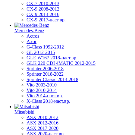
CX-7 2010-2013
CX-9 2008-2012
CX-9 2013-2016
CX-9 2017-наст.вр.
Mercedes-Benz
Actros
Axor
G-Class 1992-2012
GL 2012-2015
GLE W167 2018-наст.вр.
GLK 220 CDI 4MATIC 2012-2015
Sprinter 2006-2018
Sprinter 2018-2022
Sprinter Classic 2013-2018
Vito 2003-2010
Vito 2010-2014
Vito 2014-наст.вр.
X-Class 2018-наст.вр.
Mitsubishi
ASX 2010-2012
ASX 2012-2016
ASX 2017-2020
ASX 2020-наст.вр.