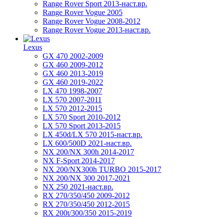
Range Rover Sport 2013-наст.вр.
Range Rover Vogue 2005
Range Rover Vogue 2008-2012
Range Rover Vogue 2013-наст.вр.
Lexus
GX 470 2002-2009
GX 460 2009-2012
GX 460 2013-2019
GX 460 2019-2022
LX 470 1998-2007
LX 570 2007-2011
LX 570 2012-2015
LX 570 Sport 2010-2012
LX 570 Sport 2013-2015
LX 450d/LX 570 2015-наст.вр.
LX 600/500D 2021-наст.вр.
NX 200/NX 300h 2014-2017
NX F-Sport 2014-2017
NX 200/NX300h TURBO 2015-2017
NX 200/NX 300 2017-2021
NX 250 2021-наст.вр.
RX 270/350/450 2009-2012
RX 270/350/450 2012-2015
RX 200t/300/350 2015-2019