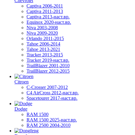
Chevrolet
Captiva 2006-2011
Captiva 2011-2013
Captiva 2013-наст.вр.
Equinox 2020-наст.вр.
Niva 2003-2008
Niva 2009-2020
Orlando 2011-2015
Tahoe 2006-2014
Tahoe 2013-2021
Tracker 2013-2015
Tracker 2019-наст.вр.
TrailBlazer 2001-2010
TrailBlazer 2012-2015
Citroen
C-Crosser 2007-2012
C4 AirCross 2012-наст.вр.
Spacetourer 2017-наст.вр.
Dodge
RAM 1500
RAM 1500 2025-наст.вр.
RAM 2500 2004-2010