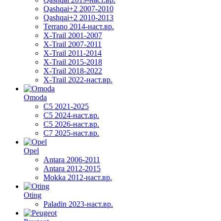
Qashqai+2 2007-2010
Qashqai+2 2010-2013
Terrano 2014-наст.вр.
X-Trail 2001-2007
X-Trail 2007-2011
X-Trail 2011-2014
X-Trail 2015-2018
X-Trail 2018-2022
X-Trail 2022-наст.вр.
Omoda
C5 2021-2025
C5 2024-наст.вр.
C5 2026-наст.вр.
C7 2025-наст.вр.
Opel
Antara 2006-2011
Antara 2012-2015
Mokka 2012-наст.вр.
Oting
Paladin 2023-наст.вр.