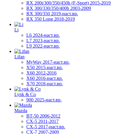
RX 200t/300/350/450h (F-Sport) 2015-2019
RX 300/330/350/400h 2003-2009
RX 300/350 2019-наст.вр.
RX 350 Long 2018-2019
Li
L6 2024-наст.вр.
L7 2023-наст.вр.
L9 2022-наст.вр.
Lifan
MyWay 2017-наст.вр.
X50 2015-наст.вр.
X60 2012-2016
X60 2016-наст.вр.
X70 2018-наст.вр.
Lynk & Co
900 2025-наст.вр.
Mazda
BT-50 2006-2012
CX-5 2011-2017
CX-5 2017-наст.вр.
CX-7 2007-2009