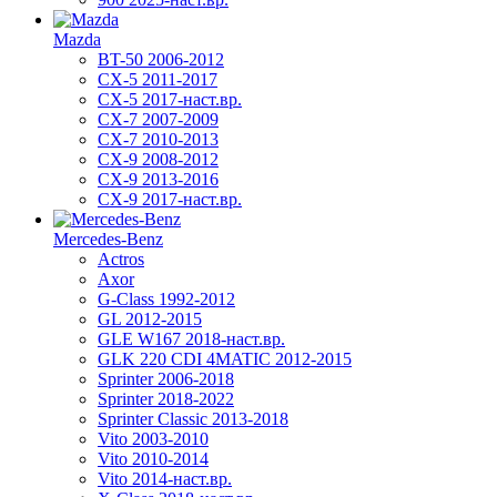
Mazda
BT-50 2006-2012
CX-5 2011-2017
CX-5 2017-наст.вр.
CX-7 2007-2009
CX-7 2010-2013
CX-9 2008-2012
CX-9 2013-2016
CX-9 2017-наст.вр.
Mercedes-Benz
Actros
Axor
G-Class 1992-2012
GL 2012-2015
GLE W167 2018-наст.вр.
GLK 220 CDI 4MATIC 2012-2015
Sprinter 2006-2018
Sprinter 2018-2022
Sprinter Classic 2013-2018
Vito 2003-2010
Vito 2010-2014
Vito 2014-наст.вр.