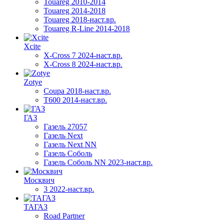
Touareg 2010-2014
Touareg 2014-2018
Touareg 2018-наст.вр.
Touareg R-Line 2014-2018
Xcite
X-Cross 7 2024-наст.вр.
X-Cross 8 2024-наст.вр.
Zotye
Coupa 2018-наст.вр.
T600 2014-наст.вр.
ГАЗ
Газель 27057
Газель Next
Газель Next NN
Газель Соболь
Газель Соболь NN 2023-наст.вр.
Москвич
3 2022-наст.вр.
ТАГАЗ
Road Partner