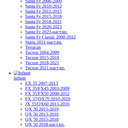
Santa Fe 2006-2009
Santa Fe 2010-2012
Santa Fe 2012-2015
Santa Fe 2015-2018
Santa Fe 2018-2021
Santa Fe 2020-2023
Santa Fe 2023-наст.вр.
Santa Fe Classic 2000-2012
Staria 2021-наст.вр.
Terracan
Tucson 2004-2009
Tucson 2015-2018
Tucson 2018-2021
Tucson 2021-наст.вр.
Infiniti
EX 35 2007-2013
FX 35/FX45 2003-2009
FX 35/FX50 2008-2012
FX 37/QX70 2010-2019
JX 35/QX60 2013-2016
QX 30 2015-2019
QX 50 2013-2016
QX 50 2015-2018
QX 50 2018-наст.вр.