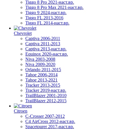
Tiggo 8 Pro 2021-наст.вр.
Tiggo 8 Pro Max 2021-наст.вр.
Tiggo 9 2024-наст.вр.
Tiggo FL 2013-2016
Tiggo FL 2014-наст.вр.
Chevrolet
Captiva 2006-2011
Captiva 2011-2013
Captiva 2013-наст.вр.
Equinox 2020-наст.вр.
Niva 2003-2008
Niva 2009-2020
Orlando 2011-2015
Tahoe 2006-2014
Tahoe 2013-2021
Tracker 2013-2015
Tracker 2019-наст.вр.
TrailBlazer 2001-2010
TrailBlazer 2012-2015
Citroen
C-Crosser 2007-2012
C4 AirCross 2012-наст.вр.
Spacetourer 2017-наст.вр.