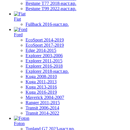
Bestune T77 2018-наст.вр.
Bestune T99 2022-наст.вр.
Fiat
Fullback 2016-наст.вр.
Ford
EcoSport 2014-2019
EcoSport 2017-2019
Edge 2014-2015
Explorer 2003-2006
Explorer 2011-2015
Explorer 2016-2018
Explorer 2018-наст.вр.
Kuga 2008-2010
Kuga 2011-2013
Kuga 2013-2016
Kuga 2016-2019
Maverick 2004-2007
Ranger 2011-2015
Transit 2006-2014
Transit 2014-2022
Foton
Tunland G7 2023-наст.вр.