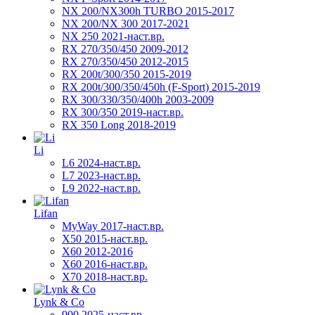
NX 200/NX300h TURBO 2015-2017
NX 200/NX 300 2017-2021
NX 250 2021-наст.вр.
RX 270/350/450 2009-2012
RX 270/350/450 2012-2015
RX 200t/300/350 2015-2019
RX 200t/300/350/450h (F-Sport) 2015-2019
RX 300/330/350/400h 2003-2009
RX 300/350 2019-наст.вр.
RX 350 Long 2018-2019
Li
L6 2024-наст.вр.
L7 2023-наст.вр.
L9 2022-наст.вр.
Lifan
MyWay 2017-наст.вр.
X50 2015-наст.вр.
X60 2012-2016
X60 2016-наст.вр.
X70 2018-наст.вр.
Lynk & Co
900 2025-наст.вр.