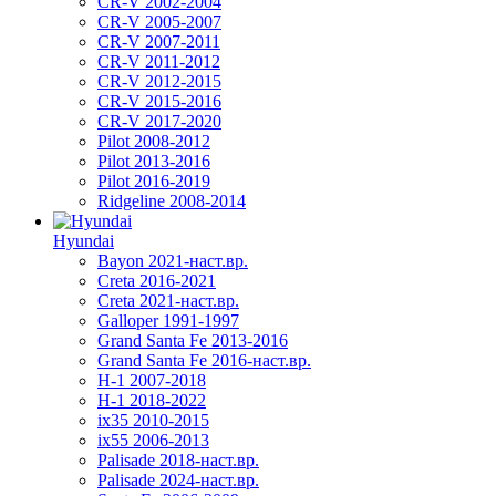
CR-V 2002-2004
CR-V 2005-2007
CR-V 2007-2011
CR-V 2011-2012
CR-V 2012-2015
CR-V 2015-2016
CR-V 2017-2020
Pilot 2008-2012
Pilot 2013-2016
Pilot 2016-2019
Ridgeline 2008-2014
Hyundai
Bayon 2021-наст.вр.
Creta 2016-2021
Creta 2021-наст.вр.
Galloper 1991-1997
Grand Santa Fe 2013-2016
Grand Santa Fe 2016-наст.вр.
H-1 2007-2018
H-1 2018-2022
ix35 2010-2015
ix55 2006-2013
Palisade 2018-наст.вр.
Palisade 2024-наст.вр.