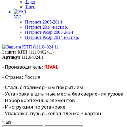
Tager
Tingo
УАЗ
Патриот 2005-2014
Патриот 2014-наст.вр.
Патриот Picap 2005-2014
Патриот Picap 2014-наст.вр.
Защита КПП (111.04024.1)
Артикул
111.04024.1
- Производитель:
RIVAL
- Страна: Россия
- Сталь с полимерным покрытием
- Установка в штатные места без сверления кузова
- Набор крепежных элементов
- Инструкция по установке
- Упаковка: пузырьковая пленка + картон
5 400
a