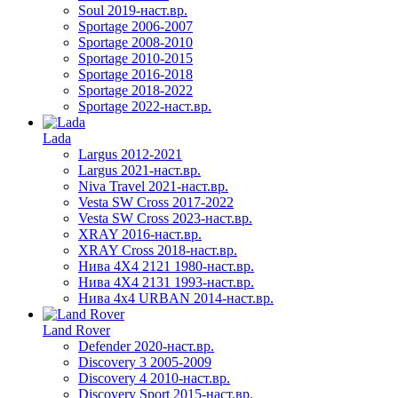
Soul 2019-наст.вр.
Sportage 2006-2007
Sportage 2008-2010
Sportage 2010-2015
Sportage 2016-2018
Sportage 2018-2022
Sportage 2022-наст.вр.
Lada
Largus 2012-2021
Largus 2021-наст.вр.
Niva Travel 2021-наст.вр.
Vesta SW Cross 2017-2022
Vesta SW Cross 2023-наст.вр.
XRAY 2016-наст.вр.
XRAY Cross 2018-наст.вр.
Нива 4X4 2121 1980-наст.вр.
Нива 4X4 2131 1993-наст.вр.
Нива 4х4 URBAN 2014-наст.вр.
Land Rover
Defender 2020-наст.вр.
Discovery 3 2005-2009
Discovery 4 2010-наст.вр.
Discovery Sport 2015-наст.вр.