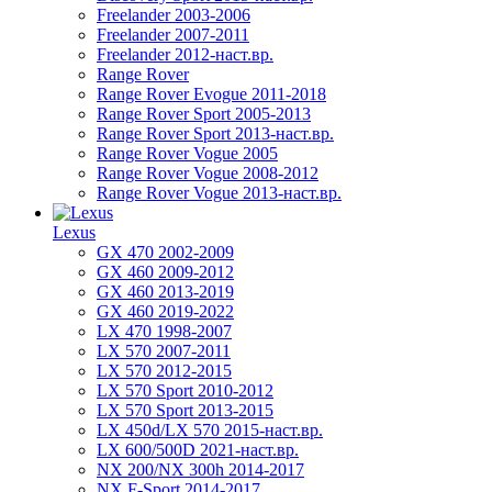
Freelander 2003-2006
Freelander 2007-2011
Freelander 2012-наст.вр.
Range Rover
Range Rover Evogue 2011-2018
Range Rover Sport 2005-2013
Range Rover Sport 2013-наст.вр.
Range Rover Vogue 2005
Range Rover Vogue 2008-2012
Range Rover Vogue 2013-наст.вр.
Lexus
GX 470 2002-2009
GX 460 2009-2012
GX 460 2013-2019
GX 460 2019-2022
LX 470 1998-2007
LX 570 2007-2011
LX 570 2012-2015
LX 570 Sport 2010-2012
LX 570 Sport 2013-2015
LX 450d/LX 570 2015-наст.вр.
LX 600/500D 2021-наст.вр.
NX 200/NX 300h 2014-2017
NX F-Sport 2014-2017