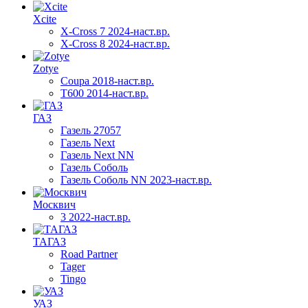
Xcite
X-Cross 7 2024-наст.вр.
X-Cross 8 2024-наст.вр.
Zotye
Coupa 2018-наст.вр.
T600 2014-наст.вр.
ГАЗ
Газель 27057
Газель Next
Газель Next NN
Газель Соболь
Газель Соболь NN 2023-наст.вр.
Москвич
3 2022-наст.вр.
ТАГАЗ
Road Partner
Tager
Tingo
УАЗ