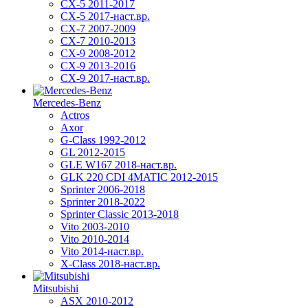
CX-5 2011-2017
CX-5 2017-наст.вр.
CX-7 2007-2009
CX-7 2010-2013
CX-9 2008-2012
CX-9 2013-2016
CX-9 2017-наст.вр.
Mercedes-Benz
Actros
Axor
G-Class 1992-2012
GL 2012-2015
GLE W167 2018-наст.вр.
GLK 220 CDI 4MATIC 2012-2015
Sprinter 2006-2018
Sprinter 2018-2022
Sprinter Classic 2013-2018
Vito 2003-2010
Vito 2010-2014
Vito 2014-наст.вр.
X-Class 2018-наст.вр.
Mitsubishi
ASX 2010-2012