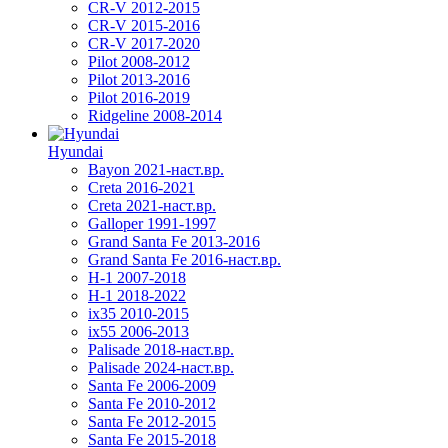
CR-V 2012-2015
CR-V 2015-2016
CR-V 2017-2020
Pilot 2008-2012
Pilot 2013-2016
Pilot 2016-2019
Ridgeline 2008-2014
Hyundai
Bayon 2021-наст.вр.
Creta 2016-2021
Creta 2021-наст.вр.
Galloper 1991-1997
Grand Santa Fe 2013-2016
Grand Santa Fe 2016-наст.вр.
H-1 2007-2018
H-1 2018-2022
ix35 2010-2015
ix55 2006-2013
Palisade 2018-наст.вр.
Palisade 2024-наст.вр.
Santa Fe 2006-2009
Santa Fe 2010-2012
Santa Fe 2012-2015
Santa Fe 2015-2018