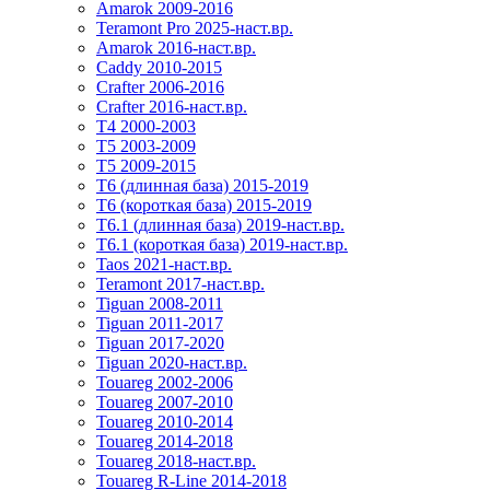
Amarok 2009-2016
Teramont Pro 2025-наст.вр.
Amarok 2016-наст.вр.
Caddy 2010-2015
Crafter 2006-2016
Crafter 2016-наст.вр.
T4 2000-2003
T5 2003-2009
T5 2009-2015
T6 (длинная база) 2015-2019
Т6 (короткая база) 2015-2019
T6.1 (длинная база) 2019-наст.вр.
T6.1 (короткая база) 2019-наст.вр.
Taos 2021-наст.вр.
Teramont 2017-наст.вр.
Tiguan 2008-2011
Tiguan 2011-2017
Tiguan 2017-2020
Tiguan 2020-наст.вр.
Touareg 2002-2006
Touareg 2007-2010
Touareg 2010-2014
Touareg 2014-2018
Touareg 2018-наст.вр.
Touareg R-Line 2014-2018