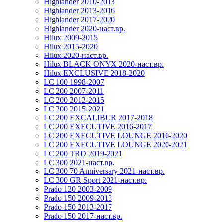
Highlander 2010-2013
Highlander 2013-2016
Highlander 2017-2020
Highlander 2020-наст.вр.
Hilux 2009-2015
Hilux 2015-2020
Hilux 2020-наст.вр.
Hilux BLACK ONYX 2020-наст.вр.
Hilux EXCLUSIVE 2018-2020
LC 100 1998-2007
LC 200 2007-2011
LC 200 2012-2015
LC 200 2015-2021
LC 200 EXCALIBUR 2017-2018
LC 200 EXECUTIVE 2016-2017
LC 200 EXECUTIVE LOUNGE 2016-2020
LC 200 EXECUTIVE LOUNGE 2020-2021
LC 200 TRD 2019-2021
LC 300 2021-наст.вр.
LC 300 70 Anniversary 2021-наст.вр.
LC 300 GR Sport 2021-наст.вр.
Prado 120 2003-2009
Prado 150 2009-2013
Prado 150 2013-2017
Prado 150 2017-наст.вр.