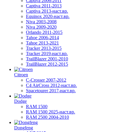
Captiva 2006-2011
Captiva 2011-2013
Captiva 2013-наст.вр.
Equinox 2020-наст.вр.
Niva 2003-2008
Niva 2009-2020
Orlando 2011-2015
Tahoe 2006-2014
Tahoe 2013-2021
Tracker 2013-2015
Tracker 2019-наст.вр.
TrailBlazer 2001-2010
TrailBlazer 2012-2015
Citroen
C-Crosser 2007-2012
C4 AirCross 2012-наст.вр.
Spacetourer 2017-наст.вр.
Dodge
RAM 1500
RAM 1500 2025-наст.вр.
RAM 2500 2004-2010
Dongfeng