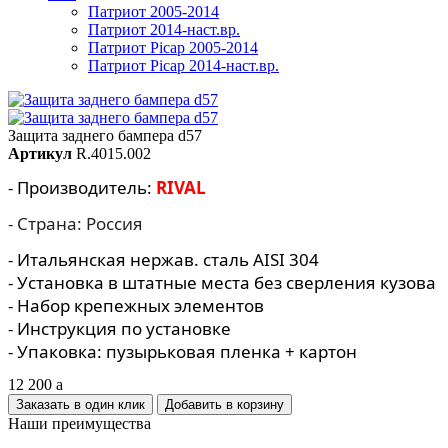
Патриот 2005-2014
Патриот 2014-наст.вр.
Патриот Picap 2005-2014
Патриот Picap 2014-наст.вр.
Защита заднего бампера d57
Артикул
R.4015.002
- Производитель:
RIVAL
- Страна: Россия
- Итальянская нержав. сталь AISI 304
- Установка в штатные места без сверления кузова
- Набор крепежных элементов
- Инструкция по установке
- Упаковка: пузырьковая пленка + картон
12 200
a
Заказать в один клик
Наши преимущества