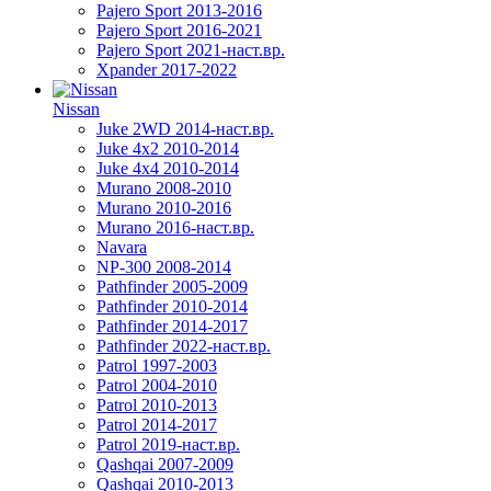
Pajero Sport 2013-2016
Pajero Sport 2016-2021
Pajero Sport 2021-наст.вр.
Xpander 2017-2022
Nissan
Juke 2WD 2014-наст.вр.
Juke 4x2 2010-2014
Juke 4x4 2010-2014
Murano 2008-2010
Murano 2010-2016
Murano 2016-наст.вр.
Navara
NP-300 2008-2014
Pathfinder 2005-2009
Pathfinder 2010-2014
Pathfinder 2014-2017
Pathfinder 2022-наст.вр.
Patrol 1997-2003
Patrol 2004-2010
Patrol 2010-2013
Patrol 2014-2017
Patrol 2019-наст.вр.
Qashqai 2007-2009
Qashqai 2010-2013