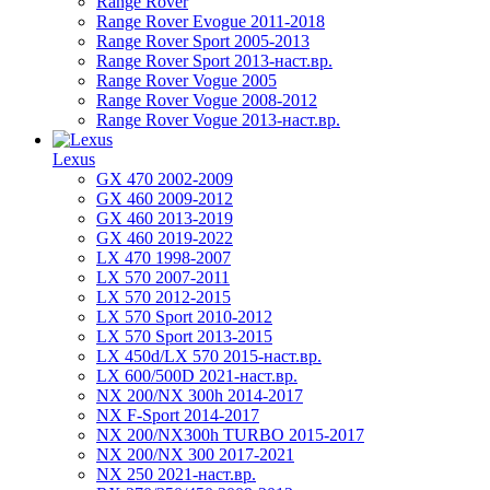
Range Rover
Range Rover Evogue 2011-2018
Range Rover Sport 2005-2013
Range Rover Sport 2013-наст.вр.
Range Rover Vogue 2005
Range Rover Vogue 2008-2012
Range Rover Vogue 2013-наст.вр.
Lexus
GX 470 2002-2009
GX 460 2009-2012
GX 460 2013-2019
GX 460 2019-2022
LX 470 1998-2007
LX 570 2007-2011
LX 570 2012-2015
LX 570 Sport 2010-2012
LX 570 Sport 2013-2015
LX 450d/LX 570 2015-наст.вр.
LX 600/500D 2021-наст.вр.
NX 200/NX 300h 2014-2017
NX F-Sport 2014-2017
NX 200/NX300h TURBO 2015-2017
NX 200/NX 300 2017-2021
NX 250 2021-наст.вр.