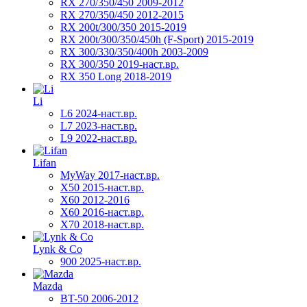
RX 270/350/450 2009-2012
RX 270/350/450 2012-2015
RX 200t/300/350 2015-2019
RX 200t/300/350/450h (F-Sport) 2015-2019
RX 300/330/350/400h 2003-2009
RX 300/350 2019-наст.вр.
RX 350 Long 2018-2019
Li
L6 2024-наст.вр.
L7 2023-наст.вр.
L9 2022-наст.вр.
Lifan
MyWay 2017-наст.вр.
X50 2015-наст.вр.
X60 2012-2016
X60 2016-наст.вр.
X70 2018-наст.вр.
Lynk & Co
900 2025-наст.вр.
Mazda
BT-50 2006-2012