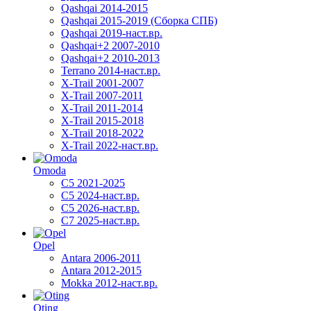
Qashqai 2014-2015
Qashqai 2015-2019 (Сборка СПБ)
Qashqai 2019-наст.вр.
Qashqai+2 2007-2010
Qashqai+2 2010-2013
Terrano 2014-наст.вр.
X-Trail 2001-2007
X-Trail 2007-2011
X-Trail 2011-2014
X-Trail 2015-2018
X-Trail 2018-2022
X-Trail 2022-наст.вр.
Omoda
C5 2021-2025
C5 2024-наст.вр.
C5 2026-наст.вр.
C7 2025-наст.вр.
Opel
Antara 2006-2011
Antara 2012-2015
Mokka 2012-наст.вр.
Oting