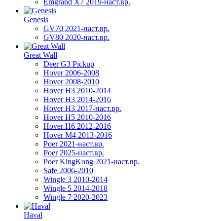
Emgrand X7 2019-наст.вр.
Genesis
GV70 2021-наст.вр.
GV80 2020-наст.вр.
Great Wall
Deer G3 Pickup
Hover 2006-2008
Hover 2008-2010
Hover H3 2010-2014
Hover H3 2014-2016
Hover H3 2017-наст.вр.
Hover H5 2010-2016
Hover H6 2012-2016
Hover M4 2013-2016
Poer 2021-наст.вр.
Poer 2025-наст.вр.
Poer KingKong 2021-наст.вр.
Safe 2006-2010
Wingle 3 2010-2014
Wingle 5 2014-2018
Wingle 7 2020-2023
Haval