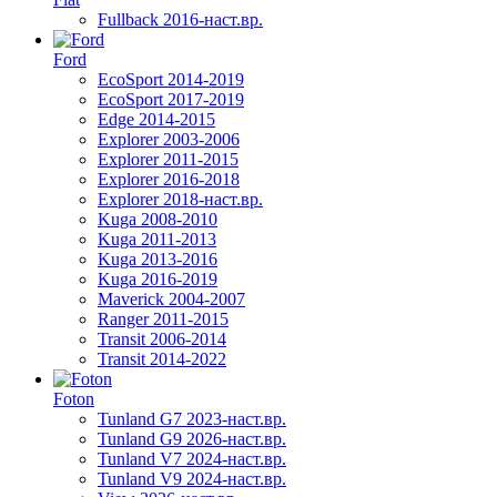
Fullback 2016-наст.вр.
Ford
EcoSport 2014-2019
EcoSport 2017-2019
Edge 2014-2015
Explorer 2003-2006
Explorer 2011-2015
Explorer 2016-2018
Explorer 2018-наст.вр.
Kuga 2008-2010
Kuga 2011-2013
Kuga 2013-2016
Kuga 2016-2019
Maverick 2004-2007
Ranger 2011-2015
Transit 2006-2014
Transit 2014-2022
Foton
Tunland G7 2023-наст.вр.
Tunland G9 2026-наст.вр.
Tunland V7 2024-наст.вр.
Tunland V9 2024-наст.вр.