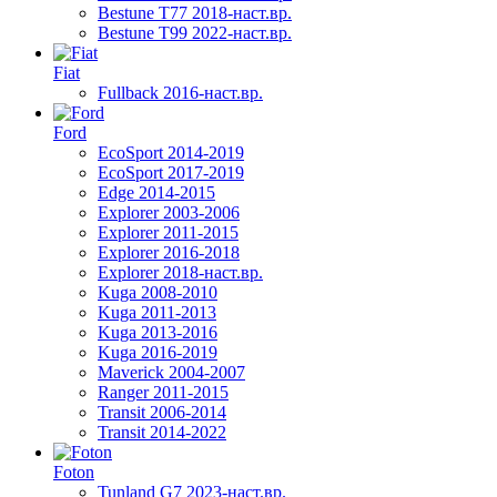
Bestune T77 2018-наст.вр.
Bestune T99 2022-наст.вр.
Fiat
Fullback 2016-наст.вр.
Ford
EcoSport 2014-2019
EcoSport 2017-2019
Edge 2014-2015
Explorer 2003-2006
Explorer 2011-2015
Explorer 2016-2018
Explorer 2018-наст.вр.
Kuga 2008-2010
Kuga 2011-2013
Kuga 2013-2016
Kuga 2016-2019
Maverick 2004-2007
Ranger 2011-2015
Transit 2006-2014
Transit 2014-2022
Foton
Tunland G7 2023-наст.вр.