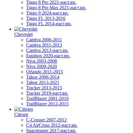
Tiggo 8 Pro 2021-наст.вр.
Tiggo 8 Pro Max 2021-наст.вр.
Tiggo 9 2024-наст.вр.
Tiggo FL 2013-2016
Tiggo FL 2014-наст.вр.
Chevrolet
Captiva 2006-2011
Captiva 2011-2013
Captiva 2013-наст.вр.
Equinox 2020-наст.вр.
Niva 2003-2008
Niva 2009-2020
Orlando 2011-2015
Tahoe 2006-2014
Tahoe 2013-2021
Tracker 2013-2015
Tracker 2019-наст.вр.
TrailBlazer 2001-2010
TrailBlazer 2012-2015
Citroen
C-Crosser 2007-2012
C4 AirCross 2012-наст.вр.
Spacetourer 2017-наст.вр.