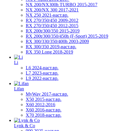
NX 200/NX300h TURBO 2015-2017
NX 200/NX 300 2017-2021
NX 250 2021-наст.вр.
RX 270/350/450 2009-2012
RX 270/350/450 2012-2015
RX 200t/300/350 2015-2019
RX 200t/300/350/450h (F-Sport) 2015-2019
RX 300/330/350/400h 2003-2009
RX 300/350 2019-наст.вр.
RX 350 Long 2018-2019
Li
L6 2024-наст.вр.
L7 2023-наст.вр.
L9 2022-наст.вр.
Lifan
MyWay 2017-наст.вр.
X50 2015-наст.вр.
X60 2012-2016
X60 2016-наст.вр.
X70 2018-наст.вр.
Lynk & Co
900 2025-наст.вр.