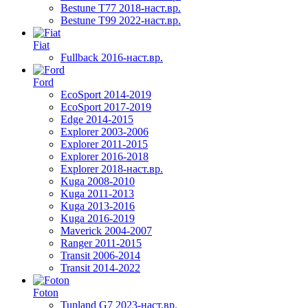
Bestune T77 2018-наст.вр.
Bestune T99 2022-наст.вр.
Fiat
Fullback 2016-наст.вр.
Ford
EcoSport 2014-2019
EcoSport 2017-2019
Edge 2014-2015
Explorer 2003-2006
Explorer 2011-2015
Explorer 2016-2018
Explorer 2018-наст.вр.
Kuga 2008-2010
Kuga 2011-2013
Kuga 2013-2016
Kuga 2016-2019
Maverick 2004-2007
Ranger 2011-2015
Transit 2006-2014
Transit 2014-2022
Foton
Tunland G7 2023-наст.вр.