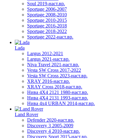
Soul 2019-наст.вр.
Sportage 2006-2007
Sportage 2008-2010
Sportage 2010-2015
Sportage 2016-2018
Sportage 2018-2022
Sportage 2022-наст.вр.
Lada
Largus 2012-2021
Largus 2021-наст.вр.
Niva Travel 2021-наст.вр.
Vesta SW Cross 2017-2022
Vesta SW Cross 2023-наст.вр.
XRAY 2016-наст.вр.
XRAY Cross 2018-наст.вр.
Нива 4X4 2121 1980-наст.вр.
Нива 4X4 2131 1993-наст.вр.
Нива 4х4 URBAN 2014-наст.вр.
Land Rover
Defender 2020-наст.вр.
Discovery 3 2005-2009
Discovery 4 2010-наст.вр.
Discovery Sport 2015-наст.вр.