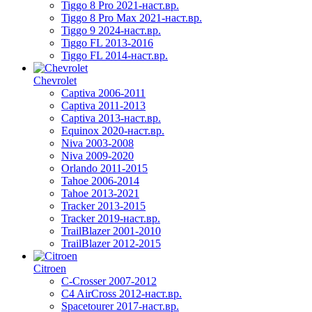
Tiggo 8 Pro 2021-наст.вр.
Tiggo 8 Pro Max 2021-наст.вр.
Tiggo 9 2024-наст.вр.
Tiggo FL 2013-2016
Tiggo FL 2014-наст.вр.
Chevrolet
Captiva 2006-2011
Captiva 2011-2013
Captiva 2013-наст.вр.
Equinox 2020-наст.вр.
Niva 2003-2008
Niva 2009-2020
Orlando 2011-2015
Tahoe 2006-2014
Tahoe 2013-2021
Tracker 2013-2015
Tracker 2019-наст.вр.
TrailBlazer 2001-2010
TrailBlazer 2012-2015
Citroen
C-Crosser 2007-2012
C4 AirCross 2012-наст.вр.
Spacetourer 2017-наст.вр.