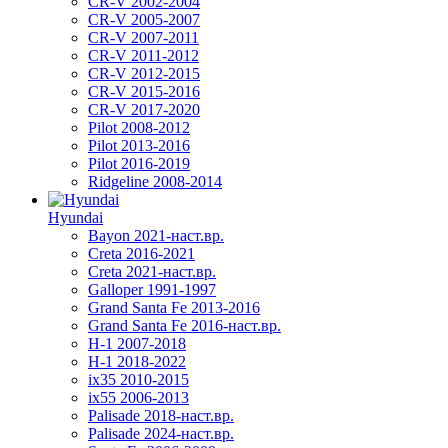
CR-V 2002-2004
CR-V 2005-2007
CR-V 2007-2011
CR-V 2011-2012
CR-V 2012-2015
CR-V 2015-2016
CR-V 2017-2020
Pilot 2008-2012
Pilot 2013-2016
Pilot 2016-2019
Ridgeline 2008-2014
Hyundai
Bayon 2021-наст.вр.
Creta 2016-2021
Creta 2021-наст.вр.
Galloper 1991-1997
Grand Santa Fe 2013-2016
Grand Santa Fe 2016-наст.вр.
H-1 2007-2018
H-1 2018-2022
ix35 2010-2015
ix55 2006-2013
Palisade 2018-наст.вр.
Palisade 2024-наст.вр.