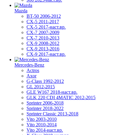
Mazda
BT-50 2006-2012
CX-5 2011-2017
CX-5 2017-наст.вр.
CX-7 2007-2009
CX-7 2010-2013
CX-9 2008-2012
CX-9 2013-2016
CX-9 2017-наст.вр.
Mercedes-Benz
Actros
Axor
G-Class 1992-2012
GL 2012-2015
GLE W167 2018-наст.вр.
GLK 220 CDI 4MATIC 2012-2015
Sprinter 2006-2018
Sprinter 2018-2022
Sprinter Classic 2013-2018
Vito 2003-2010
Vito 2010-2014
Vito 2014-наст.вр.