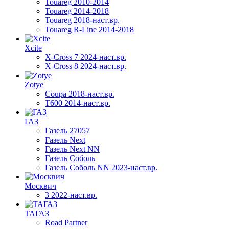
Touareg 2010-2014
Touareg 2014-2018
Touareg 2018-наст.вр.
Touareg R-Line 2014-2018
Xcite
X-Cross 7 2024-наст.вр.
X-Cross 8 2024-наст.вр.
Zotye
Coupa 2018-наст.вр.
T600 2014-наст.вр.
ГАЗ
Газель 27057
Газель Next
Газель Next NN
Газель Соболь
Газель Соболь NN 2023-наст.вр.
Москвич
3 2022-наст.вр.
ТАГАЗ
Road Partner