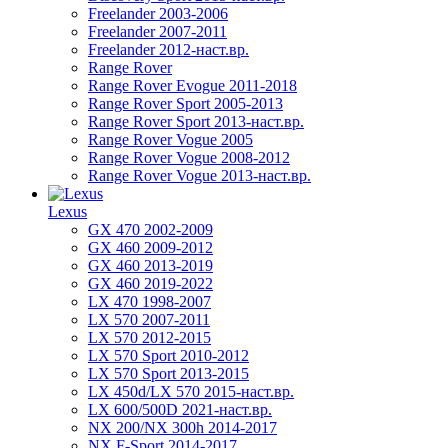
Freelander 2003-2006
Freelander 2007-2011
Freelander 2012-наст.вр.
Range Rover
Range Rover Evogue 2011-2018
Range Rover Sport 2005-2013
Range Rover Sport 2013-наст.вр.
Range Rover Vogue 2005
Range Rover Vogue 2008-2012
Range Rover Vogue 2013-наст.вр.
Lexus
GX 470 2002-2009
GX 460 2009-2012
GX 460 2013-2019
GX 460 2019-2022
LX 470 1998-2007
LX 570 2007-2011
LX 570 2012-2015
LX 570 Sport 2010-2012
LX 570 Sport 2013-2015
LX 450d/LX 570 2015-наст.вр.
LX 600/500D 2021-наст.вр.
NX 200/NX 300h 2014-2017
NX F-Sport 2014-2017