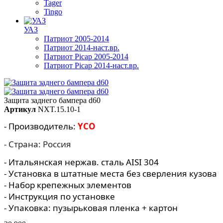
Tager
Tingo
УАЗ
Патриот 2005-2014
Патриот 2014-наст.вр.
Патриот Picap 2005-2014
Патриот Picap 2014-наст.вр.
Защита заднего бампера d60
Артикул
NXT.15.10-1
- Производитель:
YCO
- Страна: Россия
- Итальянская нержав. сталь AISI 304
- Установка в штатные места без сверления кузова
- Набор крепежных элементов
- Инструкция по установке
- Упаковка: пузырьковая пленка + картон