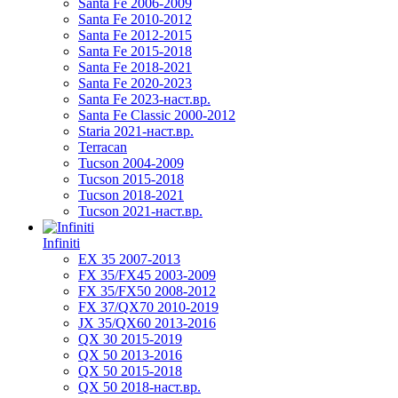
Santa Fe 2006-2009
Santa Fe 2010-2012
Santa Fe 2012-2015
Santa Fe 2015-2018
Santa Fe 2018-2021
Santa Fe 2020-2023
Santa Fe 2023-наст.вр.
Santa Fe Classic 2000-2012
Staria 2021-наст.вр.
Terracan
Tucson 2004-2009
Tucson 2015-2018
Tucson 2018-2021
Tucson 2021-наст.вр.
Infiniti
EX 35 2007-2013
FX 35/FX45 2003-2009
FX 35/FX50 2008-2012
FX 37/QX70 2010-2019
JX 35/QX60 2013-2016
QX 30 2015-2019
QX 50 2013-2016
QX 50 2015-2018
QX 50 2018-наст.вр.