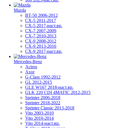
Mazda
BT-50 2006-2012
CX-5 2011-2017
CX-5 2017-наст.вр.
CX-7 2007-2009
CX-7 2010-2013
CX-9 2008-2012
CX-9 2013-2016
CX-9 2017-наст.вр.
Mercedes-Benz
Actros
Axor
G-Class 1992-2012
GL 2012-2015
GLE W167 2018-наст.вр.
GLK 220 CDI 4MATIC 2012-2015
Sprinter 2006-2018
Sprinter 2018-2022
Sprinter Classic 2013-2018
Vito 2003-2010
Vito 2010-2014
Vito 2014-наст.вр.