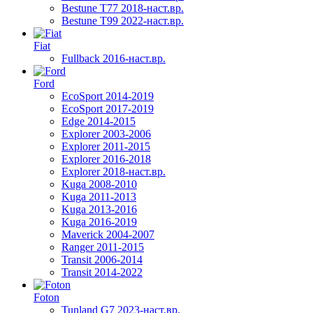
Bestune T77 2018-наст.вр.
Bestune T99 2022-наст.вр.
Fiat
Fullback 2016-наст.вр.
Ford
EcoSport 2014-2019
EcoSport 2017-2019
Edge 2014-2015
Explorer 2003-2006
Explorer 2011-2015
Explorer 2016-2018
Explorer 2018-наст.вр.
Kuga 2008-2010
Kuga 2011-2013
Kuga 2013-2016
Kuga 2016-2019
Maverick 2004-2007
Ranger 2011-2015
Transit 2006-2014
Transit 2014-2022
Foton
Tunland G7 2023-наст.вр.