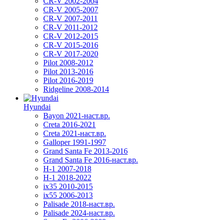
CR-V 2002-2004
CR-V 2005-2007
CR-V 2007-2011
CR-V 2011-2012
CR-V 2012-2015
CR-V 2015-2016
CR-V 2017-2020
Pilot 2008-2012
Pilot 2013-2016
Pilot 2016-2019
Ridgeline 2008-2014
Hyundai
Bayon 2021-наст.вр.
Creta 2016-2021
Creta 2021-наст.вр.
Galloper 1991-1997
Grand Santa Fe 2013-2016
Grand Santa Fe 2016-наст.вр.
H-1 2007-2018
H-1 2018-2022
ix35 2010-2015
ix55 2006-2013
Palisade 2018-наст.вр.
Palisade 2024-наст.вр.