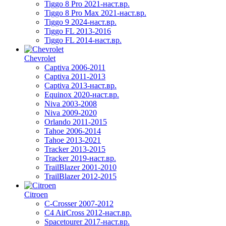
Tiggo 8 Pro 2021-наст.вр.
Tiggo 8 Pro Max 2021-наст.вр.
Tiggo 9 2024-наст.вр.
Tiggo FL 2013-2016
Tiggo FL 2014-наст.вр.
Chevrolet
Captiva 2006-2011
Captiva 2011-2013
Captiva 2013-наст.вр.
Equinox 2020-наст.вр.
Niva 2003-2008
Niva 2009-2020
Orlando 2011-2015
Tahoe 2006-2014
Tahoe 2013-2021
Tracker 2013-2015
Tracker 2019-наст.вр.
TrailBlazer 2001-2010
TrailBlazer 2012-2015
Citroen
C-Crosser 2007-2012
C4 AirCross 2012-наст.вр.
Spacetourer 2017-наст.вр.