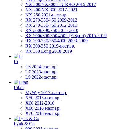
NX 200/NX300h TURBO 2015-2017
NX 200/NX 300 2017-2021
NX 250 2021-наст.вр.
RX 270/350/450 2009-2012
RX 270/350/450 2012-2015
RX 200t/300/350 2015-2019
RX 200t/300/350/450h (F-Sport) 2015-2019
RX 300/330/350/400h 2003-2009
RX 300/350 2019-наст.вр.
RX 350 Long 2018-2019
Li
L6 2024-наст.вр.
L7 2023-наст.вр.
L9 2022-наст.вр.
Lifan
MyWay 2017-наст.вр.
X50 2015-наст.вр.
X60 2012-2016
X60 2016-наст.вр.
X70 2018-наст.вр.
Lynk & Co
900 2025-наст.вр.