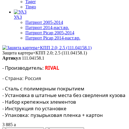
Tager
Tingo
УАЗ
Патриот 2005-2014
Патриот 2014-наст.вр.
Патриот Picap 2005-2014
Патриот Picap 2014-наст.вр.
Защита картера+КПП 2.0; 2.5 (111.04158.1)
Артикул
111.04158.1
- Производитель:
RIVAL
- Страна: Россия
- Сталь с полимерным покрытием
- Установка в штатные места без сверления кузова
- Набор крепежных элементов
- Инструкция по установке
- Упаковка: пузырьковая пленка + картон
3 885
a