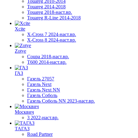
Touareg 2010-2014
Touareg 2014-2018
Touareg 2018-наст.вр.
Touareg R-Line 2014-2018
Xcite
X-Cross 7 2024-наст.вр.
X-Cross 8 2024-наст.вр.
Zotye
Coupa 2018-наст.вр.
T600 2014-наст.вр.
ГАЗ
Газель 27057
Газель Next
Газель Next NN
Газель Соболь
Газель Соболь NN 2023-наст.вр.
Москвич
3 2022-наст.вр.
ТАГАЗ
Road Partner