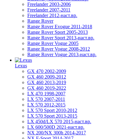
Freelander 2003-2006
Freelander 2007-2011
Freelander 2012-наст.вр.
Range Rover
Range Rover Evogue 2011-2018
Range Rover Sport 2005-2013
Range Rover Sport 2013-наст.вр.
Range Rover Vogue 2005
Range Rover Vogue 2008-2012
Range Rover Vogue 2013-наст.вр.
Lexus
GX 470 2002-2009
GX 460 2009-2012
GX 460 2013-2019
GX 460 2019-2022
LX 470 1998-2007
LX 570 2007-2011
LX 570 2012-2015
LX 570 Sport 2010-2012
LX 570 Sport 2013-2015
LX 450d/LX 570 2015-наст.вр.
LX 600/500D 2021-наст.вр.
NX 200/NX 300h 2014-2017
NX F-Sport 2014-2017