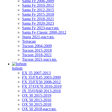
Santa Fe 2006-2009
Santa Fe 2010-2012
Santa Fe 2012-2015
Santa Fe 2015-2018
Santa Fe 2018-2021
Santa Fe 2020-2023
Santa Fe 2023-наст.вр.
Santa Fe Classic 2000-2012
Staria 2021-наст.вр.
Terracan
Tucson 2004-2009
Tucson 2015-2018
Tucson 2018-2021
Tucson 2021-наст.вр.
Infiniti
EX 35 2007-2013
FX 35/FX45 2003-2009
FX 35/FX50 2008-2012
FX 37/QX70 2010-2019
JX 35/QX60 2013-2016
QX 30 2015-2019
QX 50 2013-2016
QX 50 2015-2018
QX 50 2018-наст.вр.