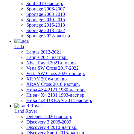
Soul 2019-наст.вр.
Sportage 2006-2007
Sportage 2008-2010
Sportage 2010-2015
Sportage 2016-2018
Sportage 2018-2022
Sportage 2022-наст.вр.
Lada
Largus 2012-2021
Largus 2021-наст.вр.
Niva Travel 2021-наст.вр.
Vesta SW Cross 2017-2022
Vesta SW Cross 2023-наст.вр.
XRAY 2016-наст.вр.
XRAY Cross 2018-наст.вр.
Нива 4X4 2121 1980-наст.вр.
Нива 4X4 2131 1993-наст.вр.
Нива 4х4 URBAN 2014-наст.вр.
Land Rover
Defender 2020-наст.вр.
Discovery 3 2005-2009
Discovery 4 2010-наст.вр.
Discovery Sport 2015-наст.вр.