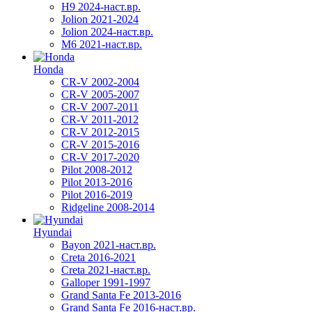
H9 2024-наст.вр.
Jolion 2021-2024
Jolion 2024-наст.вр.
М6 2021-наст.вр.
Honda
CR-V 2002-2004
CR-V 2005-2007
CR-V 2007-2011
CR-V 2011-2012
CR-V 2012-2015
CR-V 2015-2016
CR-V 2017-2020
Pilot 2008-2012
Pilot 2013-2016
Pilot 2016-2019
Ridgeline 2008-2014
Hyundai
Bayon 2021-наст.вр.
Creta 2016-2021
Creta 2021-наст.вр.
Galloper 1991-1997
Grand Santa Fe 2013-2016
Grand Santa Fe 2016-наст.вр.