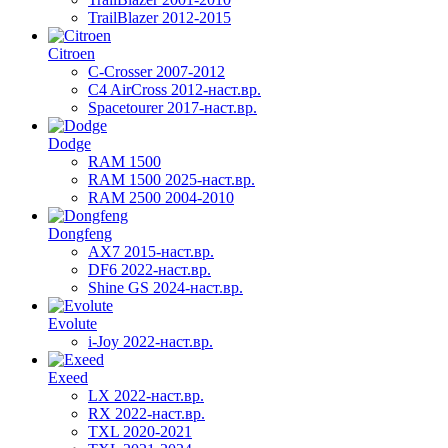
TrailBlazer 2012-2015
Citroen
C-Crosser 2007-2012
C4 AirCross 2012-наст.вр.
Spacetourer 2017-наст.вр.
Dodge
RAM 1500
RAM 1500 2025-наст.вр.
RAM 2500 2004-2010
Dongfeng
AX7 2015-наст.вр.
DF6 2022-наст.вр.
Shine GS 2024-наст.вр.
Evolute
i-Joy 2022-наст.вр.
Exeed
LX 2022-наст.вр.
RX 2022-наст.вр.
TXL 2020-2021