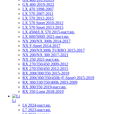
GX 460 2019-2022
LX 470 1998-2007
LX 570 2007-2011
LX 570 2012-2015
LX 570 Sport 2010-2012
LX 570 Sport 2013-2015
LX 450d/LX 570 2015-наст.вр.
LX 600/500D 2021-наст.вр.
NX 200/NX 300h 2014-2017
NX F-Sport 2014-2017
NX 200/NX300h TURBO 2015-2017
NX 200/NX 300 2017-2021
NX 250 2021-наст.вр.
RX 270/350/450 2009-2012
RX 270/350/450 2012-2015
RX 200t/300/350 2015-2019
RX 200t/300/350/450h (F-Sport) 2015-2019
RX 300/330/350/400h 2003-2009
RX 300/350 2019-наст.вр.
RX 350 Long 2018-2019
Li
L6 2024-наст.вр.
L7 2023-наст.вр.