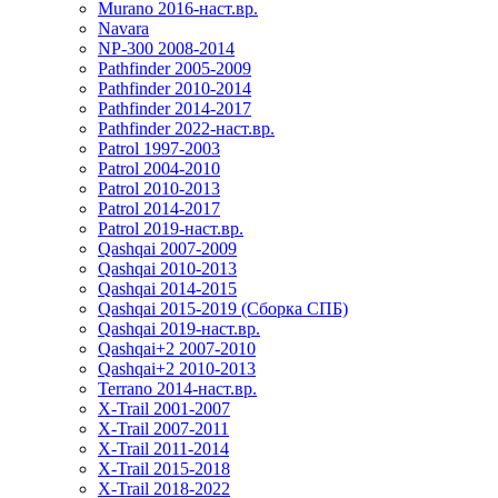
Murano 2016-наст.вр.
Navara
NP-300 2008-2014
Pathfinder 2005-2009
Pathfinder 2010-2014
Pathfinder 2014-2017
Pathfinder 2022-наст.вр.
Patrol 1997-2003
Patrol 2004-2010
Patrol 2010-2013
Patrol 2014-2017
Patrol 2019-наст.вр.
Qashqai 2007-2009
Qashqai 2010-2013
Qashqai 2014-2015
Qashqai 2015-2019 (Сборка СПБ)
Qashqai 2019-наст.вр.
Qashqai+2 2007-2010
Qashqai+2 2010-2013
Terrano 2014-наст.вр.
X-Trail 2001-2007
X-Trail 2007-2011
X-Trail 2011-2014
X-Trail 2015-2018
X-Trail 2018-2022