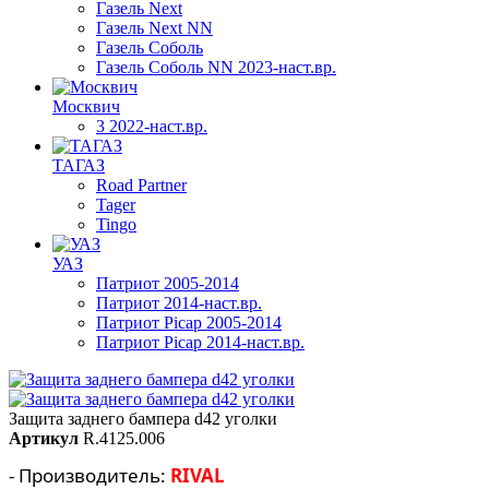
Газель Next
Газель Next NN
Газель Соболь
Газель Соболь NN 2023-наст.вр.
Москвич
3 2022-наст.вр.
ТАГАЗ
Road Partner
Tager
Tingo
УАЗ
Патриот 2005-2014
Патриот 2014-наст.вр.
Патриот Picap 2005-2014
Патриот Picap 2014-наст.вр.
Защита заднего бампера d42 уголки
Артикул
R.4125.006
- Производитель:
RIVAL