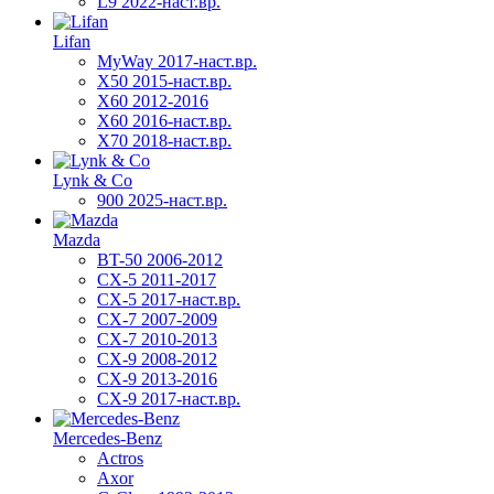
L9 2022-наст.вр.
Lifan
MyWay 2017-наст.вр.
X50 2015-наст.вр.
X60 2012-2016
X60 2016-наст.вр.
X70 2018-наст.вр.
Lynk & Co
900 2025-наст.вр.
Mazda
BT-50 2006-2012
CX-5 2011-2017
CX-5 2017-наст.вр.
CX-7 2007-2009
CX-7 2010-2013
CX-9 2008-2012
CX-9 2013-2016
CX-9 2017-наст.вр.
Mercedes-Benz
Actros
Axor