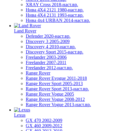
XRAY Cross 2018-наст.вр.
Нива 4X4 2121 1980-наст.вр.
Нива 4X4 2131 1993-наст.вр.
Нива 4х4 URBAN 2014-наст.вр.
Land Rover
Defender 2020-наст.вр.
Discovery 3 2005-2009
Discovery 4 2010-наст.вр.
Discovery Sport 2015-наст.вр.
Freelander 2003-2006
Freelander 2007-2011
Freelander 2012-наст.вр.
Range Rover
Range Rover Evogue 2011-2018
Range Rover Sport 2005-2013
Range Rover Sport 2013-наст.вр.
Range Rover Vogue 2005
Range Rover Vogue 2008-2012
Range Rover Vogue 2013-наст.вр.
Lexus
GX 470 2002-2009
GX 460 2009-2012
GX 460 2013-2019