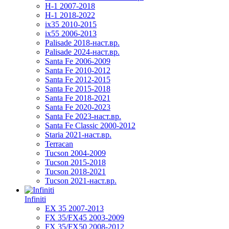
H-1 2007-2018
H-1 2018-2022
ix35 2010-2015
ix55 2006-2013
Palisade 2018-наст.вр.
Palisade 2024-наст.вр.
Santa Fe 2006-2009
Santa Fe 2010-2012
Santa Fe 2012-2015
Santa Fe 2015-2018
Santa Fe 2018-2021
Santa Fe 2020-2023
Santa Fe 2023-наст.вр.
Santa Fe Classic 2000-2012
Staria 2021-наст.вр.
Terracan
Tucson 2004-2009
Tucson 2015-2018
Tucson 2018-2021
Tucson 2021-наст.вр.
Infiniti
EX 35 2007-2013
FX 35/FX45 2003-2009
FX 35/FX50 2008-2012