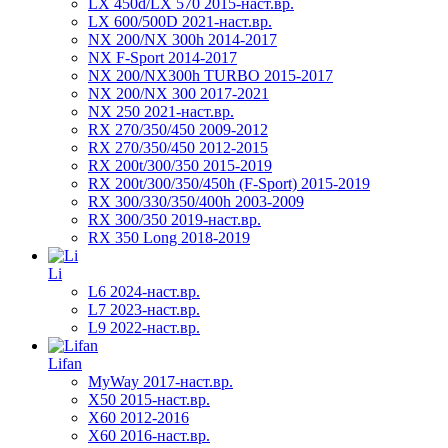
LX 450d/LX 570 2015-наст.вр.
LX 600/500D 2021-наст.вр.
NX 200/NX 300h 2014-2017
NX F-Sport 2014-2017
NX 200/NX300h TURBO 2015-2017
NX 200/NX 300 2017-2021
NX 250 2021-наст.вр.
RX 270/350/450 2009-2012
RX 270/350/450 2012-2015
RX 200t/300/350 2015-2019
RX 200t/300/350/450h (F-Sport) 2015-2019
RX 300/330/350/400h 2003-2009
RX 300/350 2019-наст.вр.
RX 350 Long 2018-2019
Li
L6 2024-наст.вр.
L7 2023-наст.вр.
L9 2022-наст.вр.
Lifan
MyWay 2017-наст.вр.
X50 2015-наст.вр.
X60 2012-2016
X60 2016-наст.вр.