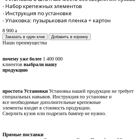
- Набор крепежных элементов
- Инструкция по установке
- Упаковка: пузырьковая пленка + картон
8 900
a
Заказать в один клик
Наши преимущества
почему уже более
1 400 000
клиентов
выбрали нашу
продукцию
простота Установки
Установка нашей продукции не требует
специальных навыков. Инструкция по установке и
все необходимые дополнительные крепежные
элементы входят в стоимость продукции.
Сверлить кузов или подрезать бампер не нужно.
Прямые поставки