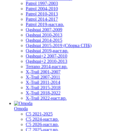
Patrol 1997-2003
Patrol 2004-2010
Patrol 2010-2013
Patrol 2014-2017
Patrol 2019-наст.вр.
Qashqai 2007-2009
Qashqai 2010-2013
Qashqai 2014-2015
Qashqai 2015-2019 (Сборка СПБ)
Qashqai 2019-наст.вр.
Qashqai+2 2007-2010
Qashqai+2 2010-2013
Terrano 2014-наст.вр.
X-Trail 2001-2007
X-Trail 2007-2011
X-Trail 2011-2014
X-Trail 2015-2018
X-Trail 2018-2022
X-Trail 2022-наст.вр.
Omoda
C5 2021-2025
C5 2024-наст.вр.
C5 2026-наст.вр.
C7 2025-наст.вр.