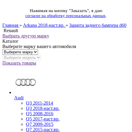
Нажимая на кнопку "Заказать", я даю
.
согласие на обработку персональных данных
Главная
»
Arkana 2018-наст.вр.
»
Защита заднего бампера d60
Renault
Выбрать другую марку
Каталог
Выберите марку вашего автомобиля
Показать товары
Audi
Q3 2011-2014
Q3 2018-наст.вр.
Q5 2008-2016
Q5 2017-наст.вр.
Q7 2009-2015
Q7 2015-наст.вр.