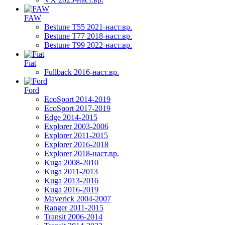
FAW
Bestune T55 2021-наст.вр.
Bestune T77 2018-наст.вр.
Bestune T99 2022-наст.вр.
Fiat
Fullback 2016-наст.вр.
Ford
EcoSport 2014-2019
EcoSport 2017-2019
Edge 2014-2015
Explorer 2003-2006
Explorer 2011-2015
Explorer 2016-2018
Explorer 2018-наст.вр.
Kuga 2008-2010
Kuga 2011-2013
Kuga 2013-2016
Kuga 2016-2019
Maverick 2004-2007
Ranger 2011-2015
Transit 2006-2014