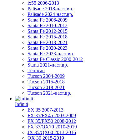
ix55 2006-2013
Palisade 2018-наст.вр.
Palisade 2024-наст.вр.
Santa Fe 2006-2009
Santa Fe 2010-2012
Santa Fe 2012-2015
Santa Fe 2015-2018
Santa Fe 2018-2021
Santa Fe 2020-2023
Santa Fe 2023-наст.вр.
Santa Fe Classic 2000-2012
Staria 2021-наст.вр.
Terracan
Tucson 2004-2009
Tucson 2015-2018
Tucson 2018-2021
Tucson 2021-наст.вр.
Infiniti
EX 35 2007-2013
FX 35/FX45 2003-2009
FX 35/FX50 2008-2012
FX 37/QX70 2010-2019
JX 35/QX60 2013-2016
QX 30 2015-2019