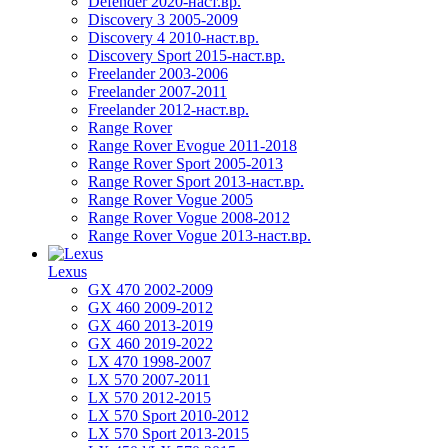
Defender 2020-наст.вр.
Discovery 3 2005-2009
Discovery 4 2010-наст.вр.
Discovery Sport 2015-наст.вр.
Freelander 2003-2006
Freelander 2007-2011
Freelander 2012-наст.вр.
Range Rover
Range Rover Evogue 2011-2018
Range Rover Sport 2005-2013
Range Rover Sport 2013-наст.вр.
Range Rover Vogue 2005
Range Rover Vogue 2008-2012
Range Rover Vogue 2013-наст.вр.
Lexus
GX 470 2002-2009
GX 460 2009-2012
GX 460 2013-2019
GX 460 2019-2022
LX 470 1998-2007
LX 570 2007-2011
LX 570 2012-2015
LX 570 Sport 2010-2012
LX 570 Sport 2013-2015