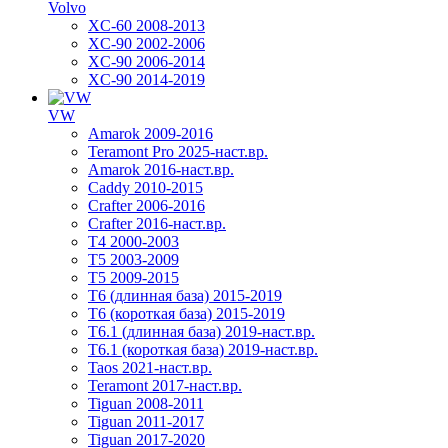
Volvo
XC-60 2008-2013
XC-90 2002-2006
XC-90 2006-2014
XC-90 2014-2019
VW
Amarok 2009-2016
Teramont Pro 2025-наст.вр.
Amarok 2016-наст.вр.
Caddy 2010-2015
Crafter 2006-2016
Crafter 2016-наст.вр.
T4 2000-2003
T5 2003-2009
T5 2009-2015
T6 (длинная база) 2015-2019
Т6 (короткая база) 2015-2019
T6.1 (длинная база) 2019-наст.вр.
T6.1 (короткая база) 2019-наст.вр.
Taos 2021-наст.вр.
Teramont 2017-наст.вр.
Tiguan 2008-2011
Tiguan 2011-2017
Tiguan 2017-2020