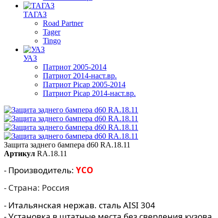
ТАГАЗ
Road Partner
Tager
Tingo
УАЗ
Патриот 2005-2014
Патриот 2014-наст.вр.
Патриот Picap 2005-2014
Патриот Picap 2014-наст.вр.
Защита заднего бампера d60 RA.18.11
Артикул
RA.18.11
- Производитель:
YCO
- Страна: Россия
- Итальянская нержав. сталь AISI 304
- Установка в штатные места без сверления кузова