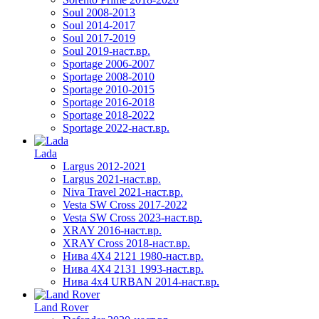
Soul 2008-2013
Soul 2014-2017
Soul 2017-2019
Soul 2019-наст.вр.
Sportage 2006-2007
Sportage 2008-2010
Sportage 2010-2015
Sportage 2016-2018
Sportage 2018-2022
Sportage 2022-наст.вр.
Lada
Largus 2012-2021
Largus 2021-наст.вр.
Niva Travel 2021-наст.вр.
Vesta SW Cross 2017-2022
Vesta SW Cross 2023-наст.вр.
XRAY 2016-наст.вр.
XRAY Cross 2018-наст.вр.
Нива 4X4 2121 1980-наст.вр.
Нива 4X4 2131 1993-наст.вр.
Нива 4х4 URBAN 2014-наст.вр.
Land Rover