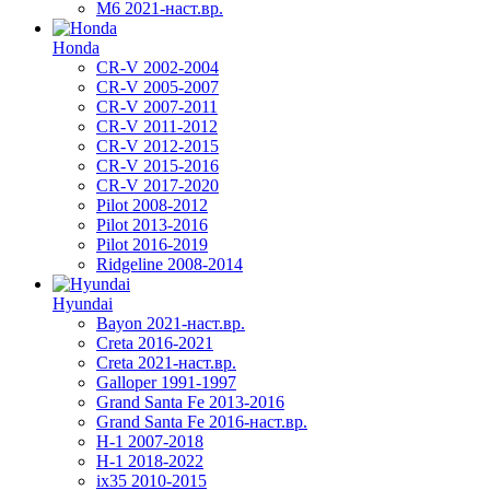
М6 2021-наст.вр.
Honda
CR-V 2002-2004
CR-V 2005-2007
CR-V 2007-2011
CR-V 2011-2012
CR-V 2012-2015
CR-V 2015-2016
CR-V 2017-2020
Pilot 2008-2012
Pilot 2013-2016
Pilot 2016-2019
Ridgeline 2008-2014
Hyundai
Bayon 2021-наст.вр.
Creta 2016-2021
Creta 2021-наст.вр.
Galloper 1991-1997
Grand Santa Fe 2013-2016
Grand Santa Fe 2016-наст.вр.
H-1 2007-2018
H-1 2018-2022
ix35 2010-2015