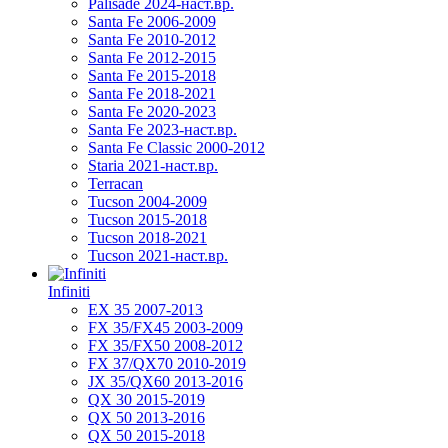
Palisade 2024-наст.вр.
Santa Fe 2006-2009
Santa Fe 2010-2012
Santa Fe 2012-2015
Santa Fe 2015-2018
Santa Fe 2018-2021
Santa Fe 2020-2023
Santa Fe 2023-наст.вр.
Santa Fe Classic 2000-2012
Staria 2021-наст.вр.
Terracan
Tucson 2004-2009
Tucson 2015-2018
Tucson 2018-2021
Tucson 2021-наст.вр.
Infiniti
EX 35 2007-2013
FX 35/FX45 2003-2009
FX 35/FX50 2008-2012
FX 37/QX70 2010-2019
JX 35/QX60 2013-2016
QX 30 2015-2019
QX 50 2013-2016
QX 50 2015-2018