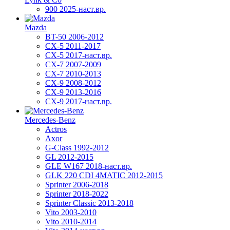
900 2025-наст.вр.
Mazda
BT-50 2006-2012
CX-5 2011-2017
CX-5 2017-наст.вр.
CX-7 2007-2009
CX-7 2010-2013
CX-9 2008-2012
CX-9 2013-2016
CX-9 2017-наст.вр.
Mercedes-Benz
Actros
Axor
G-Class 1992-2012
GL 2012-2015
GLE W167 2018-наст.вр.
GLK 220 CDI 4MATIC 2012-2015
Sprinter 2006-2018
Sprinter 2018-2022
Sprinter Classic 2013-2018
Vito 2003-2010
Vito 2010-2014