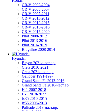
Honda
CR-V 2002-2004
CR-V 2005-2007
CR-V 2007-2011
CR-V 2011-2012
CR-V 2012-2015
CR-V 2015-2016
CR-V 2017-2020
Pilot 2008-2012
Pilot 2013-2016
Pilot 2016-2019
Ridgeline 2008-2014
Hyundai
Bayon 2021-наст.вр.
Creta 2016-2021
Creta 2021-наст.вр.
Galloper 1991-1997
Grand Santa Fe 2013-2016
Grand Santa Fe 2016-наст.вр.
H-1 2007-2018
H-1 2018-2022
ix35 2010-2015
ix55 2006-2013
Palisade 2018-наст.вр.