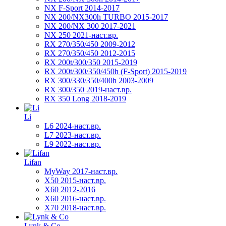
NX F-Sport 2014-2017
NX 200/NX300h TURBO 2015-2017
NX 200/NX 300 2017-2021
NX 250 2021-наст.вр.
RX 270/350/450 2009-2012
RX 270/350/450 2012-2015
RX 200t/300/350 2015-2019
RX 200t/300/350/450h (F-Sport) 2015-2019
RX 300/330/350/400h 2003-2009
RX 300/350 2019-наст.вр.
RX 350 Long 2018-2019
Li
L6 2024-наст.вр.
L7 2023-наст.вр.
L9 2022-наст.вр.
Lifan
MyWay 2017-наст.вр.
X50 2015-наст.вр.
X60 2012-2016
X60 2016-наст.вр.
X70 2018-наст.вр.
Lynk & Co