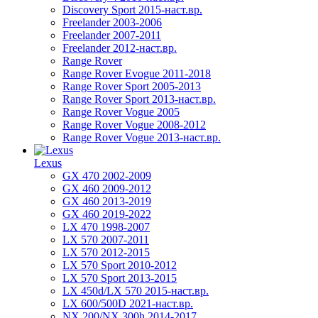
Discovery Sport 2015-наст.вр.
Freelander 2003-2006
Freelander 2007-2011
Freelander 2012-наст.вр.
Range Rover
Range Rover Evogue 2011-2018
Range Rover Sport 2005-2013
Range Rover Sport 2013-наст.вр.
Range Rover Vogue 2005
Range Rover Vogue 2008-2012
Range Rover Vogue 2013-наст.вр.
Lexus
GX 470 2002-2009
GX 460 2009-2012
GX 460 2013-2019
GX 460 2019-2022
LX 470 1998-2007
LX 570 2007-2011
LX 570 2012-2015
LX 570 Sport 2010-2012
LX 570 Sport 2013-2015
LX 450d/LX 570 2015-наст.вр.
LX 600/500D 2021-наст.вр.
NX 200/NX 300h 2014-2017