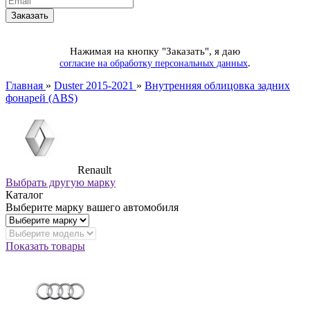
Нажимая на кнопку "Заказать", я даю
.
согласие на обработку персональных данных
Главная
»
Duster 2015-2021
»
Внутренняя облицовка задних
фонарей (ABS)
Renault
Выбрать другую марку
Каталог
Выберите марку вашего автомобиля
Показать товары