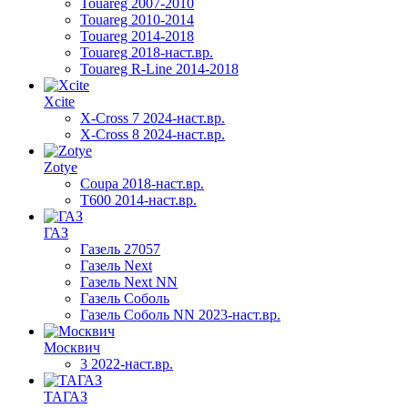
Touareg 2007-2010
Touareg 2010-2014
Touareg 2014-2018
Touareg 2018-наст.вр.
Touareg R-Line 2014-2018
Xcite
X-Cross 7 2024-наст.вр.
X-Cross 8 2024-наст.вр.
Zotye
Coupa 2018-наст.вр.
T600 2014-наст.вр.
ГАЗ
Газель 27057
Газель Next
Газель Next NN
Газель Соболь
Газель Соболь NN 2023-наст.вр.
Москвич
3 2022-наст.вр.
ТАГАЗ