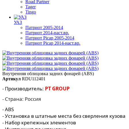
Road Partner
Tager
Tingo
УАЗ
Патриот 2005-2014
Патриот 2014-наст.вр.
Патриот Picap 2005-2014
Патриот Picap 2014-наст.вр.
Внутренняя облицовка задних фонарей (ABS)
Артикул
RDU112401
- Производитель:
PT GROUP
- Страна: Россия
- ABS
- Установка в штатные места без сверления кузова
- Набор крепежных элементов