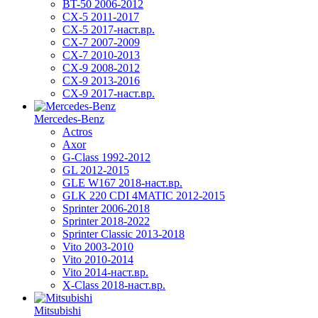
BT-50 2006-2012
CX-5 2011-2017
CX-5 2017-наст.вр.
CX-7 2007-2009
CX-7 2010-2013
CX-9 2008-2012
CX-9 2013-2016
CX-9 2017-наст.вр.
Mercedes-Benz
Actros
Axor
G-Class 1992-2012
GL 2012-2015
GLE W167 2018-наст.вр.
GLK 220 CDI 4MATIC 2012-2015
Sprinter 2006-2018
Sprinter 2018-2022
Sprinter Classic 2013-2018
Vito 2003-2010
Vito 2010-2014
Vito 2014-наст.вр.
X-Class 2018-наст.вр.
Mitsubishi