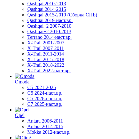
Qashqai 2010-2013
Qashqai 2014-2015
Qashqai 2015-2019 (Сборка СПБ)
Qashqai 2019-наст.вр.
Qashqai+2 2007-2010
Qashqai+2 2010-2013
Terrano 2014-наст.вр.
X-Trail 2001-2007
X-Trail 2007-2011
X-Trail 2011-2014
X-Trail 2015-2018
X-Trail 2018-2022
X-Trail 2022-наст.вр.
Omoda
C5 2021-2025
C5 2024-наст.вр.
C5 2026-наст.вр.
C7 2025-наст.вр.
Opel
Antara 2006-2011
Antara 2012-2015
Mokka 2012-наст.вр.