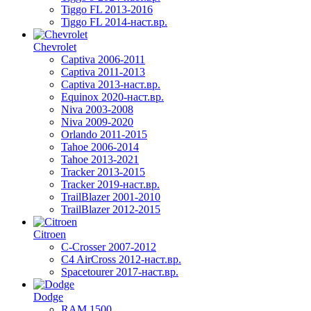
Tiggo FL 2013-2016
Tiggo FL 2014-наст.вр.
Chevrolet
Captiva 2006-2011
Captiva 2011-2013
Captiva 2013-наст.вр.
Equinox 2020-наст.вр.
Niva 2003-2008
Niva 2009-2020
Orlando 2011-2015
Tahoe 2006-2014
Tahoe 2013-2021
Tracker 2013-2015
Tracker 2019-наст.вр.
TrailBlazer 2001-2010
TrailBlazer 2012-2015
Citroen
C-Crosser 2007-2012
C4 AirCross 2012-наст.вр.
Spacetourer 2017-наст.вр.
Dodge
RAM 1500