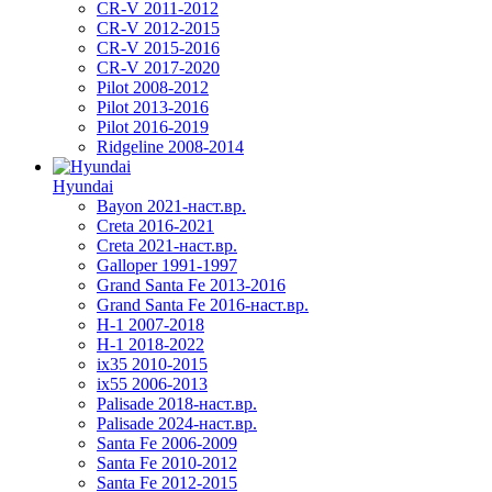
CR-V 2011-2012
CR-V 2012-2015
CR-V 2015-2016
CR-V 2017-2020
Pilot 2008-2012
Pilot 2013-2016
Pilot 2016-2019
Ridgeline 2008-2014
Hyundai
Bayon 2021-наст.вр.
Creta 2016-2021
Creta 2021-наст.вр.
Galloper 1991-1997
Grand Santa Fe 2013-2016
Grand Santa Fe 2016-наст.вр.
H-1 2007-2018
H-1 2018-2022
ix35 2010-2015
ix55 2006-2013
Palisade 2018-наст.вр.
Palisade 2024-наст.вр.
Santa Fe 2006-2009
Santa Fe 2010-2012
Santa Fe 2012-2015