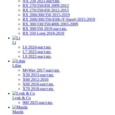
NX 250 2021-наст.вр.
RX 270/350/450 2009-2012
RX 270/350/450 2012-2015
RX 200t/300/350 2015-2019
RX 200t/300/350/450h (F-Sport) 2015-2019
RX 300/330/350/400h 2003-2009
RX 300/350 2019-наст.вр.
RX 350 Long 2018-2019
Li
L6 2024-наст.вр.
L7 2023-наст.вр.
L9 2022-наст.вр.
Lifan
MyWay 2017-наст.вр.
X50 2015-наст.вр.
X60 2012-2016
X60 2016-наст.вр.
X70 2018-наст.вр.
Lynk & Co
900 2025-наст.вр.
Mazda