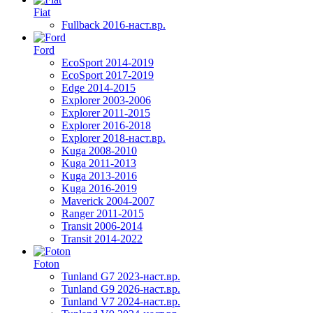
Fiat
Fullback 2016-наст.вр.
Ford
EcoSport 2014-2019
EcoSport 2017-2019
Edge 2014-2015
Explorer 2003-2006
Explorer 2011-2015
Explorer 2016-2018
Explorer 2018-наст.вр.
Kuga 2008-2010
Kuga 2011-2013
Kuga 2013-2016
Kuga 2016-2019
Maverick 2004-2007
Ranger 2011-2015
Transit 2006-2014
Transit 2014-2022
Foton
Tunland G7 2023-наст.вр.
Tunland G9 2026-наст.вр.
Tunland V7 2024-наст.вр.