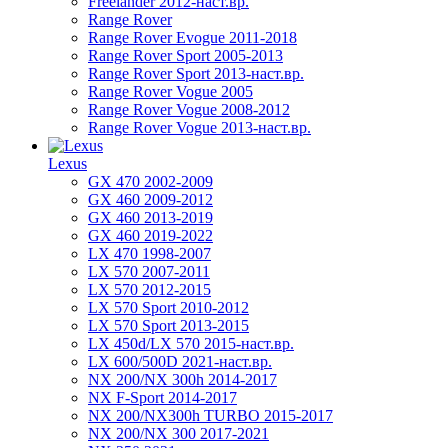
Freelander 2012-наст.вр.
Range Rover
Range Rover Evogue 2011-2018
Range Rover Sport 2005-2013
Range Rover Sport 2013-наст.вр.
Range Rover Vogue 2005
Range Rover Vogue 2008-2012
Range Rover Vogue 2013-наст.вр.
Lexus
GX 470 2002-2009
GX 460 2009-2012
GX 460 2013-2019
GX 460 2019-2022
LX 470 1998-2007
LX 570 2007-2011
LX 570 2012-2015
LX 570 Sport 2010-2012
LX 570 Sport 2013-2015
LX 450d/LX 570 2015-наст.вр.
LX 600/500D 2021-наст.вр.
NX 200/NX 300h 2014-2017
NX F-Sport 2014-2017
NX 200/NX300h TURBO 2015-2017
NX 200/NX 300 2017-2021