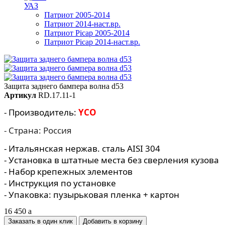
УАЗ
Патриот 2005-2014
Патриот 2014-наст.вр.
Патриот Picap 2005-2014
Патриот Picap 2014-наст.вр.
Защита заднего бампера волна d53
Артикул
RD.17.11-1
- Производитель:
YCO
- Страна: Россия
- Итальянская нержав. сталь AISI 304
- Установка в штатные места без сверления кузова
- Набор крепежных элементов
- Инструкция по установке
- Упаковка: пузырьковая пленка + картон
16 450
a
Заказать в один клик