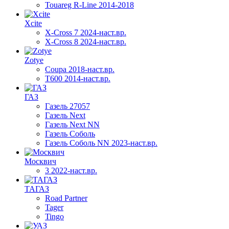
Touareg R-Line 2014-2018
Xcite
X-Cross 7 2024-наст.вр.
X-Cross 8 2024-наст.вр.
Zotye
Coupa 2018-наст.вр.
T600 2014-наст.вр.
ГАЗ
Газель 27057
Газель Next
Газель Next NN
Газель Соболь
Газель Соболь NN 2023-наст.вр.
Москвич
3 2022-наст.вр.
ТАГАЗ
Road Partner
Tager
Tingo