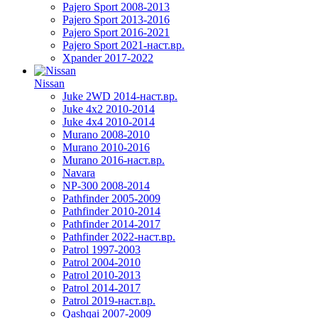
Pajero Sport 2008-2013
Pajero Sport 2013-2016
Pajero Sport 2016-2021
Pajero Sport 2021-наст.вр.
Xpander 2017-2022
Nissan
Juke 2WD 2014-наст.вр.
Juke 4x2 2010-2014
Juke 4x4 2010-2014
Murano 2008-2010
Murano 2010-2016
Murano 2016-наст.вр.
Navara
NP-300 2008-2014
Pathfinder 2005-2009
Pathfinder 2010-2014
Pathfinder 2014-2017
Pathfinder 2022-наст.вр.
Patrol 1997-2003
Patrol 2004-2010
Patrol 2010-2013
Patrol 2014-2017
Patrol 2019-наст.вр.
Qashqai 2007-2009