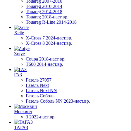
Touareg 2007-2010
Touareg 2010-2014
Touareg 2014-2018
Touareg 2018-наст.вр.
Touareg R-Line 2014-2018
Xcite
X-Cross 7 2024-наст.вр.
X-Cross 8 2024-наст.вр.
Zotye
Coupa 2018-наст.вр.
T600 2014-наст.вр.
ГАЗ
Газель 27057
Газель Next
Газель Next NN
Газель Соболь
Газель Соболь NN 2023-наст.вр.
Москвич
3 2022-наст.вр.
ТАГАЗ