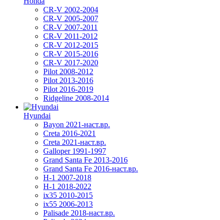
Honda
CR-V 2002-2004
CR-V 2005-2007
CR-V 2007-2011
CR-V 2011-2012
CR-V 2012-2015
CR-V 2015-2016
CR-V 2017-2020
Pilot 2008-2012
Pilot 2013-2016
Pilot 2016-2019
Ridgeline 2008-2014
Hyundai
Bayon 2021-наст.вр.
Creta 2016-2021
Creta 2021-наст.вр.
Galloper 1991-1997
Grand Santa Fe 2013-2016
Grand Santa Fe 2016-наст.вр.
H-1 2007-2018
H-1 2018-2022
ix35 2010-2015
ix55 2006-2013
Palisade 2018-наст.вр.