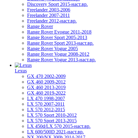
Discovery Sport 2015-наст.вр.
Freelander 2003-2006
Freelander 2007-2011
Freelander 2012-наст.вр.
Range Rover
Range Rover Evogue 2011-2018
Range Rover Sport 2005-2013
Range Rover Sport 2013-наст.вр.
Range Rover Vogue 2005
Range Rover Vogue 2008-2012
Range Rover Vogue 2013-наст.вр.
Lexus
GX 470 2002-2009
GX 460 2009-2012
GX 460 2013-2019
GX 460 2019-2022
LX 470 1998-2007
LX 570 2007-2011
LX 570 2012-2015
LX 570 Sport 2010-2012
LX 570 Sport 2013-2015
LX 450d/LX 570 2015-наст.вр.
LX 600/500D 2021-наст.вр.
NX 200/NX 300h 2014-2017