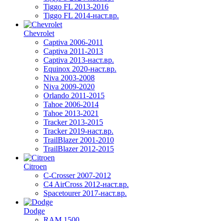
Tiggo FL 2013-2016
Tiggo FL 2014-наст.вр.
Chevrolet
Captiva 2006-2011
Captiva 2011-2013
Captiva 2013-наст.вр.
Equinox 2020-наст.вр.
Niva 2003-2008
Niva 2009-2020
Orlando 2011-2015
Tahoe 2006-2014
Tahoe 2013-2021
Tracker 2013-2015
Tracker 2019-наст.вр.
TrailBlazer 2001-2010
TrailBlazer 2012-2015
Citroen
C-Crosser 2007-2012
C4 AirCross 2012-наст.вр.
Spacetourer 2017-наст.вр.
Dodge
RAM 1500