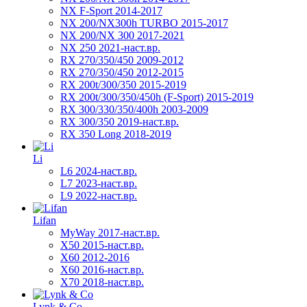
NX F-Sport 2014-2017
NX 200/NX300h TURBO 2015-2017
NX 200/NX 300 2017-2021
NX 250 2021-наст.вр.
RX 270/350/450 2009-2012
RX 270/350/450 2012-2015
RX 200t/300/350 2015-2019
RX 200t/300/350/450h (F-Sport) 2015-2019
RX 300/330/350/400h 2003-2009
RX 300/350 2019-наст.вр.
RX 350 Long 2018-2019
Li
L6 2024-наст.вр.
L7 2023-наст.вр.
L9 2022-наст.вр.
Lifan
MyWay 2017-наст.вр.
X50 2015-наст.вр.
X60 2012-2016
X60 2016-наст.вр.
X70 2018-наст.вр.
Lynk & Co