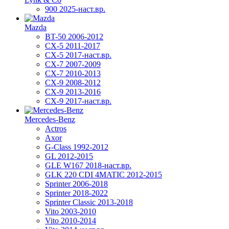
900 2025-наст.вр.
Mazda
BT-50 2006-2012
CX-5 2011-2017
CX-5 2017-наст.вр.
CX-7 2007-2009
CX-7 2010-2013
CX-9 2008-2012
CX-9 2013-2016
CX-9 2017-наст.вр.
Mercedes-Benz
Actros
Axor
G-Class 1992-2012
GL 2012-2015
GLE W167 2018-наст.вр.
GLK 220 CDI 4MATIC 2012-2015
Sprinter 2006-2018
Sprinter 2018-2022
Sprinter Classic 2013-2018
Vito 2003-2010
Vito 2010-2014