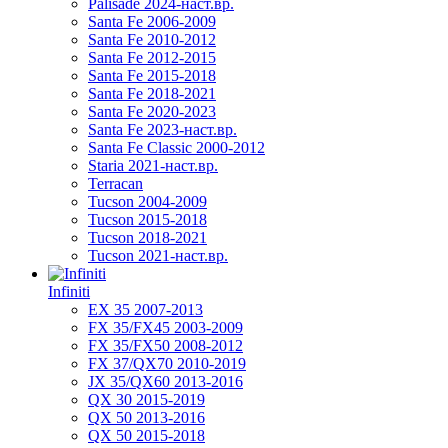
Palisade 2024-наст.вр.
Santa Fe 2006-2009
Santa Fe 2010-2012
Santa Fe 2012-2015
Santa Fe 2015-2018
Santa Fe 2018-2021
Santa Fe 2020-2023
Santa Fe 2023-наст.вр.
Santa Fe Classic 2000-2012
Staria 2021-наст.вр.
Terracan
Tucson 2004-2009
Tucson 2015-2018
Tucson 2018-2021
Tucson 2021-наст.вр.
Infiniti
EX 35 2007-2013
FX 35/FX45 2003-2009
FX 35/FX50 2008-2012
FX 37/QX70 2010-2019
JX 35/QX60 2013-2016
QX 30 2015-2019
QX 50 2013-2016
QX 50 2015-2018