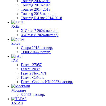
Touareg 2007-2010
Touareg 2010-2014
Touareg 2014-2018
Touareg 2018-наст.вр.
Touareg R-Line 2014-2018
Xcite
X-Cross 7 2024-наст.вр.
X-Cross 8 2024-наст.вр.
Zotye
Coupa 2018-наст.вр.
T600 2014-наст.вр.
ГАЗ
Газель 27057
Газель Next
Газель Next NN
Газель Соболь
Газель Соболь NN 2023-наст.вр.
Москвич
3 2022-наст.вр.
ТАГАЗ