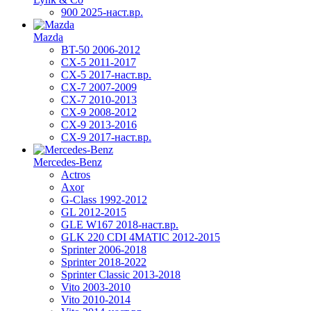
900 2025-наст.вр.
Mazda
BT-50 2006-2012
CX-5 2011-2017
CX-5 2017-наст.вр.
CX-7 2007-2009
CX-7 2010-2013
CX-9 2008-2012
CX-9 2013-2016
CX-9 2017-наст.вр.
Mercedes-Benz
Actros
Axor
G-Class 1992-2012
GL 2012-2015
GLE W167 2018-наст.вр.
GLK 220 CDI 4MATIC 2012-2015
Sprinter 2006-2018
Sprinter 2018-2022
Sprinter Classic 2013-2018
Vito 2003-2010
Vito 2010-2014