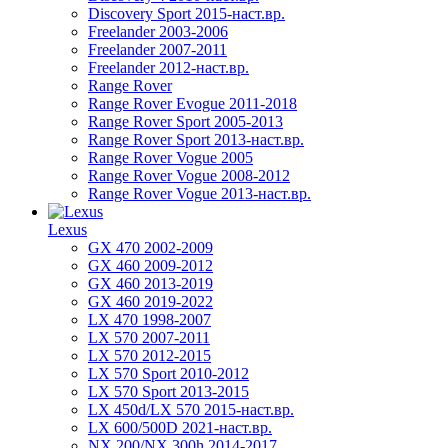
Discovery Sport 2015-наст.вр.
Freelander 2003-2006
Freelander 2007-2011
Freelander 2012-наст.вр.
Range Rover
Range Rover Evogue 2011-2018
Range Rover Sport 2005-2013
Range Rover Sport 2013-наст.вр.
Range Rover Vogue 2005
Range Rover Vogue 2008-2012
Range Rover Vogue 2013-наст.вр.
Lexus
GX 470 2002-2009
GX 460 2009-2012
GX 460 2013-2019
GX 460 2019-2022
LX 470 1998-2007
LX 570 2007-2011
LX 570 2012-2015
LX 570 Sport 2010-2012
LX 570 Sport 2013-2015
LX 450d/LX 570 2015-наст.вр.
LX 600/500D 2021-наст.вр.
NX 200/NX 300h 2014-2017