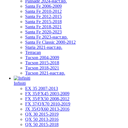
Palisade 2024-наст.вр.
Santa Fe 2006-2009
Santa Fe 2010-2012
Santa Fe 2012-2015
Santa Fe 2015-2018
Santa Fe 2018-2021
Santa Fe 2020-2023
Santa Fe 2023-наст.вр.
Santa Fe Classic 2000-2012
Staria 2021-наст.вр.
Terracan
Tucson 2004-2009
Tucson 2015-2018
Tucson 2018-2021
Tucson 2021-наст.вр.
Infiniti
EX 35 2007-2013
FX 35/FX45 2003-2009
FX 35/FX50 2008-2012
FX 37/QX70 2010-2019
JX 35/QX60 2013-2016
QX 30 2015-2019
QX 50 2013-2016
QX 50 2015-2018