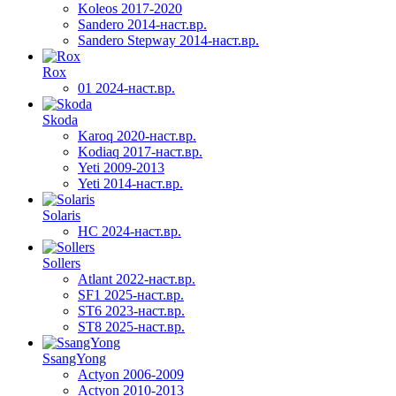
Koleos 2017-2020
Sandero 2014-наст.вр.
Sandero Stepway 2014-наст.вр.
Rox
01 2024-наст.вр.
Skoda
Karoq 2020-наст.вр.
Kodiaq 2017-наст.вр.
Yeti 2009-2013
Yeti 2014-наст.вр.
Solaris
HC 2024-наст.вр.
Sollers
Atlant 2022-наст.вр.
SF1 2025-наст.вр.
ST6 2023-наст.вр.
ST8 2025-наст.вр.
SsangYong
Actyon 2006-2009
Actyon 2010-2013