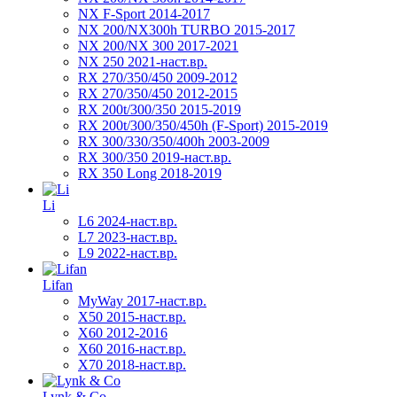
NX F-Sport 2014-2017
NX 200/NX300h TURBO 2015-2017
NX 200/NX 300 2017-2021
NX 250 2021-наст.вр.
RX 270/350/450 2009-2012
RX 270/350/450 2012-2015
RX 200t/300/350 2015-2019
RX 200t/300/350/450h (F-Sport) 2015-2019
RX 300/330/350/400h 2003-2009
RX 300/350 2019-наст.вр.
RX 350 Long 2018-2019
Li
L6 2024-наст.вр.
L7 2023-наст.вр.
L9 2022-наст.вр.
Lifan
MyWay 2017-наст.вр.
X50 2015-наст.вр.
X60 2012-2016
X60 2016-наст.вр.
X70 2018-наст.вр.
Lynk & Co