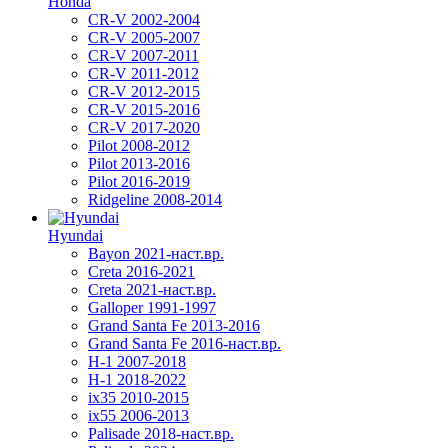
Honda
CR-V 2002-2004
CR-V 2005-2007
CR-V 2007-2011
CR-V 2011-2012
CR-V 2012-2015
CR-V 2015-2016
CR-V 2017-2020
Pilot 2008-2012
Pilot 2013-2016
Pilot 2016-2019
Ridgeline 2008-2014
Hyundai
Bayon 2021-наст.вр.
Creta 2016-2021
Creta 2021-наст.вр.
Galloper 1991-1997
Grand Santa Fe 2013-2016
Grand Santa Fe 2016-наст.вр.
H-1 2007-2018
H-1 2018-2022
ix35 2010-2015
ix55 2006-2013
Palisade 2018-наст.вр.