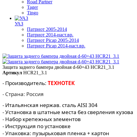
Road Partner
Tager
Tingo
УАЗ
Патриот 2005-2014
Патриот 2014-наст.вр.
Патриот Picap 2005-2014
Патриот Picap 2014-наст.вр.
Защита заднего бампера двойная d-60+43 HCR21_3.1
Артикул
HCR21_3.1
- Производитель:
ТЕХНОТЕК
- Страна: Россия
- Итальянская нержав. сталь AISI 304
- Установка в штатные места без сверления кузова
- Набор крепежных элементов
- Инструкция по установке
- Упаковка: пузырьковая пленка + картон