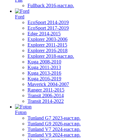
Fullback 2016-наст.вр.
Ford
EcoSport 2014-2019
EcoSport 2017-2019
Edge 2014-2015
Explorer 2003-2006
Explorer 2011-2015
Explorer 2016-2018
Explorer 2018-наст.вр.
Kuga 2008-2010
Kuga 2011-2013
Kuga 2013-2016
Kuga 2016-2019
Maverick 2004-2007
Ranger 2011-2015
Transit 2006-2014
Transit 2014-2022
Foton
Tunland G7 2023-наст.вр.
Tunland G9 2026-наст.вр.
Tunland V7 2024-наст.вр.
Tunland V9 2024-наст.вр.