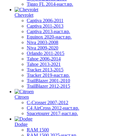
Tiggo FL 2014-наст.вр.
Chevrolet
Captiva 2006-2011
Captiva 2011-2013
Captiva 2013-наст.вр.
Equinox 2020-наст.вр.
Niva 2003-2008
Niva 2009-2020
Orlando 2011-2015
Tahoe 2006-2014
Tahoe 2013-2021
Tracker 2013-2015
Tracker 2019-наст.вр.
TrailBlazer 2001-2010
TrailBlazer 2012-2015
Citroen
C-Crosser 2007-2012
C4 AirCross 2012-наст.вр.
Spacetourer 2017-наст.вр.
Dodge
RAM 1500
RAM 1500 2025-наст.вр.