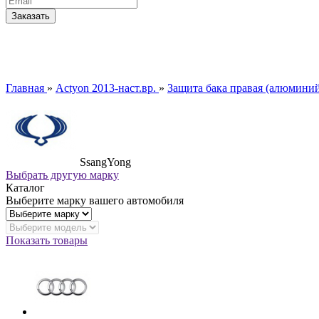
Главная
»
Actyon 2013-наст.вр.
»
Защита бака правая (алюминий
SsangYong
Выбрать другую марку
Каталог
Выберите марку вашего автомобиля
Показать товары