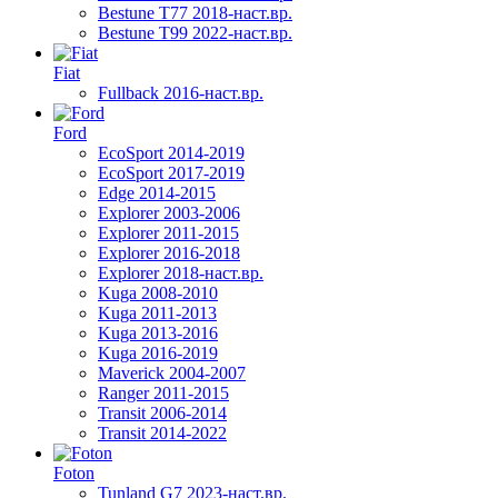
Bestune T77 2018-наст.вр.
Bestune T99 2022-наст.вр.
Fiat
Fullback 2016-наст.вр.
Ford
EcoSport 2014-2019
EcoSport 2017-2019
Edge 2014-2015
Explorer 2003-2006
Explorer 2011-2015
Explorer 2016-2018
Explorer 2018-наст.вр.
Kuga 2008-2010
Kuga 2011-2013
Kuga 2013-2016
Kuga 2016-2019
Maverick 2004-2007
Ranger 2011-2015
Transit 2006-2014
Transit 2014-2022
Foton
Tunland G7 2023-наст.вр.