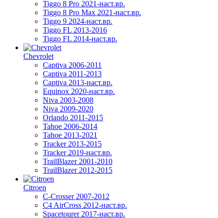
Tiggo 8 Pro 2021-наст.вр.
Tiggo 8 Pro Max 2021-наст.вр.
Tiggo 9 2024-наст.вр.
Tiggo FL 2013-2016
Tiggo FL 2014-наст.вр.
Chevrolet
Captiva 2006-2011
Captiva 2011-2013
Captiva 2013-наст.вр.
Equinox 2020-наст.вр.
Niva 2003-2008
Niva 2009-2020
Orlando 2011-2015
Tahoe 2006-2014
Tahoe 2013-2021
Tracker 2013-2015
Tracker 2019-наст.вр.
TrailBlazer 2001-2010
TrailBlazer 2012-2015
Citroen
C-Crosser 2007-2012
C4 AirCross 2012-наст.вр.
Spacetourer 2017-наст.вр.