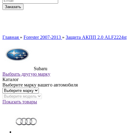
Главная
»
Forester 2007-2013
»
Защита АКПП 2.0 ALF2224st
Subaru
Выбрать другую марку
Каталог
Выберите марку вашего автомобиля
Показать товары