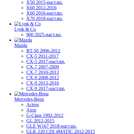
X50 2015-наст.вр.
X60 2012-2016
X60 2016-наст.вр.
X70 2018-наст.вр.
Lynk & Co
900 2025-наст.вр.
Mazda
BT-50 2006-2012
CX-5 2011-2017
CX-5 2017-наст.вр.
CX-7 2007-2009
CX-7 2010-2013
CX-9 2008-2012
CX-9 2013-2016
CX-9 2017-наст.вр.
Mercedes-Benz
Actros
Axor
G-Class 1992-2012
GL 2012-2015
GLE W167 2018-наст.вр.
GLK 220 CDI 4MATIC 2012-2015