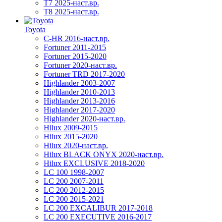
T7 2025-наст.вр.
T8 2025-наст.вр.
Toyota
C-HR 2016-наст.вр.
Fortuner 2011-2015
Fortuner 2015-2020
Fortuner 2020-наст.вр.
Fortuner TRD 2017-2020
Highlander 2003-2007
Highlander 2010-2013
Highlander 2013-2016
Highlander 2017-2020
Highlander 2020-наст.вр.
Hilux 2009-2015
Hilux 2015-2020
Hilux 2020-наст.вр.
Hilux BLACK ONYX 2020-наст.вр.
Hilux EXCLUSIVE 2018-2020
LC 100 1998-2007
LC 200 2007-2011
LC 200 2012-2015
LC 200 2015-2021
LC 200 EXCALIBUR 2017-2018
LC 200 EXECUTIVE 2016-2017