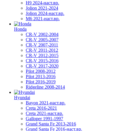
H9 2024-наст.вр.
Jolion 2021-2024
Jolion 2024-наст.вр.
М6 2021-наст.вр.
Honda
CR-V 2002-2004
CR-V 2005-2007
CR-V 2007-2011
CR-V 2011-2012
CR-V 2012-2015
CR-V 2015-2016
CR-V 2017-2020
Pilot 2008-2012
Pilot 2013-2016
Pilot 2016-2019
Ridgeline 2008-2014
Hyundai
Bayon 2021-наст.вр.
Creta 2016-2021
Creta 2021-наст.вр.
Galloper 1991-1997
Grand Santa Fe 2013-2016
Grand Santa Fe 2016-наст.вр.