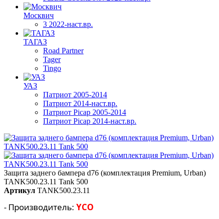
Москвич
3 2022-наст.вр.
ТАГАЗ
Road Partner
Tager
Tingo
УАЗ
Патриот 2005-2014
Патриот 2014-наст.вр.
Патриот Picap 2005-2014
Патриот Picap 2014-наст.вр.
Защита заднего бампера d76 (комплектация Premium, Urban)
TANK500.23.11 Tank 500
Артикул
TANK500.23.11
- Производитель:
YCO