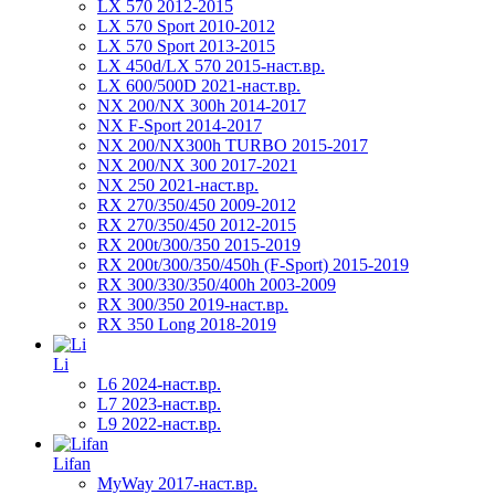
LX 570 2012-2015
LX 570 Sport 2010-2012
LX 570 Sport 2013-2015
LX 450d/LX 570 2015-наст.вр.
LX 600/500D 2021-наст.вр.
NX 200/NX 300h 2014-2017
NX F-Sport 2014-2017
NX 200/NX300h TURBO 2015-2017
NX 200/NX 300 2017-2021
NX 250 2021-наст.вр.
RX 270/350/450 2009-2012
RX 270/350/450 2012-2015
RX 200t/300/350 2015-2019
RX 200t/300/350/450h (F-Sport) 2015-2019
RX 300/330/350/400h 2003-2009
RX 300/350 2019-наст.вр.
RX 350 Long 2018-2019
Li
L6 2024-наст.вр.
L7 2023-наст.вр.
L9 2022-наст.вр.
Lifan
MyWay 2017-наст.вр.