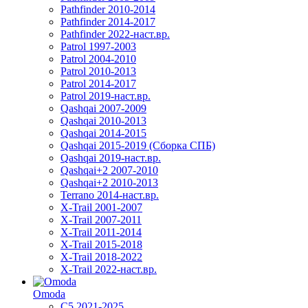
Pathfinder 2010-2014
Pathfinder 2014-2017
Pathfinder 2022-наст.вр.
Patrol 1997-2003
Patrol 2004-2010
Patrol 2010-2013
Patrol 2014-2017
Patrol 2019-наст.вр.
Qashqai 2007-2009
Qashqai 2010-2013
Qashqai 2014-2015
Qashqai 2015-2019 (Сборка СПБ)
Qashqai 2019-наст.вр.
Qashqai+2 2007-2010
Qashqai+2 2010-2013
Terrano 2014-наст.вр.
X-Trail 2001-2007
X-Trail 2007-2011
X-Trail 2011-2014
X-Trail 2015-2018
X-Trail 2018-2022
X-Trail 2022-наст.вр.
Omoda
C5 2021-2025