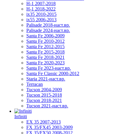
H-1 2007-2018
H-1 2018-2022
ix35 2010-2015
ix55 2006-2013
Palisade 2018-наст.вр.
Palisade 2024-наст.вр.
Santa Fe 2006-2009
Santa Fe 2010-2012
Santa Fe 2012-2015
Santa Fe 2015-2018
Santa Fe 2018-2021
Santa Fe 2020-2023
Santa Fe 2023-наст.вр.
Santa Fe Classic 2000-2012
Staria 2021-наст.вр.
Terracan
Tucson 2004-2009
Tucson 2015-2018
Tucson 2018-2021
Tucson 2021-наст.вр.
Infiniti
EX 35 2007-2013
FX 35/FX45 2003-2009
FX 35/FX50 2008-2012