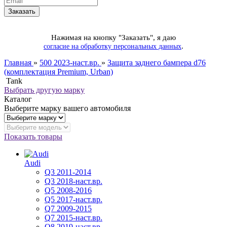
Нажимая на кнопку "Заказать", я даю
.
согласие на обработку персональных данных
Главная
»
500 2023-наст.вр.
»
Защита заднего бампера d76
(комплектация Premium, Urban)
Tank
Выбрать другую марку
Каталог
Выберите марку вашего автомобиля
Показать товары
Audi
Q3 2011-2014
Q3 2018-наст.вр.
Q5 2008-2016
Q5 2017-наст.вр.
Q7 2009-2015
Q7 2015-наст.вр.
Q8 2019-наст.вр.