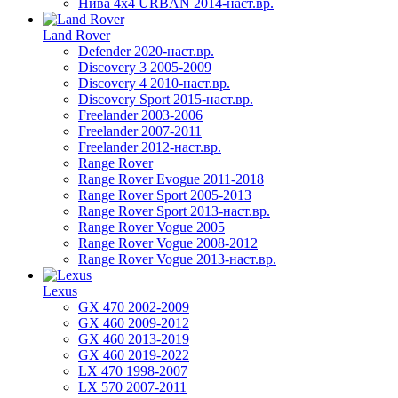
Нива 4х4 URBAN 2014-наст.вр.
Land Rover
Defender 2020-наст.вр.
Discovery 3 2005-2009
Discovery 4 2010-наст.вр.
Discovery Sport 2015-наст.вр.
Freelander 2003-2006
Freelander 2007-2011
Freelander 2012-наст.вр.
Range Rover
Range Rover Evogue 2011-2018
Range Rover Sport 2005-2013
Range Rover Sport 2013-наст.вр.
Range Rover Vogue 2005
Range Rover Vogue 2008-2012
Range Rover Vogue 2013-наст.вр.
Lexus
GX 470 2002-2009
GX 460 2009-2012
GX 460 2013-2019
GX 460 2019-2022
LX 470 1998-2007
LX 570 2007-2011