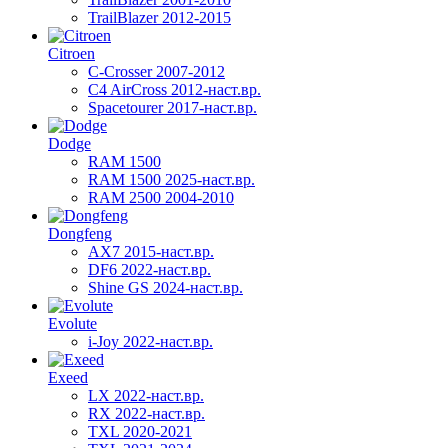
TrailBlazer 2012-2015
Citroen
C-Crosser 2007-2012
C4 AirCross 2012-наст.вр.
Spacetourer 2017-наст.вр.
Dodge
RAM 1500
RAM 1500 2025-наст.вр.
RAM 2500 2004-2010
Dongfeng
AX7 2015-наст.вр.
DF6 2022-наст.вр.
Shine GS 2024-наст.вр.
Evolute
i-Joy 2022-наст.вр.
Exeed
LX 2022-наст.вр.
RX 2022-наст.вр.
TXL 2020-2021