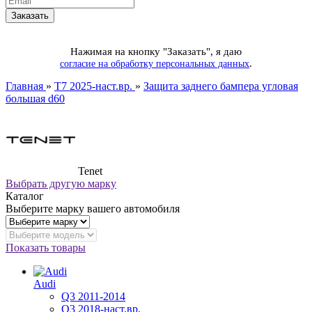
Нажимая на кнопку "Заказать", я даю
.
согласие на обработку персональных данных
Главная
»
T7 2025-наст.вр.
»
Защита заднего бампера угловая
большая d60
Tenet
Выбрать другую марку
Каталог
Выберите марку вашего автомобиля
Показать товары
Audi
Q3 2011-2014
Q3 2018-наст.вр.