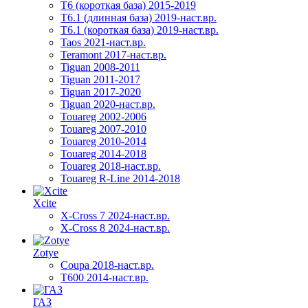
Т6 (короткая база) 2015-2019
T6.1 (длинная база) 2019-наст.вр.
T6.1 (короткая база) 2019-наст.вр.
Taos 2021-наст.вр.
Teramont 2017-наст.вр.
Tiguan 2008-2011
Tiguan 2011-2017
Tiguan 2017-2020
Tiguan 2020-наст.вр.
Touareg 2002-2006
Touareg 2007-2010
Touareg 2010-2014
Touareg 2014-2018
Touareg 2018-наст.вр.
Touareg R-Line 2014-2018
Xcite
X-Cross 7 2024-наст.вр.
X-Cross 8 2024-наст.вр.
Zotye
Coupa 2018-наст.вр.
T600 2014-наст.вр.
ГАЗ