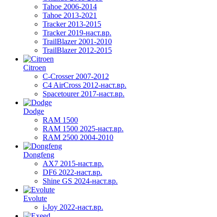
Tahoe 2006-2014
Tahoe 2013-2021
Tracker 2013-2015
Tracker 2019-наст.вр.
TrailBlazer 2001-2010
TrailBlazer 2012-2015
Citroen
C-Crosser 2007-2012
C4 AirCross 2012-наст.вр.
Spacetourer 2017-наст.вр.
Dodge
RAM 1500
RAM 1500 2025-наст.вр.
RAM 2500 2004-2010
Dongfeng
AX7 2015-наст.вр.
DF6 2022-наст.вр.
Shine GS 2024-наст.вр.
Evolute
i-Joy 2022-наст.вр.