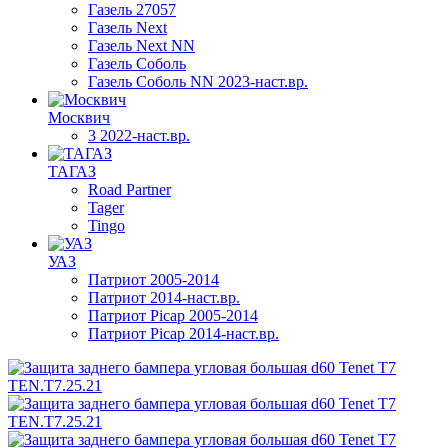
Газель 27057
Газель Next
Газель Next NN
Газель Соболь
Газель Соболь NN 2023-наст.вр.
Москвич
3 2022-наст.вр.
ТАГАЗ
Road Partner
Tager
Tingo
УАЗ
Патриот 2005-2014
Патриот 2014-наст.вр.
Патриот Picap 2005-2014
Патриот Picap 2014-наст.вр.