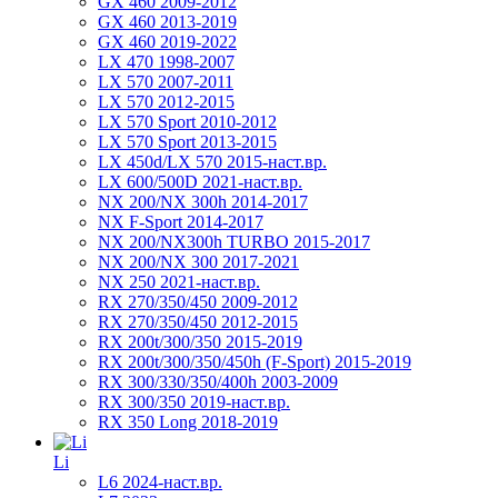
GX 460 2009-2012
GX 460 2013-2019
GX 460 2019-2022
LX 470 1998-2007
LX 570 2007-2011
LX 570 2012-2015
LX 570 Sport 2010-2012
LX 570 Sport 2013-2015
LX 450d/LX 570 2015-наст.вр.
LX 600/500D 2021-наст.вр.
NX 200/NX 300h 2014-2017
NX F-Sport 2014-2017
NX 200/NX300h TURBO 2015-2017
NX 200/NX 300 2017-2021
NX 250 2021-наст.вр.
RX 270/350/450 2009-2012
RX 270/350/450 2012-2015
RX 200t/300/350 2015-2019
RX 200t/300/350/450h (F-Sport) 2015-2019
RX 300/330/350/400h 2003-2009
RX 300/350 2019-наст.вр.
RX 350 Long 2018-2019
Li
L6 2024-наст.вр.