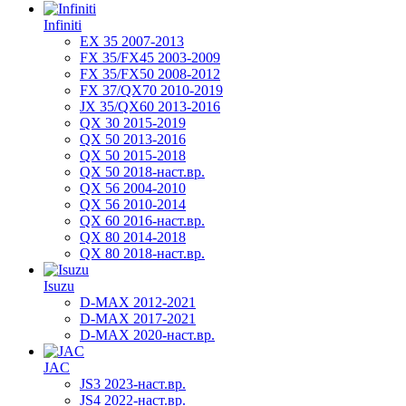
Infiniti
EX 35 2007-2013
FX 35/FX45 2003-2009
FX 35/FX50 2008-2012
FX 37/QX70 2010-2019
JX 35/QX60 2013-2016
QX 30 2015-2019
QX 50 2013-2016
QX 50 2015-2018
QX 50 2018-наст.вр.
QX 56 2004-2010
QX 56 2010-2014
QX 60 2016-наст.вр.
QX 80 2014-2018
QX 80 2018-наст.вр.
Isuzu
D-MAX 2012-2021
D-MAX 2017-2021
D-MAX 2020-наст.вр.
JAC
JS3 2023-наст.вр.
JS4 2022-наст.вр.