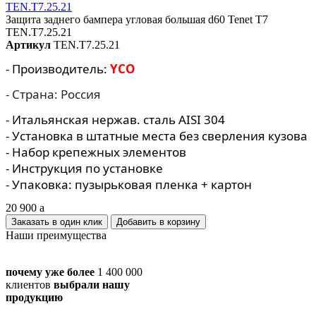
Защита заднего бампера угловая большая d60 Tenet T7
TEN.T7.25.21
Артикул
TEN.T7.25.21
- Производитель:
YCO
- Страна: Россия
- Итальянская нержав. сталь AISI 304
- Установка в штатные места без сверления кузова
- Набор крепежных элементов
- Инструкция по установке
- Упаковка: пузырьковая пленка + картон
20 900
a
Заказать в один клик
Наши преимущества
почему уже более
1 400 000
клиентов
выбрали нашу
продукцию