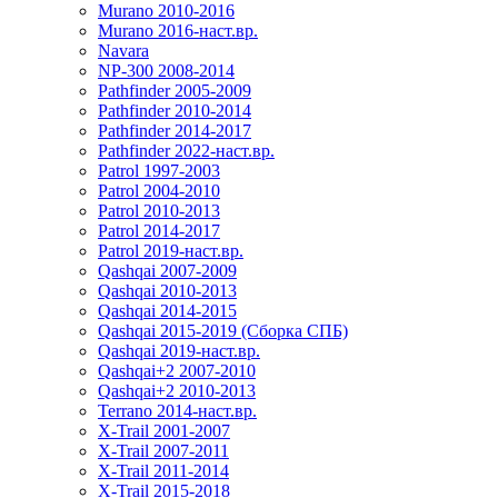
Murano 2010-2016
Murano 2016-наст.вр.
Navara
NP-300 2008-2014
Pathfinder 2005-2009
Pathfinder 2010-2014
Pathfinder 2014-2017
Pathfinder 2022-наст.вр.
Patrol 1997-2003
Patrol 2004-2010
Patrol 2010-2013
Patrol 2014-2017
Patrol 2019-наст.вр.
Qashqai 2007-2009
Qashqai 2010-2013
Qashqai 2014-2015
Qashqai 2015-2019 (Сборка СПБ)
Qashqai 2019-наст.вр.
Qashqai+2 2007-2010
Qashqai+2 2010-2013
Terrano 2014-наст.вр.
X-Trail 2001-2007
X-Trail 2007-2011
X-Trail 2011-2014
X-Trail 2015-2018