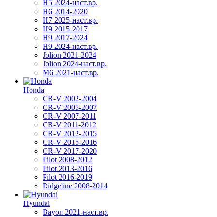
H5 2024-наст.вр.
H6 2014-2020
H7 2025-наст.вр.
H9 2015-2017
H9 2017-2024
H9 2024-наст.вр.
Jolion 2021-2024
Jolion 2024-наст.вр.
М6 2021-наст.вр.
Honda
CR-V 2002-2004
CR-V 2005-2007
CR-V 2007-2011
CR-V 2011-2012
CR-V 2012-2015
CR-V 2015-2016
CR-V 2017-2020
Pilot 2008-2012
Pilot 2013-2016
Pilot 2016-2019
Ridgeline 2008-2014
Hyundai
Bayon 2021-наст.вр.