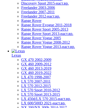
Discovery Sport 2015-наст.вр.
Freelander 2003-2006
Freelander 2007-2011
Freelander 2012-наст.вр.
Range Rover
Range Rover Evogue 2011-2018
Range Rover Sport 2005-2013
Range Rover Sport 2013-наст.вр.
Range Rover Vogue 2005
Range Rover Vogue 2008-2012
Range Rover Vogue 2013-наст.вр.
Lexus
GX 470 2002-2009
GX 460 2009-2012
GX 460 2013-2019
GX 460 2019-2022
LX 470 1998-2007
LX 570 2007-2011
LX 570 2012-2015
LX 570 Sport 2010-2012
LX 570 Sport 2013-2015
LX 450d/LX 570 2015-наст.вр.
LX 600/500D 2021-наст.вр.
NX 200/NX 300h 2014-2017