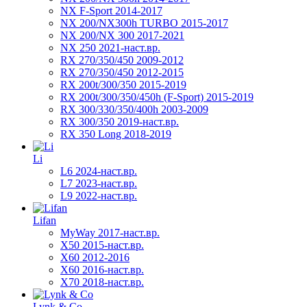
NX F-Sport 2014-2017
NX 200/NX300h TURBO 2015-2017
NX 200/NX 300 2017-2021
NX 250 2021-наст.вр.
RX 270/350/450 2009-2012
RX 270/350/450 2012-2015
RX 200t/300/350 2015-2019
RX 200t/300/350/450h (F-Sport) 2015-2019
RX 300/330/350/400h 2003-2009
RX 300/350 2019-наст.вр.
RX 350 Long 2018-2019
Li
L6 2024-наст.вр.
L7 2023-наст.вр.
L9 2022-наст.вр.
Lifan
MyWay 2017-наст.вр.
X50 2015-наст.вр.
X60 2012-2016
X60 2016-наст.вр.
X70 2018-наст.вр.
Lynk & Co