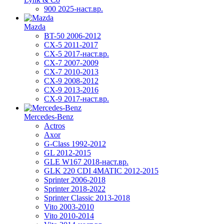
900 2025-наст.вр.
Mazda
BT-50 2006-2012
CX-5 2011-2017
CX-5 2017-наст.вр.
CX-7 2007-2009
CX-7 2010-2013
CX-9 2008-2012
CX-9 2013-2016
CX-9 2017-наст.вр.
Mercedes-Benz
Actros
Axor
G-Class 1992-2012
GL 2012-2015
GLE W167 2018-наст.вр.
GLK 220 CDI 4MATIC 2012-2015
Sprinter 2006-2018
Sprinter 2018-2022
Sprinter Classic 2013-2018
Vito 2003-2010
Vito 2010-2014