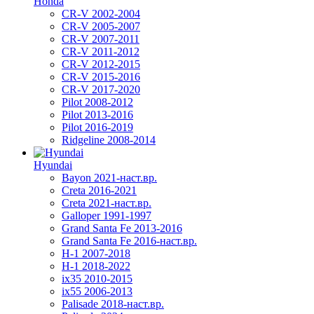
Honda
CR-V 2002-2004
CR-V 2005-2007
CR-V 2007-2011
CR-V 2011-2012
CR-V 2012-2015
CR-V 2015-2016
CR-V 2017-2020
Pilot 2008-2012
Pilot 2013-2016
Pilot 2016-2019
Ridgeline 2008-2014
Hyundai
Bayon 2021-наст.вр.
Creta 2016-2021
Creta 2021-наст.вр.
Galloper 1991-1997
Grand Santa Fe 2013-2016
Grand Santa Fe 2016-наст.вр.
H-1 2007-2018
H-1 2018-2022
ix35 2010-2015
ix55 2006-2013
Palisade 2018-наст.вр.