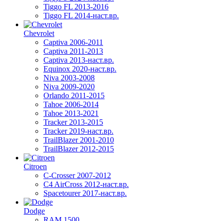
Tiggo FL 2013-2016
Tiggo FL 2014-наст.вр.
Chevrolet
Captiva 2006-2011
Captiva 2011-2013
Captiva 2013-наст.вр.
Equinox 2020-наст.вр.
Niva 2003-2008
Niva 2009-2020
Orlando 2011-2015
Tahoe 2006-2014
Tahoe 2013-2021
Tracker 2013-2015
Tracker 2019-наст.вр.
TrailBlazer 2001-2010
TrailBlazer 2012-2015
Citroen
C-Crosser 2007-2012
C4 AirCross 2012-наст.вр.
Spacetourer 2017-наст.вр.
Dodge
RAM 1500