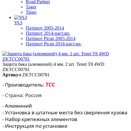
Road Partner
Tager
Tingo
УАЗ
Патриот 2005-2014
Патриот 2014-наст.вр.
Патриот Picap 2005-2014
Патриот Picap 2014-наст.вр.
Защита бака (алюминий) 4 мм. 2 шт. Tenet T8 4WD
ZKTCC00781
Артикул
ZKTCC00781
- Производитель:
TCC
- Страна: Россия
- Алюминий
- Установка в штатные места без сверления кузова
- Набор крепежных элементов
- Инструкция по установке