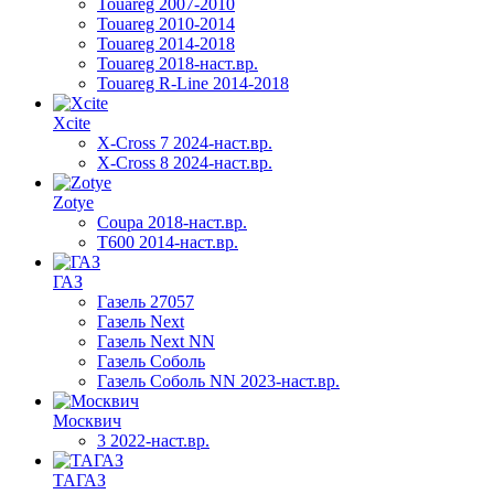
Touareg 2007-2010
Touareg 2010-2014
Touareg 2014-2018
Touareg 2018-наст.вр.
Touareg R-Line 2014-2018
Xcite
X-Cross 7 2024-наст.вр.
X-Cross 8 2024-наст.вр.
Zotye
Coupa 2018-наст.вр.
T600 2014-наст.вр.
ГАЗ
Газель 27057
Газель Next
Газель Next NN
Газель Соболь
Газель Соболь NN 2023-наст.вр.
Москвич
3 2022-наст.вр.
ТАГАЗ