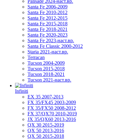
Palisade 2024-наст.вр.
Santa Fe 2006-2009
Santa Fe 2010-2012
Santa Fe 2012-2015
Santa Fe 2015-2018
Santa Fe 2018-2021
Santa Fe 2020-2023
Santa Fe 2023-наст.вр.
Santa Fe Classic 2000-2012
Staria 2021-наст.вр.
Terracan
Tucson 2004-2009
Tucson 2015-2018
Tucson 2018-2021
Tucson 2021-наст.вр.
Infiniti
EX 35 2007-2013
FX 35/FX45 2003-2009
FX 35/FX50 2008-2012
FX 37/QX70 2010-2019
JX 35/QX60 2013-2016
QX 30 2015-2019
QX 50 2013-2016
QX 50 2015-2018