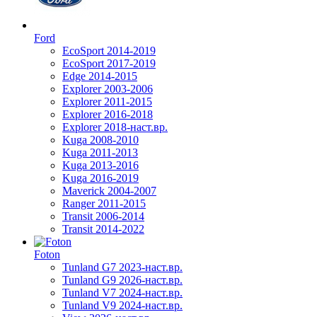
Ford
EcoSport 2014-2019
EcoSport 2017-2019
Edge 2014-2015
Explorer 2003-2006
Explorer 2011-2015
Explorer 2016-2018
Explorer 2018-наст.вр.
Kuga 2008-2010
Kuga 2011-2013
Kuga 2013-2016
Kuga 2016-2019
Maverick 2004-2007
Ranger 2011-2015
Transit 2006-2014
Transit 2014-2022
Foton
Tunland G7 2023-наст.вр.
Tunland G9 2026-наст.вр.
Tunland V7 2024-наст.вр.
Tunland V9 2024-наст.вр.