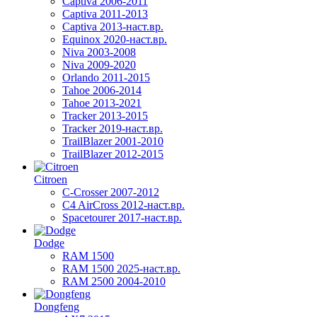
Captiva 2006-2011
Captiva 2011-2013
Captiva 2013-наст.вр.
Equinox 2020-наст.вр.
Niva 2003-2008
Niva 2009-2020
Orlando 2011-2015
Tahoe 2006-2014
Tahoe 2013-2021
Tracker 2013-2015
Tracker 2019-наст.вр.
TrailBlazer 2001-2010
TrailBlazer 2012-2015
Citroen
C-Crosser 2007-2012
C4 AirCross 2012-наст.вр.
Spacetourer 2017-наст.вр.
Dodge
RAM 1500
RAM 1500 2025-наст.вр.
RAM 2500 2004-2010
Dongfeng