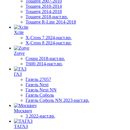
Touareg 2007-2010
Touareg 2010-2014
Touareg 2014-2018
Touareg 2018-наст.вр.
Touareg R-Line 2014-2018
Xcite
X-Cross 7 2024-наст.вр.
X-Cross 8 2024-наст.вр.
Zotye
Coupa 2018-наст.вр.
T600 2014-наст.вр.
ГАЗ
Газель 27057
Газель Next
Газель Next NN
Газель Соболь
Газель Соболь NN 2023-наст.вр.
Москвич
3 2022-наст.вр.
ТАГАЗ