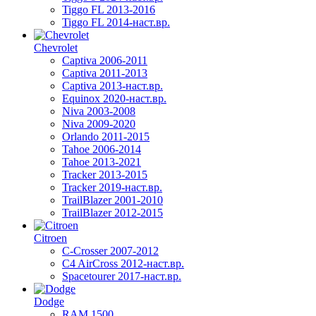
Tiggo FL 2013-2016
Tiggo FL 2014-наст.вр.
Chevrolet
Captiva 2006-2011
Captiva 2011-2013
Captiva 2013-наст.вр.
Equinox 2020-наст.вр.
Niva 2003-2008
Niva 2009-2020
Orlando 2011-2015
Tahoe 2006-2014
Tahoe 2013-2021
Tracker 2013-2015
Tracker 2019-наст.вр.
TrailBlazer 2001-2010
TrailBlazer 2012-2015
Citroen
C-Crosser 2007-2012
C4 AirCross 2012-наст.вр.
Spacetourer 2017-наст.вр.
Dodge
RAM 1500