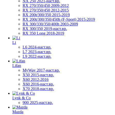
NX 250 2021-наст.вр.
RX 270/350/450 2009-2012
RX 270/350/450 2012-2015
RX 200t/300/350 2015-2019
RX 200t/300/350/450h (F-Sport) 2015-2019
RX 300/330/350/400h 2003-2009
RX 300/350 2019-наст.вр.
RX 350 Long 2018-2019
Li
L6 2024-наст.вр.
L7 2023-наст.вр.
L9 2022-наст.вр.
Lifan
MyWay 2017-наст.вр.
X50 2015-наст.вр.
X60 2012-2016
X60 2016-наст.вр.
X70 2018-наст.вр.
Lynk & Co
900 2025-наст.вр.
Mazda