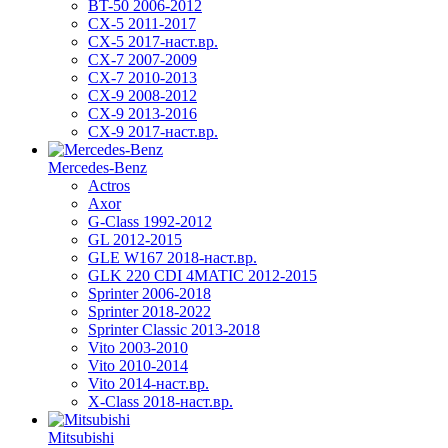
BT-50 2006-2012
CX-5 2011-2017
CX-5 2017-наст.вр.
CX-7 2007-2009
CX-7 2010-2013
CX-9 2008-2012
CX-9 2013-2016
CX-9 2017-наст.вр.
Mercedes-Benz
Actros
Axor
G-Class 1992-2012
GL 2012-2015
GLE W167 2018-наст.вр.
GLK 220 CDI 4MATIC 2012-2015
Sprinter 2006-2018
Sprinter 2018-2022
Sprinter Classic 2013-2018
Vito 2003-2010
Vito 2010-2014
Vito 2014-наст.вр.
X-Class 2018-наст.вр.
Mitsubishi