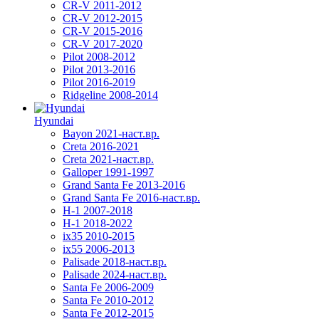
CR-V 2011-2012
CR-V 2012-2015
CR-V 2015-2016
CR-V 2017-2020
Pilot 2008-2012
Pilot 2013-2016
Pilot 2016-2019
Ridgeline 2008-2014
Hyundai
Bayon 2021-наст.вр.
Creta 2016-2021
Creta 2021-наст.вр.
Galloper 1991-1997
Grand Santa Fe 2013-2016
Grand Santa Fe 2016-наст.вр.
H-1 2007-2018
H-1 2018-2022
ix35 2010-2015
ix55 2006-2013
Palisade 2018-наст.вр.
Palisade 2024-наст.вр.
Santa Fe 2006-2009
Santa Fe 2010-2012
Santa Fe 2012-2015