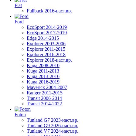
Fiat
Fullback 2016-наст.вр.
Ford
EcoSport 2014-2019
EcoSport 2017-2019
Edge 2014-2015
Explorer 2003-2006
Explorer 2011-2015
Explorer 2016-2018
Explorer 2018-наст.вр.
Kuga 2008-2010
Kuga 2011-2013
Kuga 2013-2016
Kuga 2016-2019
Maverick 2004-2007
Ranger 2011-2015
Transit 2006-2014
Transit 2014-2022
Foton
Tunland G7 2023-наст.вр.
Tunland G9 2026-наст.вр.
Tunland V7 2024-наст.вр.