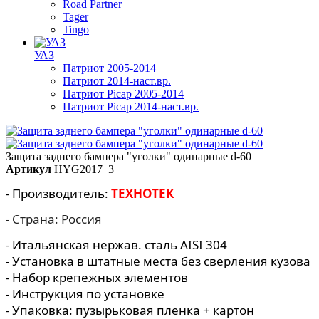
Road Partner
Tager
Tingo
УАЗ
Патриот 2005-2014
Патриот 2014-наст.вр.
Патриот Picap 2005-2014
Патриот Picap 2014-наст.вр.
Защита заднего бампера "уголки" одинарные d-60
Артикул
HYG2017_3
- Производитель:
ТЕХНОТЕК
- Страна: Россия
- Итальянская нержав. сталь AISI 304
- Установка в штатные места без сверления кузова
- Набор крепежных элементов
- Инструкция по установке
- Упаковка: пузырьковая пленка + картон