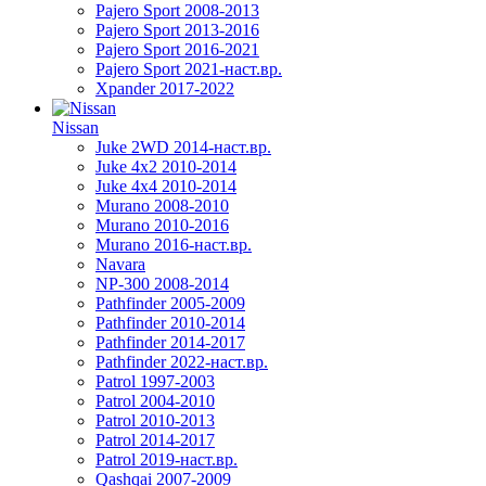
Pajero Sport 2008-2013
Pajero Sport 2013-2016
Pajero Sport 2016-2021
Pajero Sport 2021-наст.вр.
Xpander 2017-2022
Nissan
Juke 2WD 2014-наст.вр.
Juke 4x2 2010-2014
Juke 4x4 2010-2014
Murano 2008-2010
Murano 2010-2016
Murano 2016-наст.вр.
Navara
NP-300 2008-2014
Pathfinder 2005-2009
Pathfinder 2010-2014
Pathfinder 2014-2017
Pathfinder 2022-наст.вр.
Patrol 1997-2003
Patrol 2004-2010
Patrol 2010-2013
Patrol 2014-2017
Patrol 2019-наст.вр.
Qashqai 2007-2009