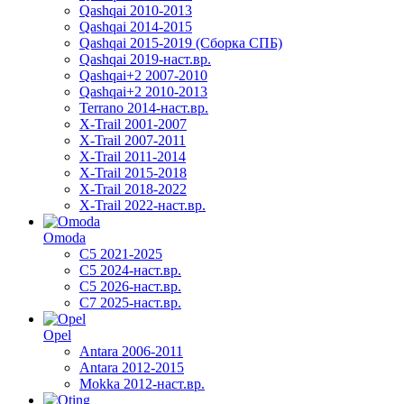
Qashqai 2010-2013
Qashqai 2014-2015
Qashqai 2015-2019 (Сборка СПБ)
Qashqai 2019-наст.вр.
Qashqai+2 2007-2010
Qashqai+2 2010-2013
Terrano 2014-наст.вр.
X-Trail 2001-2007
X-Trail 2007-2011
X-Trail 2011-2014
X-Trail 2015-2018
X-Trail 2018-2022
X-Trail 2022-наст.вр.
Omoda
C5 2021-2025
C5 2024-наст.вр.
C5 2026-наст.вр.
C7 2025-наст.вр.
Opel
Antara 2006-2011
Antara 2012-2015
Mokka 2012-наст.вр.