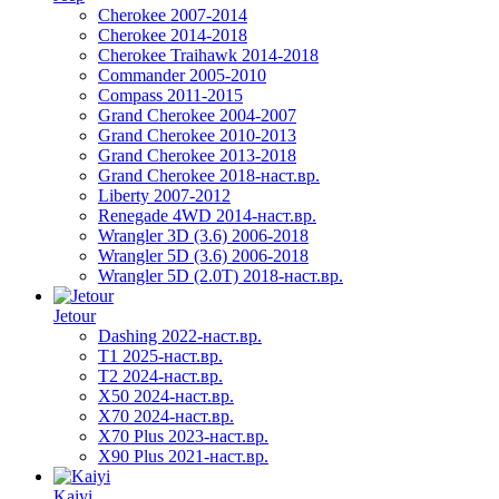
Cherokee 2007-2014
Cherokee 2014-2018
Cherokee Traihawk 2014-2018
Commander 2005-2010
Compass 2011-2015
Grand Cherokee 2004-2007
Grand Cherokee 2010-2013
Grand Cherokee 2013-2018
Grand Cherokee 2018-наст.вр.
Liberty 2007-2012
Renegade 4WD 2014-наст.вр.
Wrangler 3D (3.6) 2006-2018
Wrangler 5D (3.6) 2006-2018
Wrangler 5D (2.0T) 2018-наст.вр.
Jetour
Dashing 2022-наст.вр.
T1 2025-наст.вр.
T2 2024-наст.вр.
X50 2024-наст.вр.
X70 2024-наст.вр.
X70 Plus 2023-наст.вр.
X90 Plus 2021-наст.вр.
Kaiyi