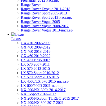
Freelander 2012-наст.вр.
Range Rover
Range Rover Evogue 2011-2018
Range Rover Sport 2005-2013
Range Rover Sport 2013-наст.вр.
Range Rover Vogue 2005
Range Rover Vogue 2008-2012
Range Rover Vogue 2013-наст.вр.
Lexus
GX 470 2002-2009
GX 460 2009-2012
GX 460 2013-2019
GX 460 2019-2022
LX 470 1998-2007
LX 570 2007-2011
LX 570 2012-2015
LX 570 Sport 2010-2012
LX 570 Sport 2013-2015
LX 450d/LX 570 2015-наст.вр.
LX 600/500D 2021-наст.вр.
NX 200/NX 300h 2014-2017
NX F-Sport 2014-2017
NX 200/NX300h TURBO 2015-2017
NX 200/NX 300 2017-2021