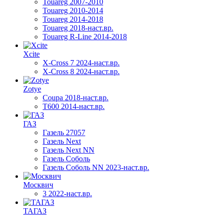
Touareg 2007-2010
Touareg 2010-2014
Touareg 2014-2018
Touareg 2018-наст.вр.
Touareg R-Line 2014-2018
Xcite
X-Cross 7 2024-наст.вр.
X-Cross 8 2024-наст.вр.
Zotye
Coupa 2018-наст.вр.
T600 2014-наст.вр.
ГАЗ
Газель 27057
Газель Next
Газель Next NN
Газель Соболь
Газель Соболь NN 2023-наст.вр.
Москвич
3 2022-наст.вр.
ТАГАЗ