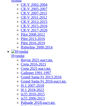
Honda
CR-V 2002-2004
CR-V 2005-2007
CR-V 2007-2011
CR-V 2011-2012
CR-V 2012-2015
CR-V 2015-2016
CR-V 2017-2020
Pilot 2008-2012
Pilot 2013-2016
Pilot 2016-2019
Ridgeline 2008-2014
Hyundai
Bayon 2021-наст.вр.
Creta 2016-2021
Creta 2021-наст.вр.
Galloper 1991-1997
Grand Santa Fe 2013-2016
Grand Santa Fe 2016-наст.вр.
H-1 2007-2018
H-1 2018-2022
ix35 2010-2015
ix55 2006-2013
Palisade 2018-наст.вр.