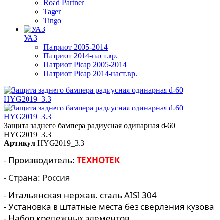
Road Partner
Tager
Tingo
УАЗ
Патриот 2005-2014
Патриот 2014-наст.вр.
Патриот Picap 2005-2014
Патриот Picap 2014-наст.вр.
Защита заднего бампера радиусная одинарная d-60
HYG2019_3.3
Артикул
HYG2019_3.3
- Производитель:
ТЕХНОТЕК
- Страна: Россия
- Итальянская нержав. сталь AISI 304
- Установка в штатные места без сверления кузова
- Набор крепежных элементов