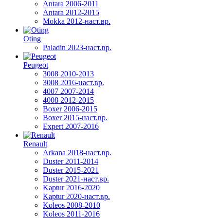
Antara 2006-2011
Antara 2012-2015
Mokka 2012-наст.вр.
Oting
Paladin 2023-наст.вр.
Peugeot
3008 2010-2013
3008 2016-наст.вр.
4007 2007-2014
4008 2012-2015
Boxer 2006-2015
Boxer 2015-наст.вр.
Expert 2007-2016
Renault
Arkana 2018-наст.вр.
Duster 2011-2014
Duster 2015-2021
Duster 2021-наст.вр.
Kaptur 2016-2020
Kaptur 2020-наст.вр.
Koleos 2008-2010
Koleos 2011-2016