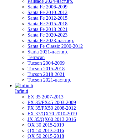
Palisade 2024-наст.вр.
Santa Fe 2006-2009
Santa Fe 2010-2012
Santa Fe 2012-2015
Santa Fe 2015-2018
Santa Fe 2018-2021
Santa Fe 2020-2023
Santa Fe 2023-наст.вр.
Santa Fe Classic 2000-2012
Staria 2021-наст.вр.
Terracan
Tucson 2004-2009
Tucson 2015-2018
Tucson 2018-2021
Tucson 2021-наст.вр.
Infiniti
EX 35 2007-2013
FX 35/FX45 2003-2009
FX 35/FX50 2008-2012
FX 37/QX70 2010-2019
JX 35/QX60 2013-2016
QX 30 2015-2019
QX 50 2013-2016
QX 50 2015-2018