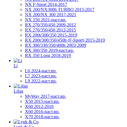
NX F-Sport 2014-2017
NX 200/NX300h TURBO 2015-2017
NX 200/NX 300 2017-2021
NX 250 2021-наст.вр.
RX 270/350/450 2009-2012
RX 270/350/450 2012-2015
RX 200t/300/350 2015-2019
RX 200t/300/350/450h (F-Sport) 2015-2019
RX 300/330/350/400h 2003-2009
RX 300/350 2019-наст.вр.
RX 350 Long 2018-2019
Li
L6 2024-наст.вр.
L7 2023-наст.вр.
L9 2022-наст.вр.
Lifan
MyWay 2017-наст.вр.
X50 2015-наст.вр.
X60 2012-2016
X60 2016-наст.вр.
X70 2018-наст.вр.
Lynk & Co