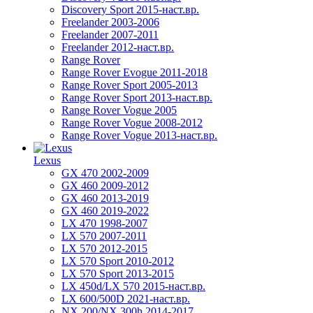
Discovery Sport 2015-наст.вр.
Freelander 2003-2006
Freelander 2007-2011
Freelander 2012-наст.вр.
Range Rover
Range Rover Evogue 2011-2018
Range Rover Sport 2005-2013
Range Rover Sport 2013-наст.вр.
Range Rover Vogue 2005
Range Rover Vogue 2008-2012
Range Rover Vogue 2013-наст.вр.
Lexus
GX 470 2002-2009
GX 460 2009-2012
GX 460 2013-2019
GX 460 2019-2022
LX 470 1998-2007
LX 570 2007-2011
LX 570 2012-2015
LX 570 Sport 2010-2012
LX 570 Sport 2013-2015
LX 450d/LX 570 2015-наст.вр.
LX 600/500D 2021-наст.вр.
NX 200/NX 300h 2014-2017