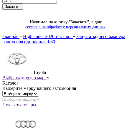
Нажимая на кнопку "Заказать", я даю
.
согласие на обработку персональных данных
Главная
»
Highlander 2020-наст.вр.
»
Защита заднего бампера
радиусная одинарная d-60
Toyota
Выбрать другую марку
Каталог
Выберите марку вашего автомобиля
Показать товары