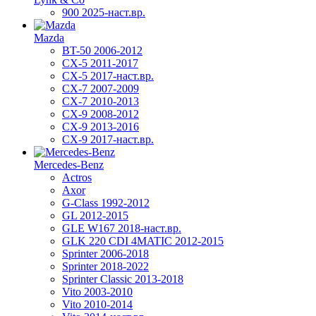
900 2025-наст.вр.
Mazda
BT-50 2006-2012
CX-5 2011-2017
CX-5 2017-наст.вр.
CX-7 2007-2009
CX-7 2010-2013
CX-9 2008-2012
CX-9 2013-2016
CX-9 2017-наст.вр.
Mercedes-Benz
Actros
Axor
G-Class 1992-2012
GL 2012-2015
GLE W167 2018-наст.вр.
GLK 220 CDI 4MATIC 2012-2015
Sprinter 2006-2018
Sprinter 2018-2022
Sprinter Classic 2013-2018
Vito 2003-2010
Vito 2010-2014