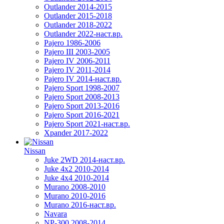
Outlander 2014-2015
Outlander 2015-2018
Outlander 2018-2022
Outlander 2022-наст.вр.
Pajero 1986-2006
Pajero III 2003-2005
Pajero IV 2006-2011
Pajero IV 2011-2014
Pajero IV 2014-наст.вр.
Pajero Sport 1998-2007
Pajero Sport 2008-2013
Pajero Sport 2013-2016
Pajero Sport 2016-2021
Pajero Sport 2021-наст.вр.
Xpander 2017-2022
Nissan
Juke 2WD 2014-наст.вр.
Juke 4x2 2010-2014
Juke 4x4 2010-2014
Murano 2008-2010
Murano 2010-2016
Murano 2016-наст.вр.
Navara
NP-300 2008-2014