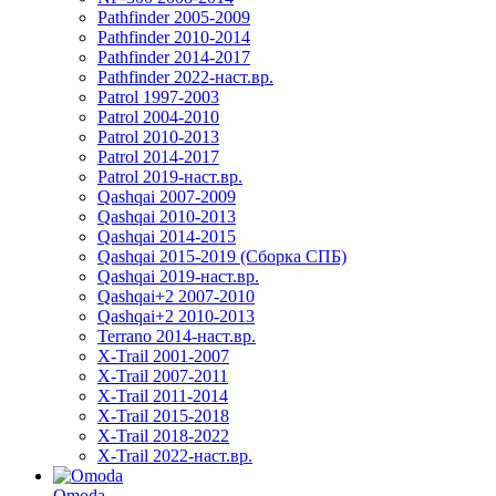
Pathfinder 2005-2009
Pathfinder 2010-2014
Pathfinder 2014-2017
Pathfinder 2022-наст.вр.
Patrol 1997-2003
Patrol 2004-2010
Patrol 2010-2013
Patrol 2014-2017
Patrol 2019-наст.вр.
Qashqai 2007-2009
Qashqai 2010-2013
Qashqai 2014-2015
Qashqai 2015-2019 (Сборка СПБ)
Qashqai 2019-наст.вр.
Qashqai+2 2007-2010
Qashqai+2 2010-2013
Terrano 2014-наст.вр.
X-Trail 2001-2007
X-Trail 2007-2011
X-Trail 2011-2014
X-Trail 2015-2018
X-Trail 2018-2022
X-Trail 2022-наст.вр.
Omoda