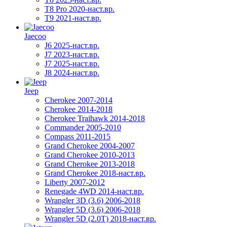
T8 Pro 2020-наст.вр.
T9 2021-наст.вр.
Jaecoo
J6 2025-наст.вр.
J7 2023-наст.вр.
J7 2025-наст.вр.
J8 2024-наст.вр.
Jeep
Cherokee 2007-2014
Cherokee 2014-2018
Cherokee Traihawk 2014-2018
Commander 2005-2010
Compass 2011-2015
Grand Cherokee 2004-2007
Grand Cherokee 2010-2013
Grand Cherokee 2013-2018
Grand Cherokee 2018-наст.вр.
Liberty 2007-2012
Renegade 4WD 2014-наст.вр.
Wrangler 3D (3.6) 2006-2018
Wrangler 5D (3.6) 2006-2018
Wrangler 5D (2.0T) 2018-наст.вр.