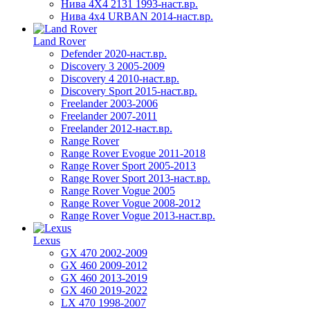
Нива 4X4 2131 1993-наст.вр.
Нива 4х4 URBAN 2014-наст.вр.
Land Rover
Defender 2020-наст.вр.
Discovery 3 2005-2009
Discovery 4 2010-наст.вр.
Discovery Sport 2015-наст.вр.
Freelander 2003-2006
Freelander 2007-2011
Freelander 2012-наст.вр.
Range Rover
Range Rover Evogue 2011-2018
Range Rover Sport 2005-2013
Range Rover Sport 2013-наст.вр.
Range Rover Vogue 2005
Range Rover Vogue 2008-2012
Range Rover Vogue 2013-наст.вр.
Lexus
GX 470 2002-2009
GX 460 2009-2012
GX 460 2013-2019
GX 460 2019-2022
LX 470 1998-2007