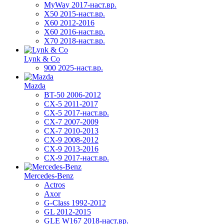
MyWay 2017-наст.вр.
X50 2015-наст.вр.
X60 2012-2016
X60 2016-наст.вр.
X70 2018-наст.вр.
Lynk & Co
900 2025-наст.вр.
Mazda
BT-50 2006-2012
CX-5 2011-2017
CX-5 2017-наст.вр.
CX-7 2007-2009
CX-7 2010-2013
CX-9 2008-2012
CX-9 2013-2016
CX-9 2017-наст.вр.
Mercedes-Benz
Actros
Axor
G-Class 1992-2012
GL 2012-2015
GLE W167 2018-наст.вр.