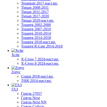
Teramont 2017-наст.вр.
Tiguan 2008-2011
Tiguan 2011-2017
Tiguan 2017-2020
Tiguan 2020-наст.вр.
Touareg 2002-2006
Touareg 2007-2010
Touareg 2010-2014
Touareg 2014-2018
Touareg 2018-наст.вр.
Touareg R-Line 2014-2018
Xcite
X-Cross 7 2024-наст.вр.
X-Cross 8 2024-наст.вр.
Zotye
Coupa 2018-наст.вр.
T600 2014-наст.вр.
ГАЗ
Газель 27057
Газель Next
Газель Next NN
Газель Соболь