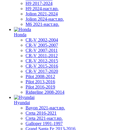
H9 2017-2024
H9 2024-наст.вр.
Jolion 2021-2024
Jolion 2024-наст.вр.
М6 2021-наст.вр.
Honda
CR-V 2002-2004
CR-V 2005-2007
CR-V 2007-2011
CR-V 2011-2012
CR-V 2012-2015
CR-V 2015-2016
CR-V 2017-2020
Pilot 2008-2012
Pilot 2013-2016
Pilot 2016-2019
Ridgeline 2008-2014
Hyundai
Bayon 2021-наст.вр.
Creta 2016-2021
Creta 2021-наст.вр.
Galloper 1991-1997
Grand Santa Fe 2013-2016