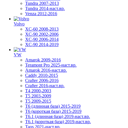
Tundra 2007-2013
Tundra 2014-наст.вр.
Venza 2012-2016
Volvo
XC-60 2008-2013
XC-90 2002-2006
XC-90 2006-2014
XC-90 2014-2019
VW
Amarok 2009-2016
Teramont Pro 2025-наст.вр.
Amarok 2016-наст.вр.
Caddy 2010-2015
Crafter 2006-2016
Crafter 2016-наст.вр.
T4 2000-2003
T5 2003-2009
T5 2009-2015
T6 (длинная база) 2015-2019
Т6 (короткая база) 2015-2019
T6.1 (длинная база) 2019-наст.вр.
T6.1 (короткая база) 2019-наст.вр.
Taos 2021-наст.вр.