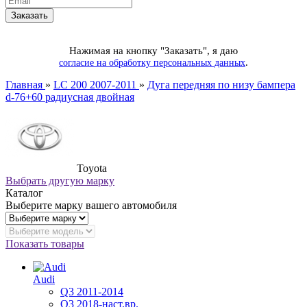
Нажимая на кнопку "Заказать", я даю
.
согласие на обработку персональных данных
Главная
»
LC 200 2007-2011
»
Дуга передняя по низу бампера
d-76+60 радиусная двойная
Toyota
Выбрать другую марку
Каталог
Выберите марку вашего автомобиля
Показать товары
Audi
Q3 2011-2014
Q3 2018-наст.вр.