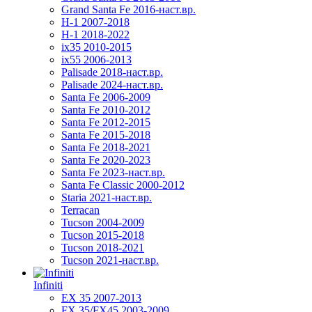
Grand Santa Fe 2016-наст.вр.
H-1 2007-2018
H-1 2018-2022
ix35 2010-2015
ix55 2006-2013
Palisade 2018-наст.вр.
Palisade 2024-наст.вр.
Santa Fe 2006-2009
Santa Fe 2010-2012
Santa Fe 2012-2015
Santa Fe 2015-2018
Santa Fe 2018-2021
Santa Fe 2020-2023
Santa Fe 2023-наст.вр.
Santa Fe Classic 2000-2012
Staria 2021-наст.вр.
Terracan
Tucson 2004-2009
Tucson 2015-2018
Tucson 2018-2021
Tucson 2021-наст.вр.
Infiniti
EX 35 2007-2013
FX 35/FX45 2003-2009