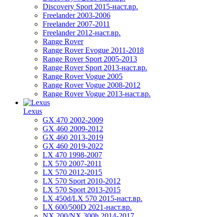
Discovery Sport 2015-наст.вр.
Freelander 2003-2006
Freelander 2007-2011
Freelander 2012-наст.вр.
Range Rover
Range Rover Evogue 2011-2018
Range Rover Sport 2005-2013
Range Rover Sport 2013-наст.вр.
Range Rover Vogue 2005
Range Rover Vogue 2008-2012
Range Rover Vogue 2013-наст.вр.
Lexus
GX 470 2002-2009
GX 460 2009-2012
GX 460 2013-2019
GX 460 2019-2022
LX 470 1998-2007
LX 570 2007-2011
LX 570 2012-2015
LX 570 Sport 2010-2012
LX 570 Sport 2013-2015
LX 450d/LX 570 2015-наст.вр.
LX 600/500D 2021-наст.вр.
NX 200/NX 300h 2014-2017