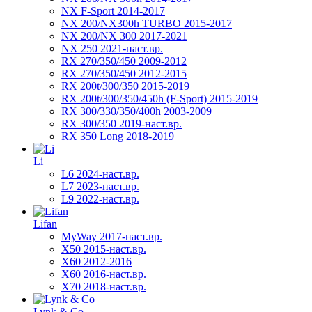
NX F-Sport 2014-2017
NX 200/NX300h TURBO 2015-2017
NX 200/NX 300 2017-2021
NX 250 2021-наст.вр.
RX 270/350/450 2009-2012
RX 270/350/450 2012-2015
RX 200t/300/350 2015-2019
RX 200t/300/350/450h (F-Sport) 2015-2019
RX 300/330/350/400h 2003-2009
RX 300/350 2019-наст.вр.
RX 350 Long 2018-2019
Li
L6 2024-наст.вр.
L7 2023-наст.вр.
L9 2022-наст.вр.
Lifan
MyWay 2017-наст.вр.
X50 2015-наст.вр.
X60 2012-2016
X60 2016-наст.вр.
X70 2018-наст.вр.
Lynk & Co