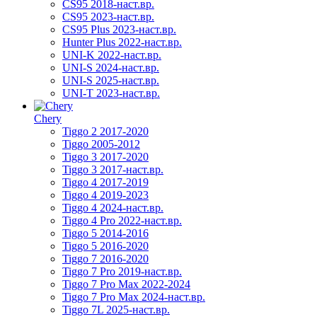
CS95 2018-наст.вр.
CS95 2023-наст.вр.
CS95 Plus 2023-наст.вр.
Hunter Plus 2022-наст.вр.
UNI-K 2022-наст.вр.
UNI-S 2024-наст.вр.
UNI-S 2025-наст.вр.
UNI-T 2023-наст.вр.
Chery
Tiggo 2 2017-2020
Tiggo 2005-2012
Tiggo 3 2017-2020
Tiggo 3 2017-наст.вр.
Tiggo 4 2017-2019
Tiggo 4 2019-2023
Tiggo 4 2024-наст.вр.
Tiggo 4 Pro 2022-наст.вр.
Tiggo 5 2014-2016
Tiggo 5 2016-2020
Tiggo 7 2016-2020
Tiggo 7 Pro 2019-наст.вр.
Tiggo 7 Pro Max 2022-2024
Tiggo 7 Pro Max 2024-наст.вр.
Tiggo 7L 2025-наст.вр.