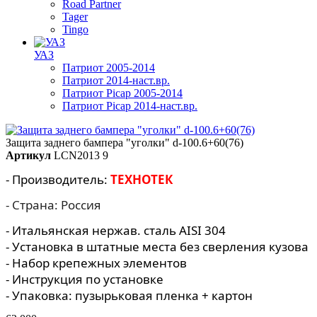
Road Partner
Tager
Tingo
УАЗ
Патриот 2005-2014
Патриот 2014-наст.вр.
Патриот Picap 2005-2014
Патриот Picap 2014-наст.вр.
Защита заднего бампера "уголки" d-100.6+60(76)
Артикул
LCN2013 9
- Производитель:
ТЕХНОТЕК
- Страна: Россия
- Итальянская нержав. сталь AISI 304
- Установка в штатные места без сверления кузова
- Набор крепежных элементов
- Инструкция по установке
- Упаковка: пузырьковая пленка + картон