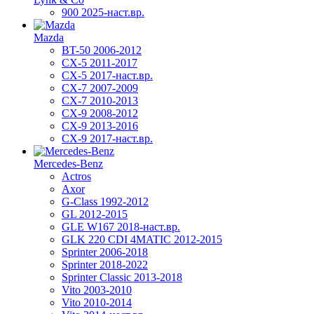
900 2025-наст.вр.
Mazda
BT-50 2006-2012
CX-5 2011-2017
CX-5 2017-наст.вр.
CX-7 2007-2009
CX-7 2010-2013
CX-9 2008-2012
CX-9 2013-2016
CX-9 2017-наст.вр.
Mercedes-Benz
Actros
Axor
G-Class 1992-2012
GL 2012-2015
GLE W167 2018-наст.вр.
GLK 220 CDI 4MATIC 2012-2015
Sprinter 2006-2018
Sprinter 2018-2022
Sprinter Classic 2013-2018
Vito 2003-2010
Vito 2010-2014