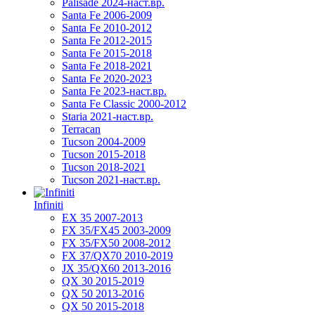
Palisade 2024-наст.вр.
Santa Fe 2006-2009
Santa Fe 2010-2012
Santa Fe 2012-2015
Santa Fe 2015-2018
Santa Fe 2018-2021
Santa Fe 2020-2023
Santa Fe 2023-наст.вр.
Santa Fe Classic 2000-2012
Staria 2021-наст.вр.
Terracan
Tucson 2004-2009
Tucson 2015-2018
Tucson 2018-2021
Tucson 2021-наст.вр.
Infiniti
EX 35 2007-2013
FX 35/FX45 2003-2009
FX 35/FX50 2008-2012
FX 37/QX70 2010-2019
JX 35/QX60 2013-2016
QX 30 2015-2019
QX 50 2013-2016
QX 50 2015-2018