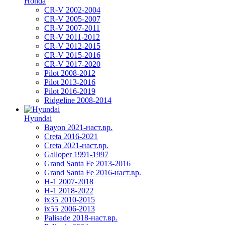
Honda
CR-V 2002-2004
CR-V 2005-2007
CR-V 2007-2011
CR-V 2011-2012
CR-V 2012-2015
CR-V 2015-2016
CR-V 2017-2020
Pilot 2008-2012
Pilot 2013-2016
Pilot 2016-2019
Ridgeline 2008-2014
Hyundai
Bayon 2021-наст.вр.
Creta 2016-2021
Creta 2021-наст.вр.
Galloper 1991-1997
Grand Santa Fe 2013-2016
Grand Santa Fe 2016-наст.вр.
H-1 2007-2018
H-1 2018-2022
ix35 2010-2015
ix55 2006-2013
Palisade 2018-наст.вр.