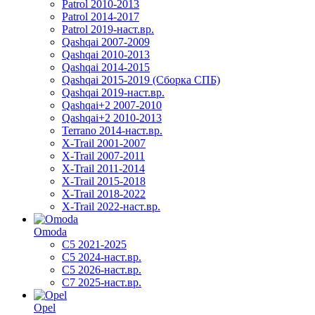
Patrol 2010-2013
Patrol 2014-2017
Patrol 2019-наст.вр.
Qashqai 2007-2009
Qashqai 2010-2013
Qashqai 2014-2015
Qashqai 2015-2019 (Сборка СПБ)
Qashqai 2019-наст.вр.
Qashqai+2 2007-2010
Qashqai+2 2010-2013
Terrano 2014-наст.вр.
X-Trail 2001-2007
X-Trail 2007-2011
X-Trail 2011-2014
X-Trail 2015-2018
X-Trail 2018-2022
X-Trail 2022-наст.вр.
Omoda
C5 2021-2025
C5 2024-наст.вр.
C5 2026-наст.вр.
C7 2025-наст.вр.
Opel