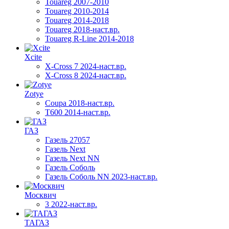
Touareg 2007-2010
Touareg 2010-2014
Touareg 2014-2018
Touareg 2018-наст.вр.
Touareg R-Line 2014-2018
Xcite
X-Cross 7 2024-наст.вр.
X-Cross 8 2024-наст.вр.
Zotye
Coupa 2018-наст.вр.
T600 2014-наст.вр.
ГАЗ
Газель 27057
Газель Next
Газель Next NN
Газель Соболь
Газель Соболь NN 2023-наст.вр.
Москвич
3 2022-наст.вр.
ТАГАЗ