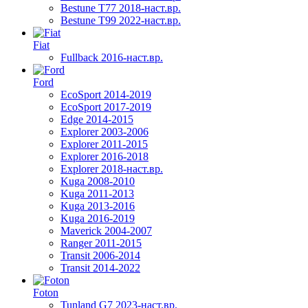
Bestune T77 2018-наст.вр.
Bestune T99 2022-наст.вр.
Fiat
Fullback 2016-наст.вр.
Ford
EcoSport 2014-2019
EcoSport 2017-2019
Edge 2014-2015
Explorer 2003-2006
Explorer 2011-2015
Explorer 2016-2018
Explorer 2018-наст.вр.
Kuga 2008-2010
Kuga 2011-2013
Kuga 2013-2016
Kuga 2016-2019
Maverick 2004-2007
Ranger 2011-2015
Transit 2006-2014
Transit 2014-2022
Foton
Tunland G7 2023-наст.вр.