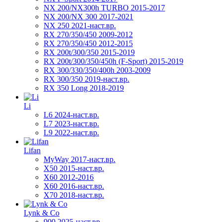
NX 200/NX300h TURBO 2015-2017
NX 200/NX 300 2017-2021
NX 250 2021-наст.вр.
RX 270/350/450 2009-2012
RX 270/350/450 2012-2015
RX 200t/300/350 2015-2019
RX 200t/300/350/450h (F-Sport) 2015-2019
RX 300/330/350/400h 2003-2009
RX 300/350 2019-наст.вр.
RX 350 Long 2018-2019
Li
L6 2024-наст.вр.
L7 2023-наст.вр.
L9 2022-наст.вр.
Lifan
MyWay 2017-наст.вр.
X50 2015-наст.вр.
X60 2012-2016
X60 2016-наст.вр.
X70 2018-наст.вр.
Lynk & Co
900 2025-наст.вр.