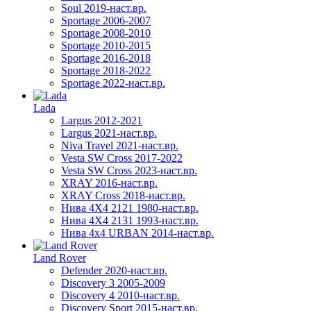
Soul 2019-наст.вр.
Sportage 2006-2007
Sportage 2008-2010
Sportage 2010-2015
Sportage 2016-2018
Sportage 2018-2022
Sportage 2022-наст.вр.
Lada
Largus 2012-2021
Largus 2021-наст.вр.
Niva Travel 2021-наст.вр.
Vesta SW Cross 2017-2022
Vesta SW Cross 2023-наст.вр.
XRAY 2016-наст.вр.
XRAY Cross 2018-наст.вр.
Нива 4X4 2121 1980-наст.вр.
Нива 4X4 2131 1993-наст.вр.
Нива 4х4 URBAN 2014-наст.вр.
Land Rover
Defender 2020-наст.вр.
Discovery 3 2005-2009
Discovery 4 2010-наст.вр.
Discovery Sport 2015-наст.вр.