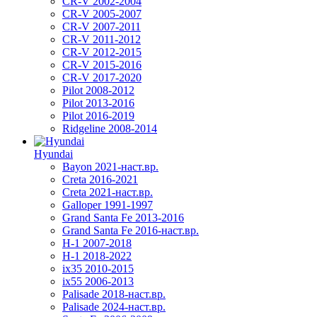
CR-V 2002-2004
CR-V 2005-2007
CR-V 2007-2011
CR-V 2011-2012
CR-V 2012-2015
CR-V 2015-2016
CR-V 2017-2020
Pilot 2008-2012
Pilot 2013-2016
Pilot 2016-2019
Ridgeline 2008-2014
Hyundai
Bayon 2021-наст.вр.
Creta 2016-2021
Creta 2021-наст.вр.
Galloper 1991-1997
Grand Santa Fe 2013-2016
Grand Santa Fe 2016-наст.вр.
H-1 2007-2018
H-1 2018-2022
ix35 2010-2015
ix55 2006-2013
Palisade 2018-наст.вр.
Palisade 2024-наст.вр.