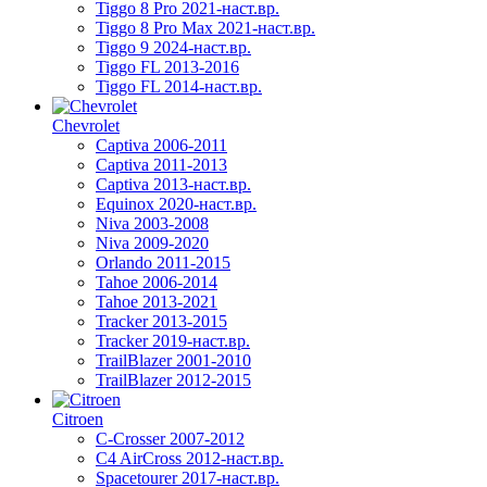
Tiggo 8 Pro 2021-наст.вр.
Tiggo 8 Pro Max 2021-наст.вр.
Tiggo 9 2024-наст.вр.
Tiggo FL 2013-2016
Tiggo FL 2014-наст.вр.
Chevrolet
Captiva 2006-2011
Captiva 2011-2013
Captiva 2013-наст.вр.
Equinox 2020-наст.вр.
Niva 2003-2008
Niva 2009-2020
Orlando 2011-2015
Tahoe 2006-2014
Tahoe 2013-2021
Tracker 2013-2015
Tracker 2019-наст.вр.
TrailBlazer 2001-2010
TrailBlazer 2012-2015
Citroen
C-Crosser 2007-2012
C4 AirCross 2012-наст.вр.
Spacetourer 2017-наст.вр.