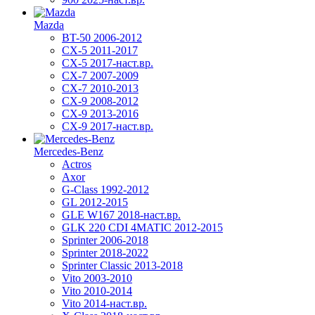
Mazda
BT-50 2006-2012
CX-5 2011-2017
CX-5 2017-наст.вр.
CX-7 2007-2009
CX-7 2010-2013
CX-9 2008-2012
CX-9 2013-2016
CX-9 2017-наст.вр.
Mercedes-Benz
Actros
Axor
G-Class 1992-2012
GL 2012-2015
GLE W167 2018-наст.вр.
GLK 220 CDI 4MATIC 2012-2015
Sprinter 2006-2018
Sprinter 2018-2022
Sprinter Classic 2013-2018
Vito 2003-2010
Vito 2010-2014
Vito 2014-наст.вр.