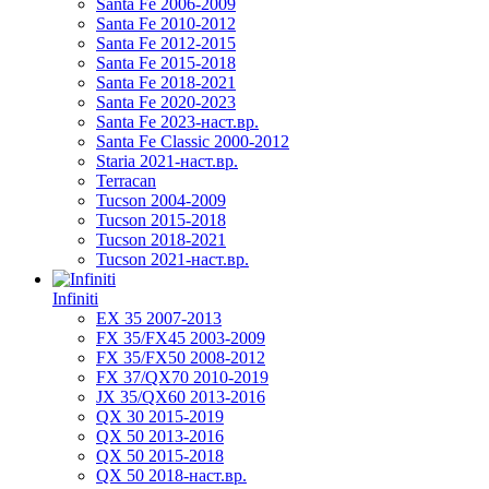
Santa Fe 2006-2009
Santa Fe 2010-2012
Santa Fe 2012-2015
Santa Fe 2015-2018
Santa Fe 2018-2021
Santa Fe 2020-2023
Santa Fe 2023-наст.вр.
Santa Fe Classic 2000-2012
Staria 2021-наст.вр.
Terracan
Tucson 2004-2009
Tucson 2015-2018
Tucson 2018-2021
Tucson 2021-наст.вр.
Infiniti
EX 35 2007-2013
FX 35/FX45 2003-2009
FX 35/FX50 2008-2012
FX 37/QX70 2010-2019
JX 35/QX60 2013-2016
QX 30 2015-2019
QX 50 2013-2016
QX 50 2015-2018
QX 50 2018-наст.вр.