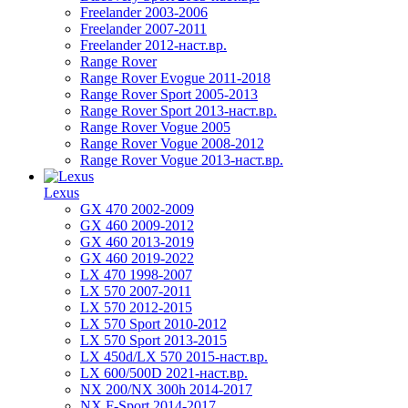
Freelander 2003-2006
Freelander 2007-2011
Freelander 2012-наст.вр.
Range Rover
Range Rover Evogue 2011-2018
Range Rover Sport 2005-2013
Range Rover Sport 2013-наст.вр.
Range Rover Vogue 2005
Range Rover Vogue 2008-2012
Range Rover Vogue 2013-наст.вр.
Lexus
GX 470 2002-2009
GX 460 2009-2012
GX 460 2013-2019
GX 460 2019-2022
LX 470 1998-2007
LX 570 2007-2011
LX 570 2012-2015
LX 570 Sport 2010-2012
LX 570 Sport 2013-2015
LX 450d/LX 570 2015-наст.вр.
LX 600/500D 2021-наст.вр.
NX 200/NX 300h 2014-2017
NX F-Sport 2014-2017