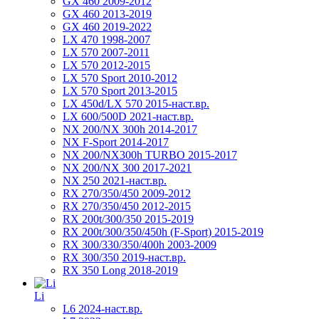
GX 460 2009-2012
GX 460 2013-2019
GX 460 2019-2022
LX 470 1998-2007
LX 570 2007-2011
LX 570 2012-2015
LX 570 Sport 2010-2012
LX 570 Sport 2013-2015
LX 450d/LX 570 2015-наст.вр.
LX 600/500D 2021-наст.вр.
NX 200/NX 300h 2014-2017
NX F-Sport 2014-2017
NX 200/NX300h TURBO 2015-2017
NX 200/NX 300 2017-2021
NX 250 2021-наст.вр.
RX 270/350/450 2009-2012
RX 270/350/450 2012-2015
RX 200t/300/350 2015-2019
RX 200t/300/350/450h (F-Sport) 2015-2019
RX 300/330/350/400h 2003-2009
RX 300/350 2019-наст.вр.
RX 350 Long 2018-2019
Li
L6 2024-наст.вр.