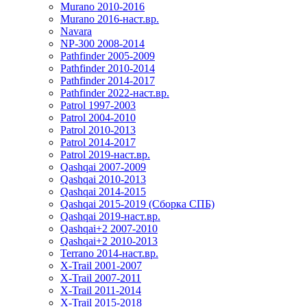
Murano 2010-2016
Murano 2016-наст.вр.
Navara
NP-300 2008-2014
Pathfinder 2005-2009
Pathfinder 2010-2014
Pathfinder 2014-2017
Pathfinder 2022-наст.вр.
Patrol 1997-2003
Patrol 2004-2010
Patrol 2010-2013
Patrol 2014-2017
Patrol 2019-наст.вр.
Qashqai 2007-2009
Qashqai 2010-2013
Qashqai 2014-2015
Qashqai 2015-2019 (Сборка СПБ)
Qashqai 2019-наст.вр.
Qashqai+2 2007-2010
Qashqai+2 2010-2013
Terrano 2014-наст.вр.
X-Trail 2001-2007
X-Trail 2007-2011
X-Trail 2011-2014
X-Trail 2015-2018