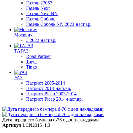
Газель 27057
Газель Next
Газель Next NN
Газель Соболь
Газель Соболь NN 2023-наст.вр.
Москвич
3 2022-наст.вр.
ТАГАЗ
Road Partner
Tager
Tingo
УАЗ
Патриот 2005-2014
Патриот 2014-наст.вр.
Патриот Picap 2005-2014
Патриот Picap 2014-наст.вр.
Дуга переднего бампера d-76 с доп.накладками
Артикул
LCN2015_1.3