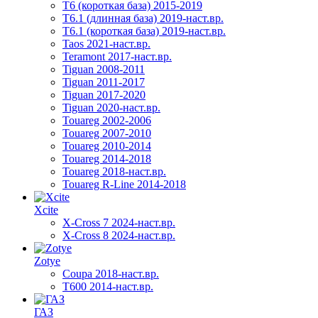
Т6 (короткая база) 2015-2019
T6.1 (длинная база) 2019-наст.вр.
T6.1 (короткая база) 2019-наст.вр.
Taos 2021-наст.вр.
Teramont 2017-наст.вр.
Tiguan 2008-2011
Tiguan 2011-2017
Tiguan 2017-2020
Tiguan 2020-наст.вр.
Touareg 2002-2006
Touareg 2007-2010
Touareg 2010-2014
Touareg 2014-2018
Touareg 2018-наст.вр.
Touareg R-Line 2014-2018
Xcite
X-Cross 7 2024-наст.вр.
X-Cross 8 2024-наст.вр.
Zotye
Coupa 2018-наст.вр.
T600 2014-наст.вр.
ГАЗ