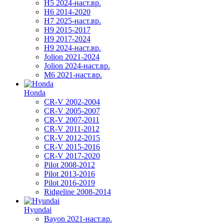
H5 2024-наст.вр.
H6 2014-2020
H7 2025-наст.вр.
H9 2015-2017
H9 2017-2024
H9 2024-наст.вр.
Jolion 2021-2024
Jolion 2024-наст.вр.
М6 2021-наст.вр.
Honda
CR-V 2002-2004
CR-V 2005-2007
CR-V 2007-2011
CR-V 2011-2012
CR-V 2012-2015
CR-V 2015-2016
CR-V 2017-2020
Pilot 2008-2012
Pilot 2013-2016
Pilot 2016-2019
Ridgeline 2008-2014
Hyundai
Bayon 2021-наст.вр.