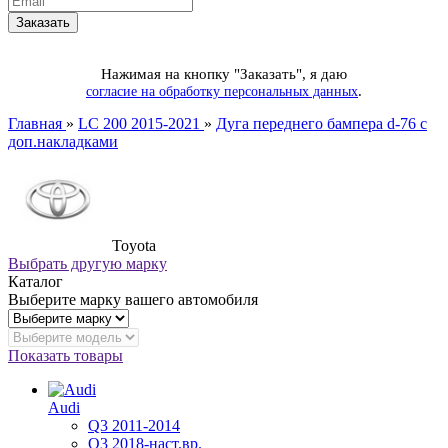
Нажимая на кнопку "Заказать", я даю
.
согласие на обработку персональных данных
Главная
»
LC 200 2015-2021
»
Дуга переднего бампера d-76 с
доп.накладками
Toyota
Выбрать другую марку
Каталог
Выберите марку вашего автомобиля
Показать товары
Audi
Q3 2011-2014
Q3 2018-наст.вр.