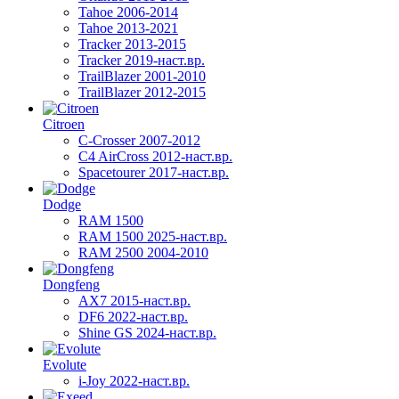
Tahoe 2006-2014
Tahoe 2013-2021
Tracker 2013-2015
Tracker 2019-наст.вр.
TrailBlazer 2001-2010
TrailBlazer 2012-2015
Citroen
C-Crosser 2007-2012
C4 AirCross 2012-наст.вр.
Spacetourer 2017-наст.вр.
Dodge
RAM 1500
RAM 1500 2025-наст.вр.
RAM 2500 2004-2010
Dongfeng
AX7 2015-наст.вр.
DF6 2022-наст.вр.
Shine GS 2024-наст.вр.
Evolute
i-Joy 2022-наст.вр.