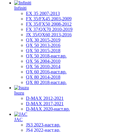
Infiniti
EX 35 2007-2013
FX 35/FX45 2003-2009
FX 35/FX50 2008-2012
FX 37/QX70 2010-2019
JX 35/QX60 2013-2016
QX 30 2015-2019
QX 50 2013-2016
QX 50 2015-2018
QX 50 2018-наст.вр.
QX 56 2004-2010
QX 56 2010-2014
QX 60 2016-наст.вр.
QX 80 2014-2018
QX 80 2018-наст.вр.
Isuzu
D-MAX 2012-2021
D-MAX 2017-2021
D-MAX 2020-наст.вр.
JAC
JS3 2023-наст.вр.
JS4 2022-наст.вр.