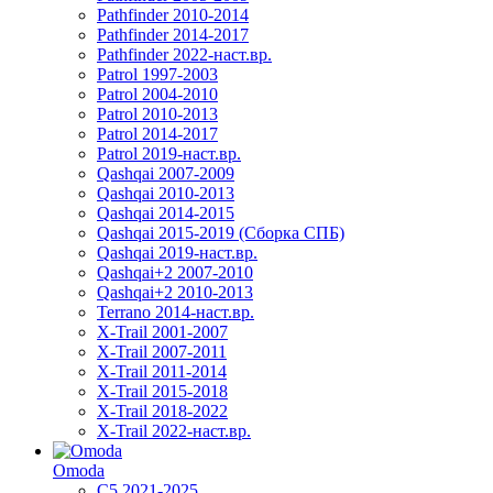
Pathfinder 2010-2014
Pathfinder 2014-2017
Pathfinder 2022-наст.вр.
Patrol 1997-2003
Patrol 2004-2010
Patrol 2010-2013
Patrol 2014-2017
Patrol 2019-наст.вр.
Qashqai 2007-2009
Qashqai 2010-2013
Qashqai 2014-2015
Qashqai 2015-2019 (Сборка СПБ)
Qashqai 2019-наст.вр.
Qashqai+2 2007-2010
Qashqai+2 2010-2013
Terrano 2014-наст.вр.
X-Trail 2001-2007
X-Trail 2007-2011
X-Trail 2011-2014
X-Trail 2015-2018
X-Trail 2018-2022
X-Trail 2022-наст.вр.
Omoda
C5 2021-2025