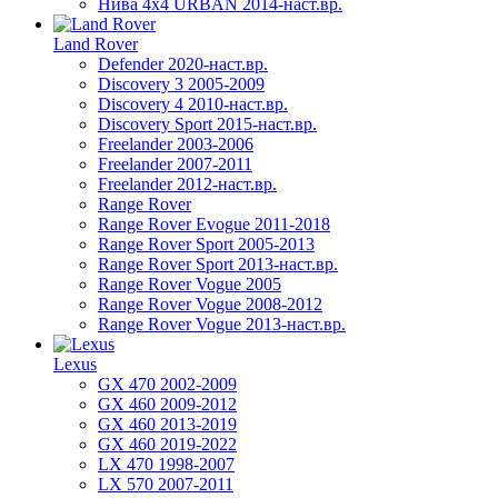
Нива 4х4 URBAN 2014-наст.вр.
Land Rover
Defender 2020-наст.вр.
Discovery 3 2005-2009
Discovery 4 2010-наст.вр.
Discovery Sport 2015-наст.вр.
Freelander 2003-2006
Freelander 2007-2011
Freelander 2012-наст.вр.
Range Rover
Range Rover Evogue 2011-2018
Range Rover Sport 2005-2013
Range Rover Sport 2013-наст.вр.
Range Rover Vogue 2005
Range Rover Vogue 2008-2012
Range Rover Vogue 2013-наст.вр.
Lexus
GX 470 2002-2009
GX 460 2009-2012
GX 460 2013-2019
GX 460 2019-2022
LX 470 1998-2007
LX 570 2007-2011