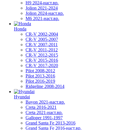
H9 2024-наст.вр.
Jolion 2021-2024
Jolion 2024-наст.вр.
М6 2021-наст.вр.
Honda
CR-V 2002-2004
CR-V 2005-2007
CR-V 2007-2011
CR-V 2011-2012
CR-V 2012-2015
CR-V 2015-2016
CR-V 2017-2020
Pilot 2008-2012
Pilot 2013-2016
Pilot 2016-2019
Ridgeline 2008-2014
Hyundai
Bayon 2021-наст.вр.
Creta 2016-2021
Creta 2021-наст.вр.
Galloper 1991-1997
Grand Santa Fe 2013-2016
Grand Santa Fe 2016-наст.вр.