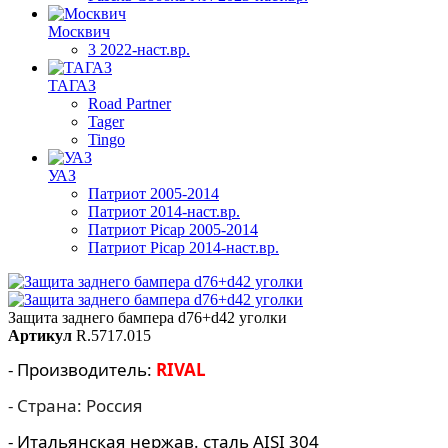
Москвич
3 2022-наст.вр.
ТАГАЗ
Road Partner
Tager
Tingo
УАЗ
Патриот 2005-2014
Патриот 2014-наст.вр.
Патриот Picap 2005-2014
Патриот Picap 2014-наст.вр.
Защита заднего бампера d76+d42 уголки
Артикул
R.5717.015
- Производитель:
RIVAL
- Страна: Россия
- Итальянская нержав. сталь AISI 304