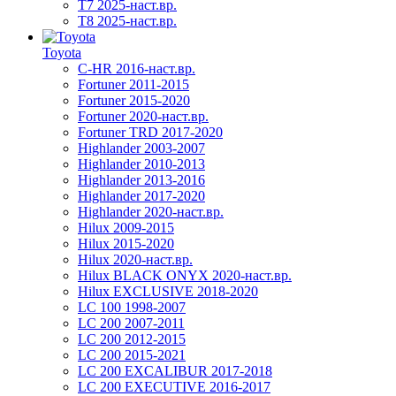
T7 2025-наст.вр.
T8 2025-наст.вр.
Toyota
C-HR 2016-наст.вр.
Fortuner 2011-2015
Fortuner 2015-2020
Fortuner 2020-наст.вр.
Fortuner TRD 2017-2020
Highlander 2003-2007
Highlander 2010-2013
Highlander 2013-2016
Highlander 2017-2020
Highlander 2020-наст.вр.
Hilux 2009-2015
Hilux 2015-2020
Hilux 2020-наст.вр.
Hilux BLACK ONYX 2020-наст.вр.
Hilux EXCLUSIVE 2018-2020
LC 100 1998-2007
LC 200 2007-2011
LC 200 2012-2015
LC 200 2015-2021
LC 200 EXCALIBUR 2017-2018
LC 200 EXECUTIVE 2016-2017