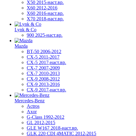
X50 2015-наст.вр.
X60 2012-2016
X60 2016-наст.вр.
X70 2018-наст.вр.
Lynk & Co
900 2025-наст.вр.
Mazda
BT-50 2006-2012
CX-5 2011-2017
CX-5 2017-наст.вр.
CX-7 2007-2009
CX-7 2010-2013
CX-9 2008-2012
CX-9 2013-2016
CX-9 2017-наст.вр.
Mercedes-Benz
Actros
Axor
G-Class 1992-2012
GL 2012-2015
GLE W167 2018-наст.вр.
GLK 220 CDI 4MATIC 2012-2015