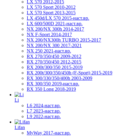
LX 570 2012-2015
LX 570 Sport 2010-2012
LX 570 Sport 2013-2015
LX 450d/LX 570 2015-наст.вр.
LX 600/500D 2021-наст.вр.
NX 200/NX 300h 2014-2017
NX F-Sport 2014-2017
NX 200/NX300h TURBO 2015-2017
NX 200/NX 300 2017-2021
NX 250 2021-наст.вр.
RX 270/350/450 2009-2012
RX 270/350/450 2012-2015
RX 200t/300/350 2015-2019
RX 200t/300/350/450h (F-Sport) 2015-2019
RX 300/330/350/400h 2003-2009
RX 300/350 2019-наст.вр.
RX 350 Long 2018-2019
Li
L6 2024-наст.вр.
L7 2023-наст.вр.
L9 2022-наст.вр.
Lifan
MyWay 2017-наст.вр.