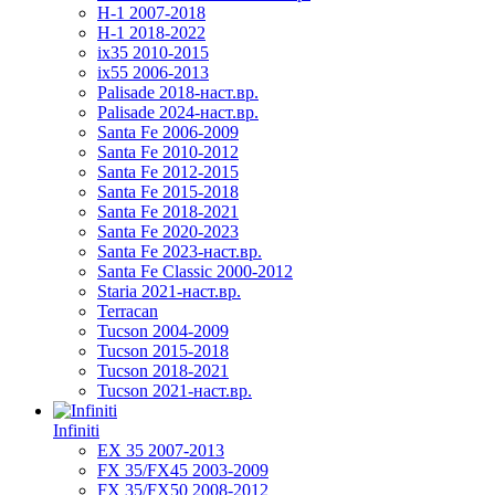
H-1 2007-2018
H-1 2018-2022
ix35 2010-2015
ix55 2006-2013
Palisade 2018-наст.вр.
Palisade 2024-наст.вр.
Santa Fe 2006-2009
Santa Fe 2010-2012
Santa Fe 2012-2015
Santa Fe 2015-2018
Santa Fe 2018-2021
Santa Fe 2020-2023
Santa Fe 2023-наст.вр.
Santa Fe Classic 2000-2012
Staria 2021-наст.вр.
Terracan
Tucson 2004-2009
Tucson 2015-2018
Tucson 2018-2021
Tucson 2021-наст.вр.
Infiniti
EX 35 2007-2013
FX 35/FX45 2003-2009
FX 35/FX50 2008-2012