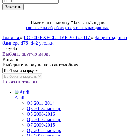
Нажимая на кнопку "Заказать", я даю
.
согласие на обработку персональных данных
Главная
»
LC 200 EXECUTIVE 2016-2017
»
Защита заднего
бампера d76+d42 уголки
Toyota
Выбрать другую марку
Каталог
Выберите марку вашего автомобиля
Показать товары
Audi
Q3 2011-2014
Q3 2018-наст.вр.
Q5 2008-2016
Q5 2017-наст.вр.
Q7 2009-2015
Q7 2015-наст.вр.
Q8 2019-наст.вр.