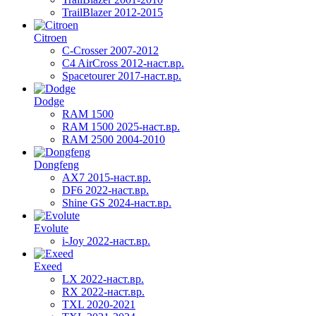
TrailBlazer 2012-2015
Citroen
C-Crosser 2007-2012
C4 AirCross 2012-наст.вр.
Spacetourer 2017-наст.вр.
Dodge
RAM 1500
RAM 1500 2025-наст.вр.
RAM 2500 2004-2010
Dongfeng
AX7 2015-наст.вр.
DF6 2022-наст.вр.
Shine GS 2024-наст.вр.
Evolute
i-Joy 2022-наст.вр.
Exeed
LX 2022-наст.вр.
RX 2022-наст.вр.
TXL 2020-2021