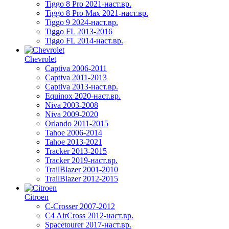
Tiggo 8 Pro 2021-наст.вр.
Tiggo 8 Pro Max 2021-наст.вр.
Tiggo 9 2024-наст.вр.
Tiggo FL 2013-2016
Tiggo FL 2014-наст.вр.
Chevrolet
Captiva 2006-2011
Captiva 2011-2013
Captiva 2013-наст.вр.
Equinox 2020-наст.вр.
Niva 2003-2008
Niva 2009-2020
Orlando 2011-2015
Tahoe 2006-2014
Tahoe 2013-2021
Tracker 2013-2015
Tracker 2019-наст.вр.
TrailBlazer 2001-2010
TrailBlazer 2012-2015
Citroen
C-Crosser 2007-2012
C4 AirCross 2012-наст.вр.
Spacetourer 2017-наст.вр.