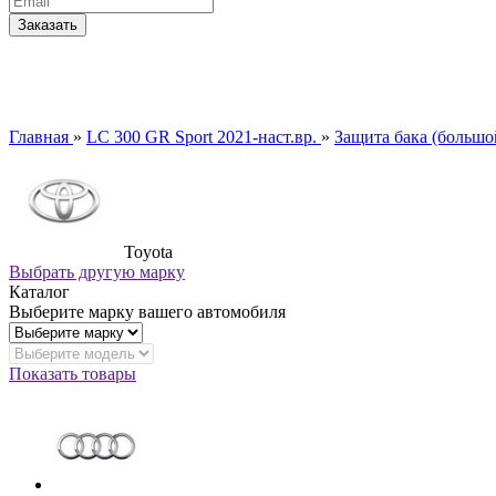
Главная
»
LC 300 GR Sport 2021-наст.вр.
»
Защита бака (большо
Toyota
Выбрать другую марку
Каталог
Выберите марку вашего автомобиля
Показать товары