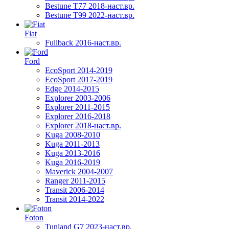
Bestune T77 2018-наст.вр.
Bestune T99 2022-наст.вр.
Fiat
Fullback 2016-наст.вр.
Ford
EcoSport 2014-2019
EcoSport 2017-2019
Edge 2014-2015
Explorer 2003-2006
Explorer 2011-2015
Explorer 2016-2018
Explorer 2018-наст.вр.
Kuga 2008-2010
Kuga 2011-2013
Kuga 2013-2016
Kuga 2016-2019
Maverick 2004-2007
Ranger 2011-2015
Transit 2006-2014
Transit 2014-2022
Foton
Tunland G7 2023-наст.вр.