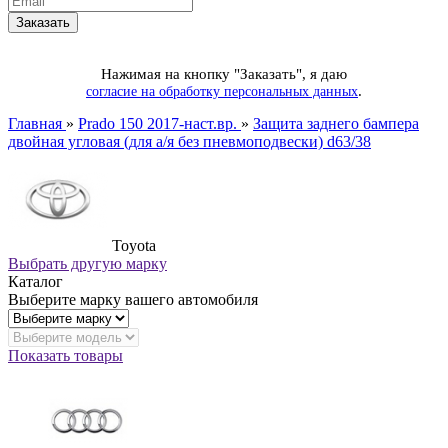
Нажимая на кнопку "Заказать", я даю
.
согласие на обработку персональных данных
Главная
»
Prado 150 2017-наст.вр.
»
Защита заднего бампера
двойная угловая (для а/я без пневмоподвески) d63/38
Toyota
Выбрать другую марку
Каталог
Выберите марку вашего автомобиля
Показать товары