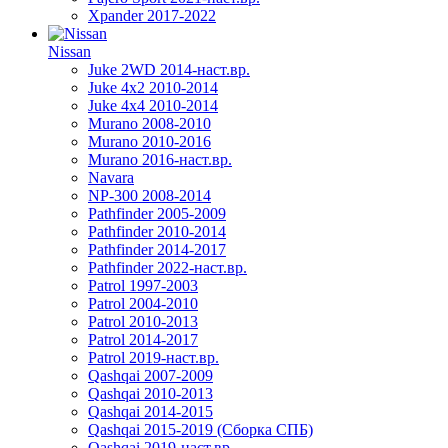
Xpander 2017-2022
Nissan
Juke 2WD 2014-наст.вр.
Juke 4x2 2010-2014
Juke 4x4 2010-2014
Murano 2008-2010
Murano 2010-2016
Murano 2016-наст.вр.
Navara
NP-300 2008-2014
Pathfinder 2005-2009
Pathfinder 2010-2014
Pathfinder 2014-2017
Pathfinder 2022-наст.вр.
Patrol 1997-2003
Patrol 2004-2010
Patrol 2010-2013
Patrol 2014-2017
Patrol 2019-наст.вр.
Qashqai 2007-2009
Qashqai 2010-2013
Qashqai 2014-2015
Qashqai 2015-2019 (Сборка СПБ)
Qashqai 2019-наст.вр.