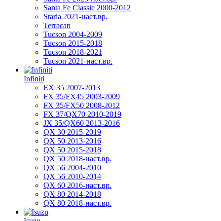
Santa Fe Classic 2000-2012
Staria 2021-наст.вр.
Terracan
Tucson 2004-2009
Tucson 2015-2018
Tucson 2018-2021
Tucson 2021-наст.вр.
Infiniti
EX 35 2007-2013
FX 35/FX45 2003-2009
FX 35/FX50 2008-2012
FX 37/QX70 2010-2019
JX 35/QX60 2013-2016
QX 30 2015-2019
QX 50 2013-2016
QX 50 2015-2018
QX 50 2018-наст.вр.
QX 56 2004-2010
QX 56 2010-2014
QX 60 2016-наст.вр.
QX 80 2014-2018
QX 80 2018-наст.вр.
Isuzu