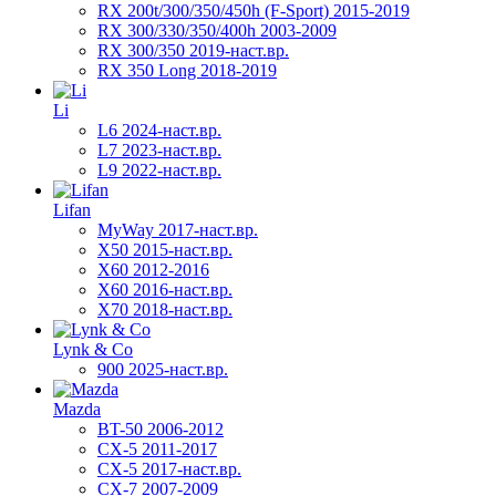
RX 200t/300/350/450h (F-Sport) 2015-2019
RX 300/330/350/400h 2003-2009
RX 300/350 2019-наст.вр.
RX 350 Long 2018-2019
Li
L6 2024-наст.вр.
L7 2023-наст.вр.
L9 2022-наст.вр.
Lifan
MyWay 2017-наст.вр.
X50 2015-наст.вр.
X60 2012-2016
X60 2016-наст.вр.
X70 2018-наст.вр.
Lynk & Co
900 2025-наст.вр.
Mazda
BT-50 2006-2012
CX-5 2011-2017
CX-5 2017-наст.вр.
CX-7 2007-2009