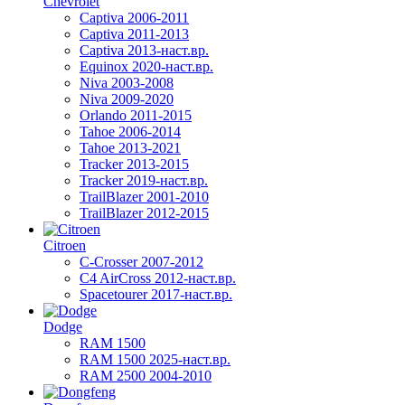
Chevrolet
Captiva 2006-2011
Captiva 2011-2013
Captiva 2013-наст.вр.
Equinox 2020-наст.вр.
Niva 2003-2008
Niva 2009-2020
Orlando 2011-2015
Tahoe 2006-2014
Tahoe 2013-2021
Tracker 2013-2015
Tracker 2019-наст.вр.
TrailBlazer 2001-2010
TrailBlazer 2012-2015
Citroen
C-Crosser 2007-2012
C4 AirCross 2012-наст.вр.
Spacetourer 2017-наст.вр.
Dodge
RAM 1500
RAM 1500 2025-наст.вр.
RAM 2500 2004-2010