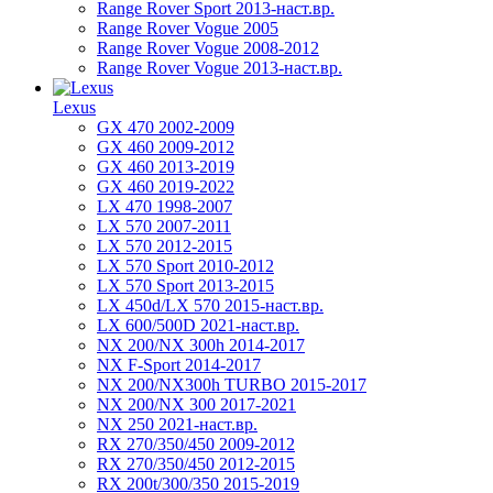
Range Rover Sport 2013-наст.вр.
Range Rover Vogue 2005
Range Rover Vogue 2008-2012
Range Rover Vogue 2013-наст.вр.
Lexus
GX 470 2002-2009
GX 460 2009-2012
GX 460 2013-2019
GX 460 2019-2022
LX 470 1998-2007
LX 570 2007-2011
LX 570 2012-2015
LX 570 Sport 2010-2012
LX 570 Sport 2013-2015
LX 450d/LX 570 2015-наст.вр.
LX 600/500D 2021-наст.вр.
NX 200/NX 300h 2014-2017
NX F-Sport 2014-2017
NX 200/NX300h TURBO 2015-2017
NX 200/NX 300 2017-2021
NX 250 2021-наст.вр.
RX 270/350/450 2009-2012
RX 270/350/450 2012-2015
RX 200t/300/350 2015-2019