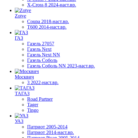
X-Cross 8 2024-наст.вр.
Zotye
Coupa 2018-наст.вр.
T600 2014-наст.вр.
ГАЗ
Газель 27057
Газель Next
Газель Next NN
Газель Соболь
Газель Соболь NN 2023-наст.вр.
Москвич
3 2022-наст.вр.
ТАГАЗ
Road Partner
Tager
Tingo
УАЗ
Патриот 2005-2014
Патриот 2014-наст.вр.
Патриот Picap 2005-2014