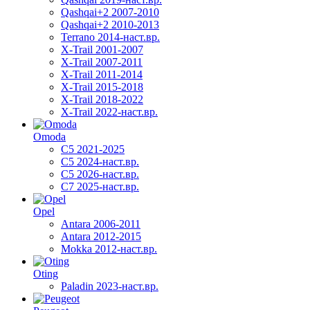
Qashqai+2 2007-2010
Qashqai+2 2010-2013
Terrano 2014-наст.вр.
X-Trail 2001-2007
X-Trail 2007-2011
X-Trail 2011-2014
X-Trail 2015-2018
X-Trail 2018-2022
X-Trail 2022-наст.вр.
Omoda
C5 2021-2025
C5 2024-наст.вр.
C5 2026-наст.вр.
C7 2025-наст.вр.
Opel
Antara 2006-2011
Antara 2012-2015
Mokka 2012-наст.вр.
Oting
Paladin 2023-наст.вр.