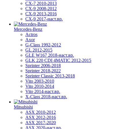
CX-7 2010-2013
CX-9 2008-2012
CX-9 2013-2016
CX-9 2017-наст.вр.
Mercedes-Benz
Actros
Axor
G-Class 1992-2012
GL 2012-2015
GLE W167 2018-наст.вр.
GLK 220 CDI 4MATIC 2012-2015
Sprinter 2006-2018
Sprinter 2018-2022
Sprinter Classic 2013-2018
Vito 2003-2010
Vito 2010-2014
Vito 2014-наст.вр.
X-Class 2018-наст.вр.
Mitsubishi
ASX 2010-2012
ASX 2012-2016
ASX 2017-2020
ASX 2020-наст.вр.