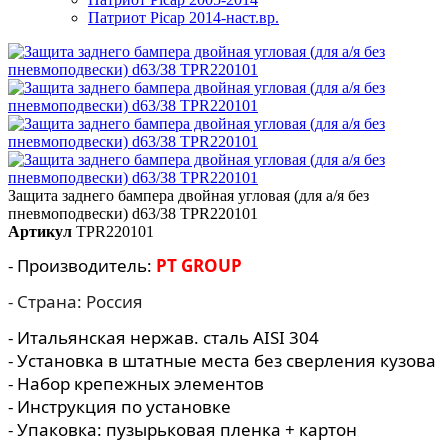
Патриот Picap 2014-наст.вр.
Защита заднего бампера двойная угловая (для а/я без
пневмоподвески) d63/38 TPR220101
Артикул
TPR220101
- Производитель:
PT GROUP
- Страна: Россия
- Итальянская нержав. сталь AISI 304
- Установка в штатные места без сверления кузова
- Набор крепежных элементов
- Инструкция по установке
- Упаковка: пузырьковая пленка + картон