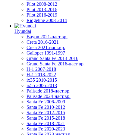
Pilot 2008-2012
Pilot 2013-2016
Pilot 2016-2019
Ridgeline 2008-2014
Hyundai
Bayon 2021-наст.вр.
Creta 2016-2021
Creta 2021-наст.вр.
Galloper 1991-1997
Grand Santa Fe 2013-2016
Grand Santa Fe 2016-наст.вр.
H-1 2007-2018
H-1 2018-2022
ix35 2010-2015
ix55 2006-2013
Palisade 2018-наст.вр.
Palisade 2024-наст.вр.
Santa Fe 2006-2009
Santa Fe 2010-2012
Santa Fe 2012-2015
Santa Fe 2015-2018
Santa Fe 2018-2021
Santa Fe 2020-2023
Santa Fe 2023-наст.вр.